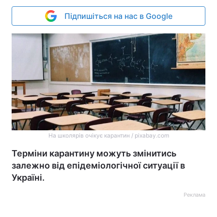
Підпишіться на нас в Google
На школярів очікує карантин / pixabay.com
Терміни карантину можуть змінитись
залежно від епідеміологічної ситуації в
Україні.
Реклама