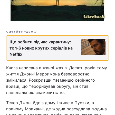
ЧИТАЙТЕ ТАКОЖ
Що робити під час карантину:
топ-6 нових крутих серіалів на
Netflix
Книга написана в жанрі жахів. Десять років тому
життя Джонні Мерримона безповоротно
змінилася. Розкривши таємницю серійного
вбивці, що тероризував округу, він став
національною знаменитістю.
Тепер Джоні йде з дому і живе в Пустки, в
повному Мовчанні, де жодна розсудлива людина