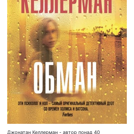
Джонатан Келлерман - автор понад 40