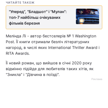
ЧИТАЙТЕ ТАКОЖ
"Уперед", "Бладшот" і "Мулан":
топ-7 найбільш очікуваних
фільмів березня
Мелінда Лі - автор бестселерів № 1 Washington
Post. Її книги отримали безліч літературних
нагород, в числі яких International Thriller Award і
RITA Awards.
Її новий роман, що вийшов в січні 2020 року
відмінно підійде для любителів таких хітів, як
"Зникла" і "Дівчина в поїзді".
Реклама