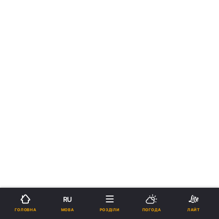
RU
МОВА
ГОЛОВНА
РОЗДІЛИ
ПОГОДА
ЛАЙТ