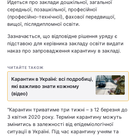
Йдеться про заклади дошкільної, загальної
середньої, позашкільної, професійної
(професійно-технічної), фахової передвищої,
вищої, післядипломної освіти.
Зазначається, що відповідне рішення уряду є
підставою для керівника закладу освіти видати
наказ про запровадження карантину в закладі.
ЧИТАЙТЕ ТАКОЖ
Карантин в Україні: всі подробиці,
які важливо знати кожному
(відео)
"Карантин триватиме три тижні – з 12 березня до
3 квітня 2020 року. Терміни карантину можуть
змінитись в залежності від епідеміологічної
ситуації в Україні. Під час карантину учням та