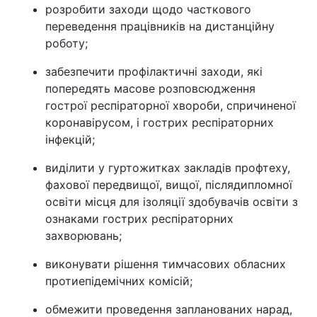
розробити заходи щодо часткового
переведення працівників на дистанційну
роботу;
забезпечити профілактичні заходи, які
попередять масове розповсюдження
гострої респіраторної хвороби, спричиненої
коронавірусом, і гострих респіраторних
інфекцій;
виділити у гуртожитках закладів профтеху,
фахової передвищої, вищої, післядипломної
освіти місця для ізоляції здобувачів освіти з
ознаками гострих респіраторних
захворювань;
виконувати рішення тимчасових обласних
протиепідемічних комісій;
обмежити проведення запланованих нарад,