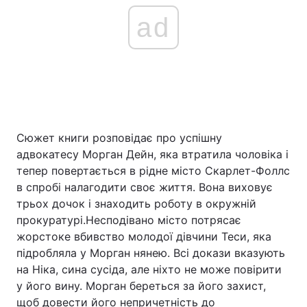
ad
Сюжет книги розповідає про успішну
адвокатесу Морган Дейн, яка втратила чоловіка і
тепер повертається в рідне місто Скарлет-Фоллс
в спробі налагодити своє життя. Вона виховує
трьох дочок і знаходить роботу в окружній
прокуратурі.Несподівано місто потрясає
жорстоке вбивство молодої дівчини Теси, яка
підробляла у Морган нянею. Всі докази вказують
на Ніка, сина сусіда, але ніхто не може повірити
у його вину. Морган береться за його захист,
щоб довести його непричетність до