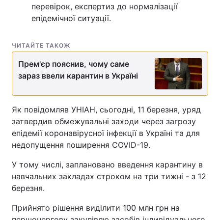
перевірок, експертиз до нормалізації
епідемічної ситуації.
ЧИТАЙТЕ ТАКОЖ
Прем'єр пояснив, чому саме
зараз ввели карантин в Україні
Як повідомляв УНІАН, сьогодні, 11 березня, уряд
затвердив обмежувальні заходи через загрозу
епідемії коронавірусної інфекції в Україні та для
недопущення поширення COVID-19.
У тому числі, заплановано введення карантину в
навчальних закладах строком на три тижні - з 12
березня.
Прийнято рішення виділити 100 млн грн на
першочергову закупівлю засобів індивідуального