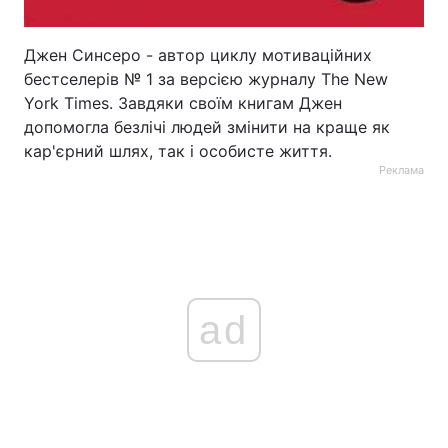
Джен Синсеро - автор циклу мотиваційних
бестселерів № 1 за версією журналу The New
York Times. Завдяки своїм книгам Джен
допомогла безлічі людей змінити на краще як
кар'єрний шлях, так і особисте життя.
Реклама
ad