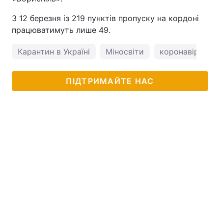
З 12 березня із 219 пунктів пропуску на кордоні
працюватимуть лише 49.
Карантин в Україні
Міносвіти
коронавірус в У
ПІДТРИМАЙТЕ НАС