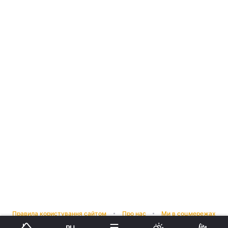
Правила користування сайтом
Про нас
Ми в соцмережах
RU