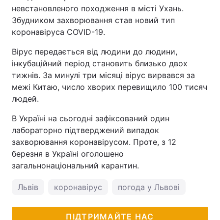
невстановленого походження в місті Ухань.
Тема оформлення
Збудником захворювання став новий тип
коронавіруса COVID-19.
Вірус передається від людини до людини,
інкубаційний період становить близько двох
тижнів. За минулі три місяці вірус вирвався за
межі Китаю, число хворих перевищило 100 тисяч
людей.
В Україні на сьогодні зафіксований один
лабораторно підтверджений випадок
захворювання коронавірусом. Проте, з 12
березня в Україні оголошено
загальнонаціональний карантин.
Львів
коронавірус
погода у Львові
ПІДТРИМАЙТЕ НАС