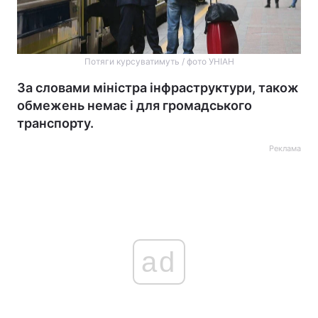
Потяги курсуватимуть / фото УНІАН
За словами міністра інфраструктури, також
обмежень немає і для громадського
транспорту.
Реклама
ad