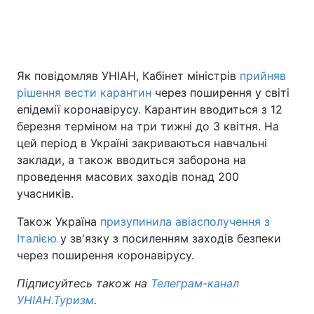
Як повідомляв УНІАН, Кабінет міністрів
прийняв
рішення вести карантин
через поширення у світі
епідемії коронавірусу. Карантин вводиться з 12
березня терміном на три тижні до 3 квітня. На
цей період в Україні закриваються навчальні
заклади, а також вводиться заборона на
проведення масових заходів понад 200
учасників.
Також Україна
призупинила авіасполучення з
Італією
у зв'язку з посиленням заходів безпеки
через поширення коронавірусу.
Підписуйтесь також на
Телеграм-канал
УНІАН.Туризм
.