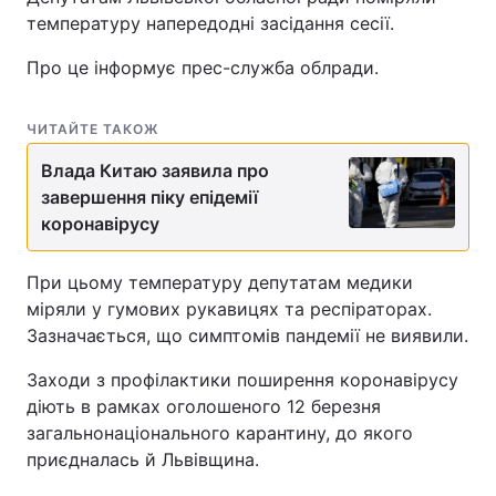
температуру напередодні засідання сесії.
Про це інформує прес-служба облради.
ЧИТАЙТЕ ТАКОЖ
Влада Китаю заявила про
завершення піку епідемії
коронавірусу
При цьому температуру депутатам медики
міряли у гумових рукавицях та респіраторах.
Зазначається, що симптомів пандемії не виявили.
Заходи з профілактики поширення коронавірусу
діють в рамках оголошеного 12 березня
загальнонаціонального карантину, до якого
приєдналась й Львівщина.