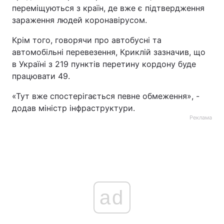
переміщуються з країн, де вже є підтвердження
Тема оформлення
зараження людей коронавірусом.
Крім того, говорячи про автобусні та
автомобільні перевезення, Криклій зазначив, що
в Україні з 219 пунктів перетину кордону буде
працювати 49.
«Тут вже спостерігається певне обмеження», -
додав міністр інфраструктури.
Реклама
ad