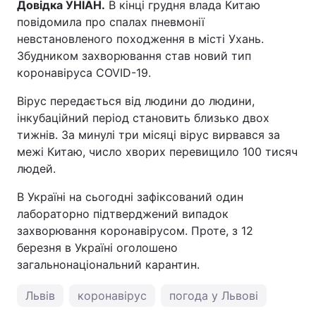
Довідка УНІАН.
В кінці грудня влада Китаю
повідомила про спалах пневмонії
невстановленого походження в місті Ухань.
Збудником захворювання став новий тип
коронавіруса COVID-19.
Вірус передається від людини до людини,
інкубаційний період становить близько двох
тижнів. За минулі три місяці вірус вирвався за
межі Китаю, число хворих перевищило 100 тисяч
людей.
В Україні на сьогодні зафіксований один
лабораторно підтверджений випадок
захворювання коронавірусом. Проте, з 12
березня в Україні оголошено
загальнонаціональний карантин.
Львів
коронавірус
погода у Львові