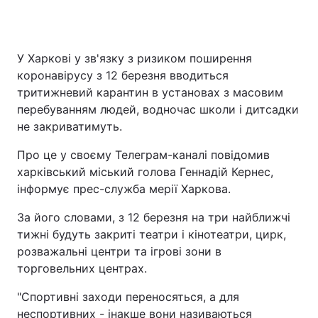
У Харкові у зв'язку з ризиком поширення
коронавірусу з 12 березня вводиться
тритижневий карантин в установах з масовим
перебуванням людей, водночас школи і дитсадки
не закриватимуть.
Про це у своєму Телеграм-каналі повідомив
харківський міський голова Геннадій Кернес,
інформує прес-служба мерії Харкова.
За його словами, з 12 березня на три найближчі
тижні будуть закриті театри і кінотеатри, цирк,
розважальні центри та ігрові зони в
торговельних центрах.
"Спортивні заходи переносяться, а для
неспортивних - інакше вони називаються