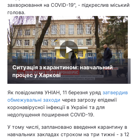
захворювання на COVID-19", - підкреслив міський
голова.
Ситуація з карантином: навчальний
процес у Харкові
Як повідомляв УНІАН, 11 березня уряд
затвердив
обмежувальні заходи
через загрозу епідемії
коронавірусної інфекції в Україні та для
недопущення поширення COVID-19.
У тому числі, заплановано введення карантину в
навчальних закладах строком на три тижні - з 12