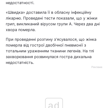
недостатності.
Тема оформлення
«Швидка» доставила її в обласну інфекційну
лікарню. Проведені тести показали, що у жінки
грип, викликаний вірусом групи А. Через два дні
хвора померла.
При проведенні розтину з'ясувалося, що жінка
померла від гострої двобічної пневмонії з
тотальним ураженням тканини легенів. На тлі
захворювання розвинулася гостра дихальна
недостатність.
Реклама
ad