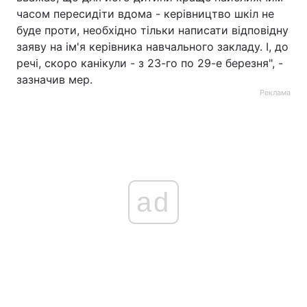
часом пересидіти вдома - керівництво шкіл не
буде проти, необхідно тільки написати відповідну
заяву на ім'я керівника навчального закладу. І, до
речі, скоро канікули - з 23-го по 29-е березня", -
зазначив мер.
Реклама
ad