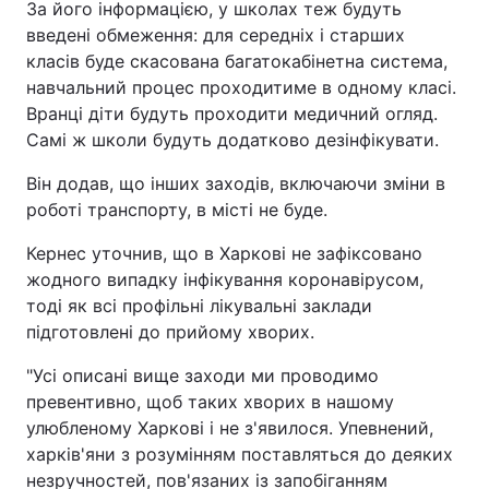
За його інформацією, у школах теж будуть
введені обмеження: для середніх і старших
класів буде скасована багатокабінетна система,
навчальний процес проходитиме в одному класі.
Вранці діти будуть проходити медичний огляд.
Самі ж школи будуть додатково дезінфікувати.
Він додав, що інших заходів, включаючи зміни в
роботі транспорту, в місті не буде.
Кернес уточнив, що в Харкові не зафіксовано
жодного випадку інфікування коронавірусом,
тоді як всі профільні лікувальні заклади
підготовлені до прийому хворих.
"Усі описані вище заходи ми проводимо
превентивно, щоб таких хворих в нашому
улюбленому Харкові і не з'явилося. Упевнений,
харків'яни з розумінням поставляться до деяких
незручностей, пов'язаних із запобіганням