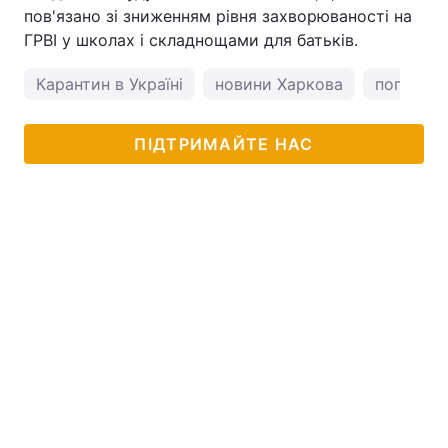
пов'язано зі зниженням рівня захворюваності на
ГРВІ у школах і складнощами для батьків.
Карантин в Україні
новини Харкова
погода у
ПІДТРИМАЙТЕ НАС