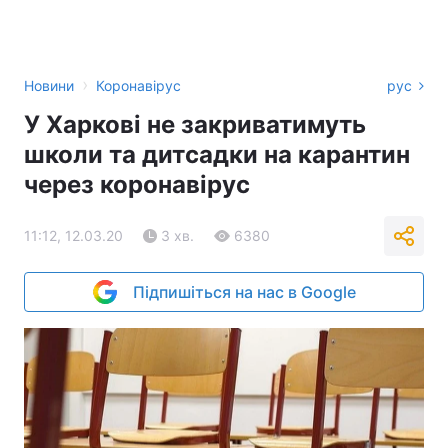
›
Новини
Коронавірус
рус
У Харкові не закриватимуть
школи та дитсадки на карантин
через коронавірус
11:12, 12.03.20
3 хв.
6380
Підпишіться на нас в Google