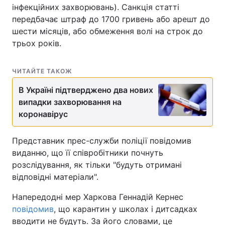
інфекційних захворювань). Санкція статті
передбачає штраф до 1700 гривень або арешт до
шести місяців, або обмеження волі на строк до
трьох років.
ЧИТАЙТЕ ТАКОЖ
В Україні підтверджено два нових
випадки захворювання на
коронавірус
Представник прес-служби поліції повідомив
виданню, що її співробітники почнуть
розслідування, як тільки "будуть отримані
відповідні матеріали".
Напередодні мер Харкова Геннадій Кернес
повідомив
, що карантин у школах і дитсадках
вводити не будуть. За його словами, це