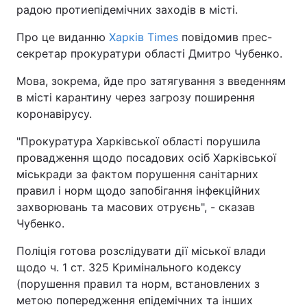
радою протиепідемічних заходів в місті.
Про це виданню
Харків Times
повідомив прес-
секретар прокуратури області Дмитро Чубенко.
Мова, зокрема, йде про затягування з введенням
в місті карантину через загрозу поширення
коронавірусу.
"Прокуратура Харківської області порушила
провадження щодо посадових осіб Харківської
міськради за фактом порушення санітарних
правил і норм щодо запобігання інфекційних
захворювань та масових отруєнь", - сказав
Чубенко.
Поліція готова розслідувати дії міської влади
щодо ч. 1 ст. 325 Кримінального кодексу
(порушення правил та норм, встановлених з
метою попередження епідемічних та інших