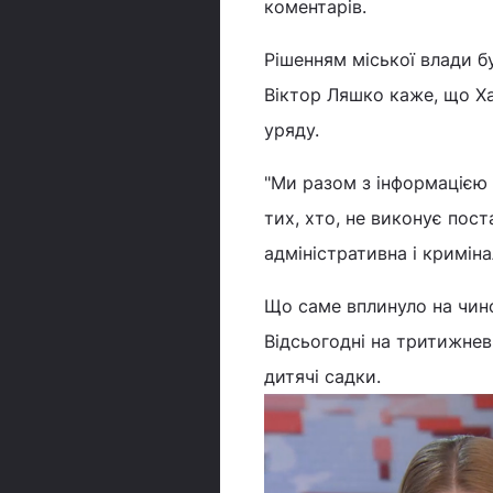
коментарів.
Рішенням міської влади бу
Віктор Ляшко каже, що Хар
уряду.
"Ми разом з інформацією 
тих, хто, не виконує пост
адміністративна і криміна
Що саме вплинуло на чинов
Відсьогодні на тритижневі
дитячі садки.