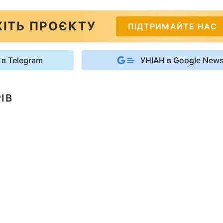
ІТЬ ПРОЄКТУ
ПІДТРИМАЙТЕ НАС
 в Telegram
УНІАН в Google New
ІВ