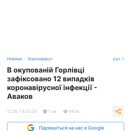
›
Новини
Коронавірус
рус
В окупованій Горлівці
зафіксовано 12 випадків
коронавірусної інфекції -
Аваков
12:26, 13.03.20
1 хв.
9424
Підпишіться на нас в Google