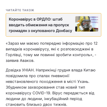
ЧИТАЙТЕ ТАКОЖ
Коронавірус в ОРДЛО: штаб
вводить обмеження на пропуск
громадян з окупованого Донбасу
«Зараз ми маємо попередню інформацію про 12
випадків коронавірусу, які є розповсюджені в
Горлівці, тому ми повинні зробити контроль», -
заявив Аваков.
Довідка УНІАН. Наприкінці грудня влада Китаю
повідомила про спалах пневмонії
невстановленого походження в місті Ухань.
Збудником захворювання став новий тип
коронавірусу COVID-19. Вірус передається від
людини до людини, інкубаційний період
становить близько двох тижнів.