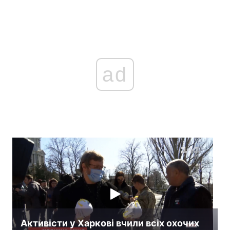
ad
Активісти у Харкові вчили всіх охочих