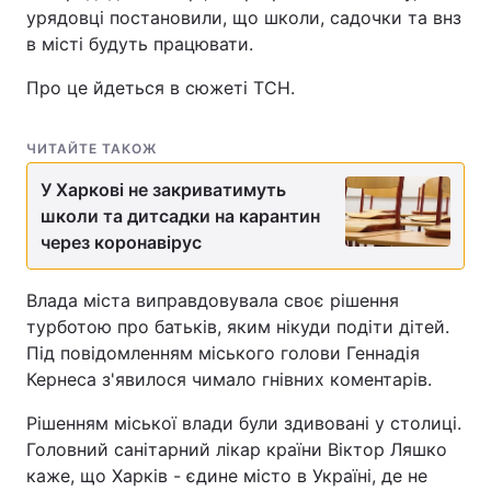
урядовці постановили, що школи, садочки та внз
в місті будуть працювати.
Про це йдеться в сюжеті ТСН.
ЧИТАЙТЕ ТАКОЖ
У Харкові не закриватимуть
школи та дитсадки на карантин
через коронавірус
Влада міста виправдовувала своє рішення
турботою про батьків, яким нікуди подіти дітей.
Під повідомленням міського голови Геннадія
Кернеса з'явилося чимало гнівних коментарів.
Рішенням міської влади були здивовані у столиці.
Головний санітарний лікар країни Віктор Ляшко
каже, що Харків - єдине місто в Україні, де не