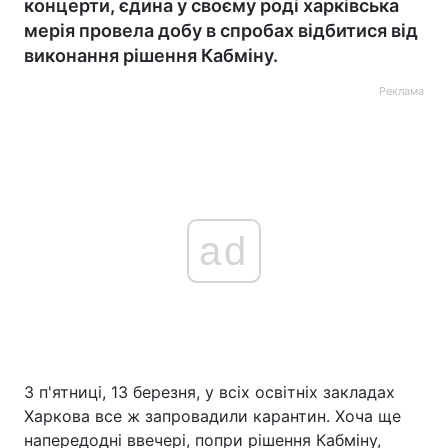
концерти, єдина у своєму роді харківська
мерія провела добу в спробах відбитися від
виконання рішення Кабміну.
Реклама
ad
З п'ятниці, 13 березня, у всіх освітніх закладах
Харкова все ж запровадили карантин. Хоча ще
напередодні ввечері, попри рішення Кабміну,