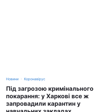
›
Новини
Коронавірус
Під загрозою кримінального
покарання: у Харкові все ж
запровадили карантин у
навчальних закладах