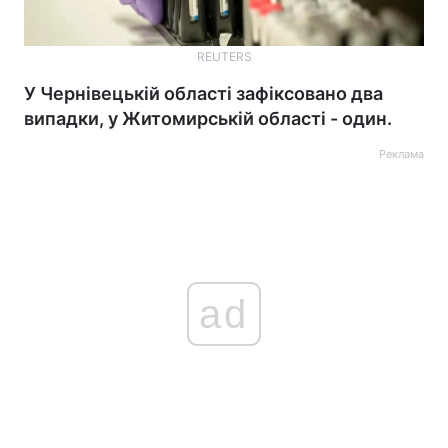
REUTERS
У Чернівецькій області зафіксовано два
випадки, у Житомирській області - один.
Реклама
ad