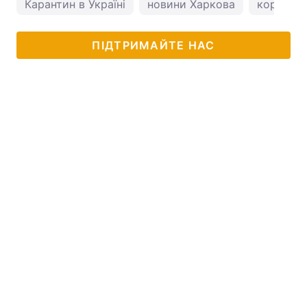
Карантин в Україні
новини Харкова
коронаві
ПІДТРИМАЙТЕ НАС