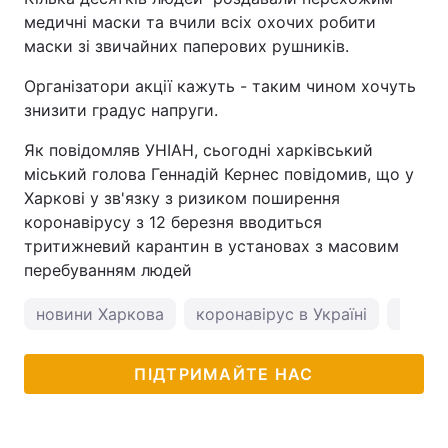
медичні маски та вчили всіх охочих робити
маски зі звичайних паперових рушників.
Організатори акції кажуть - таким чином хочуть
знизити градус напруги.
Як повідомляв УНІАН, сьогодні харківський
міський голова Геннадій Кернес повідомив, що у
Харкові у зв'язку з ризиком поширення
коронавірусу з 12 березня вводиться
тритижневий карантин в установах з масовим
перебуванням людей
новини Харкова
коронавірус в Україні
погод
ПІДТРИМАЙТЕ НАС