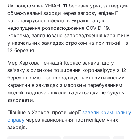
Як повідомляв УНІАН, 11 березня уряд затвердив
обмежувальні заходи через загрозу епідемії
коронавірусної інфекції в Україні та для
недопущення розповсюдження COVID-19.
Зокрема, заплановано запровадження карантину
у навчальних закладах строком на три тижні - з
12 березня.
Мер Харкова Геннадій Кернес заявив, що у
зв'язку з ризиком поширення коронавірусу з 12
березня в місті запроваджується тритижневий
карантин в закладах з масовим перебуванням
людей, водночас школи та дитсадки не будуть
закривати.
Пізніше в Харкові проти мерії
завели кримінальну
справу
через невиконання протиепідемічних
заходів.