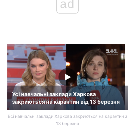
ad
Усі навчальні заклади Харкова
закриються на карантин від 13 березня
Всі навчальні заклади Харкова закриються на карантин з
13 березня