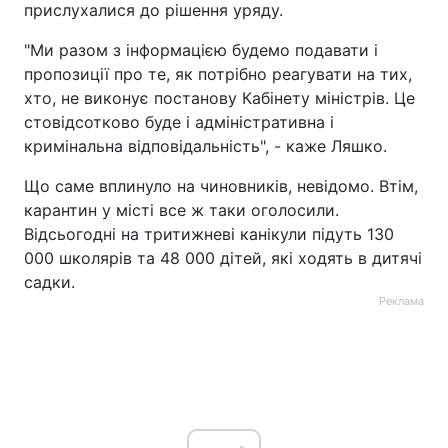
прислухалися до рішення уряду.
"Ми разом з інформацією будемо подавати і
пропозиції про те, як потрібно реагувати на тих,
хто, не виконує постанову Кабінету міністрів. Це
стовідсотково буде і адміністративна і
кримінальна відповідальність", - каже Ляшко.
Що саме вплинуло на чиновників, невідомо. Втім,
карантин у місті все ж таки оголосили.
Відсьогодні на тритижневі канікули підуть 130
000 школярів та 48 000 дітей, які ходять в дитячі
садки.
Реклама