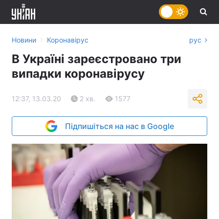
›
Новини
Коронавірус
рус
В Україні зареєстровано три
випадки коронавірусу
12:37, 13.03.20
2 хв.
1577
Підпишіться на нас в Google