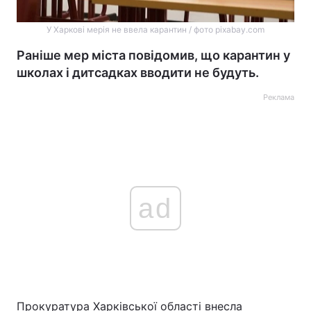
У Харкові мерія не ввела карантин / фото pixabay.com
Раніше мер міста повідомив, що карантин у
школах і дитсадках вводити не будуть.
Реклама
ad
Прокуратура Харківської області внесла