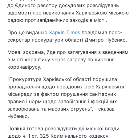
до Єдиного реєстру досудових розслідувань
відомості про невиконання Харківською міською
радою протиепідемічних заходів в місті.
Про це виданню
Харків Times
повідомив прес-
секретар прокуратури області Дмитро Чубенко.
Мова, зокрема, йде про затягування з введенням
в місті карантину через загрозу поширення
коронавірусу.
"Прокуратура Харківської області порушила
провадження щодо посадових осіб Харківської
міськради за фактом порушення санітарних
правил і норм щодо запобігання інфекційних
захворювань та масових отруєнь", - сказав
Чубенко.
Поліція готова розслідувати дії міської влади
щодо ч. 1 ст. 325 Кримінального кодексу