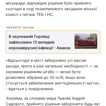
міськради, відповідне рішення було прийнято
сьогодні в ході позапланового засідання міської
комісії з питань ТЕБ і НС.
ЧИТАЙТЕ ТАКОЖ
В окупованій Горлівці
зафіксовано 12 випадків
коронавірусної інфекції - Аваков
«Відсьогодні в місті заборонено усі масові
заходи, проте в разі нагальної необхідності — за
окремим рішенням штабу — може бути
дозволено зібрання до 50 осіб, якщо воно
стосується забезпечення життєдіяльності міста»,
- йдеться у повідомленні.
Зокрема, за словами мера Львова Андрій
Садового, прийнято рішення заборонити будь-які