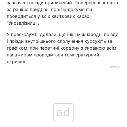
зазначені поїзди припинений. Повернення коштів
за раніше придбані проїзні документи
проводиться у всіх квиткових касах
"Укрзалізниці".
У прес-службі додали, що інші міжнародні поїзди
і поїзди внутрішнього сполучення курсують за
графіком, при перетині кордону з Україною всім
пасажирам проводиться температурний
скринінг.
Реклама
ad