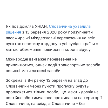
Як повідомляв УНІАН,
Словаччина ухвалила
рішення
з 13 березня 2020 року призупинити
пасажирські міждержавні перевезення на всіх
пунктах перетину кордону в усі сусідні країни з
метою обмеження поширення коронавірусу.
Міжнародні вантажні перевезення не
припиняються, однак водії транспортних засобів
повинні мати захисні засоби.
Зокрема, з 8-ї ранку 13 березня на в'їзд до
Словаччини через пункти пропуску будуть
пропускатися тільки особи, що мають дозвіл на
постійне або тимчасове проживання на території
Словаччини, на виїзд зі Словаччини - без