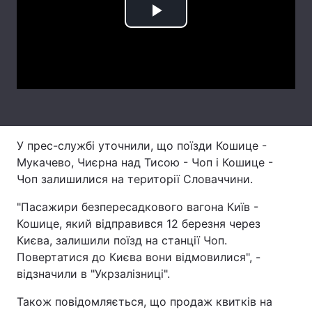
Play
Тема оформлення
Video
У прес-службі уточнили, що поїзди Кошице -
Мукачево, Чиєрна над Тисою - Чоп і Кошице -
Чоп залишилися на території Словаччини.
"Пасажири безпересадкового вагона Київ -
Кошице, який відправився 12 березня через
Києва, залишили поїзд на станції Чоп.
Повертатися до Києва вони відмовилися", -
відзначили в "Укрзалізниці".
Також повідомляється, що продаж квитків на