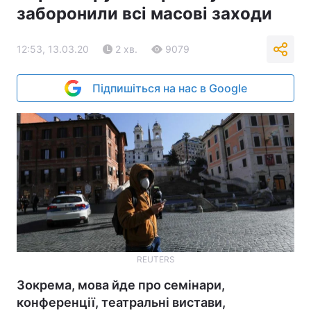
заборонили всі масові заходи
12:53, 13.03.20
2 хв.
9079
Підпишіться на нас в Google
REUTERS
Зокрема, мова йде про семінари,
конференції, театральні вистави,