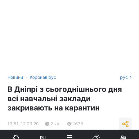
›
Новини
Коронавірус
рус
В Дніпрі з сьогоднішнього дня
всі навчальні заклади
закривають на карантин
13:51, 12.03.20
2 хв.
1673
RU