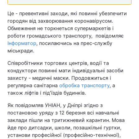
Це - превентивні заходи, які повинні убезпечити
городян від захворювання коронавірусом.
Обмеження не торкнеться супермаркетів і
роботи громадського транспорту, повідомляє
Інформатор
, посилаючись на прес-службу
міськради.
Співробітники торгових центрів, водії та
кондуктори повинні мати індивідуальні засоби
захисту - медичні маски. Продовжиться і
регулярна санітарна
обробка транспорту
, а
також ліфтів і під'їздів будинків.
Як повідомляв УНІАН, у Дніпрі згідно з
постановою уряду з 12 березня всі навчальні
заклади пішли на тритижневий карантин. Мова
йде про дитсадки, школи, позашкільні гуртки,
установи професійної (професійно-технічної),