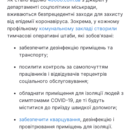
департаменті соцполітики міськради,
вживаються безпрецедентні заходи для захисту
від епідемії коронавіруса. Зокрема, у кожному
профільному
комунальному закладі створили
тимчасові оперативні штаби, які зобов'язані:
забезпечити дезінфекцію приміщень та
транспорту;
посилити контроль за самопочуттям
працівників і відвідувачів терцентрів
соціального обслуговування;
обладнати приміщення для ізоляції людей з
симптомами COVID-19, де ті будуть
міститися до приїзду швидкої допомоги;
забезпечити кварцування
, дезінфекцію і
провітрювання приміщень для ізоляції.