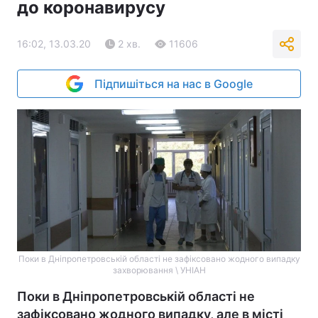
до коронавирусу
16:02, 13.03.20
2 хв.
11606
Підпишіться на нас в Google
Поки в Дніпропетровській області не зафіксовано жодного випадку
захворювання \ УНІАН
Поки в Дніпропетровській області не
зафіксовано жодного випадку, але в місті