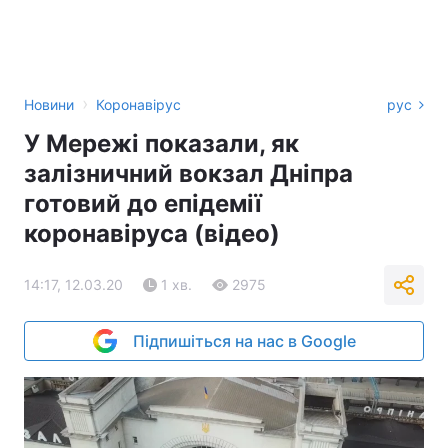
›
Новини
Коронавірус
рус
У Мережі показали, як
залізничний вокзал Дніпра
готовий до епідемії
коронавіруса (відео)
14:17, 12.03.20
1 хв.
2975
Підпишіться на нас в Google