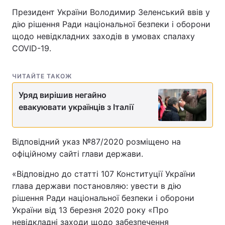
Президент України Володимир Зеленський ввів у
дію рішення Ради національної безпеки і оборони
щодо невідкладних заходів в умовах спалаху
COVID-19.
ЧИТАЙТЕ ТАКОЖ
Уряд вирішив негайно
евакуювати українців з Італії
Відповідний указ №87/2020 розміщено на
офіційному сайті глави держави.
«Відповідно до статті 107 Конституції України
глава держави постановляю: увести в дію
рішення Ради національної безпеки і оборони
України від 13 березня 2020 року «Про
невідкладні заходи щодо забезпечення