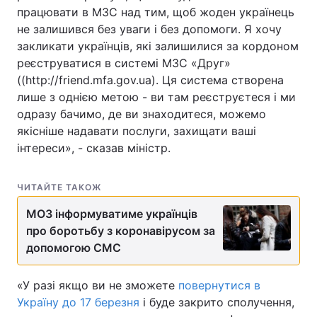
працювати в МЗС над тим, щоб жоден українець
не залишився без уваги і без допомоги. Я хочу
закликати українців, які залишилися за кордоном
реєструватися в системі МЗС «Друг»
((http://friend.mfa.gov.ua). Ця система створена
лише з однією метою - ви там реєструєтеся і ми
одразу бачимо, де ви знаходитеся, можемо
якісніше надавати послуги, захищати ваші
інтереси», - сказав міністр.
ЧИТАЙТЕ ТАКОЖ
МОЗ інформуватиме українців
про боротьбу з коронавірусом за
допомогою СМС
«У разі якщо ви не зможете
повернутися в
Україну до 17 березня
і буде закрито сполучення,