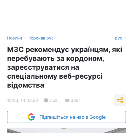
›
Новини
Коронавірус
рус
МЗС рекомендує українцям, які
перебувають за кордоном,
зареєструватися на
спеціальному веб-ресурсі
відомства
18:23, 14.03.20
2 хв.
3381
Підпишіться на нас в Google