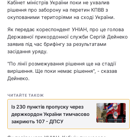
Кабінет міністрів України поки не ухвалив
рішення про заборону на перетин КПВВ з
окупованими територіями на сході України.
Як передає кореспондент УНІАН, про це голова
Державної прикордонної служби Сергій Дейнеко
заявив під час брифінгу за результатами
засідання уряду.
"По лінії розмежування рішення ще на стадії
вирішення. Ще поки немає рішення", - сказав
Дейнеко.
ЧИТАЙТЕ ТАКОЖ
Із 230 пунктів пропуску через
держкордон України тимчасово
закриють 107 - ДПСУ