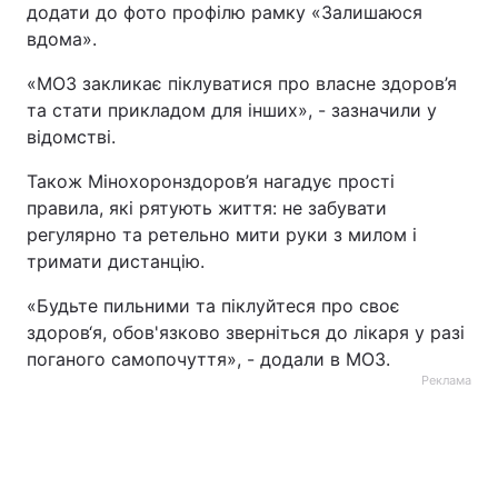
додати до фото профілю рамку «Залишаюся
Тема оформлення
вдома».
«МОЗ закликає піклуватися про власне здоров’я
та стати прикладом для інших», - зазначили у
відомстві.
Також Мінохоронздоров’я нагадує прості
правила, які рятують життя: не забувати
регулярно та ретельно мити руки з милом і
тримати дистанцію.
«Будьте пильними та піклуйтеся про своє
здоров‘я, обов'язково зверніться до лікаря у разі
поганого самопочуття», - додали в МОЗ.
Реклама