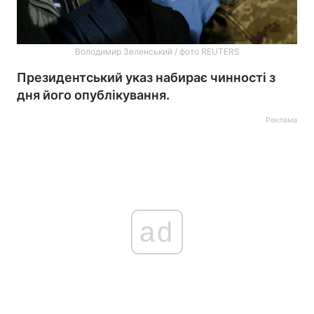
Володимир Зеленський / фото REUTERS
Президентський указ набирає чинності з
дня його опублікування.
Реклама
ad