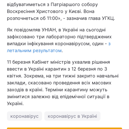
відбуватиметься з Патріаршого собору
Воскресіння Христового у Києві. Вона
розпочнеться об 11:00», - зазначив глава УГКЦ.
Як повідомляв УНІАН, в Україні на сьогодні
зафіксовано три лабораторно підтверджених
випадки інфікування коронавірусом, один -
з
летальним результатом
.
11 березня Кабінет міністрів ухвалив рішення
ввести в Україні карантин з 12 березня по 3
квітня. Зокрема, на три тижні закрито навчальні
заклади, скасовано проведення всіх масових
заходів в країні. Терміни карантину можуть
змінитися залежно від епідемічної ситуації в
Україні.
коронавірус
коронавірус в Україні