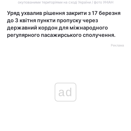
окупованими територіями на сході України / фото УНІАН
Уряд ухвалив рішення закрити з 17 березня
до 3 квітня пункти пропуску через
державний кордон для міжнародного
регулярного пасажирського сполучення.
Реклама
ad