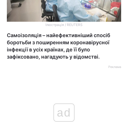
Ілюстрація / REUTERS
Самоізоляція – найефективніший спосіб
боротьби з поширенням коронавірусної
інфекції в усіх країнах, де її було
зафіксовано, нагадують у відомстві.
Реклама
ad