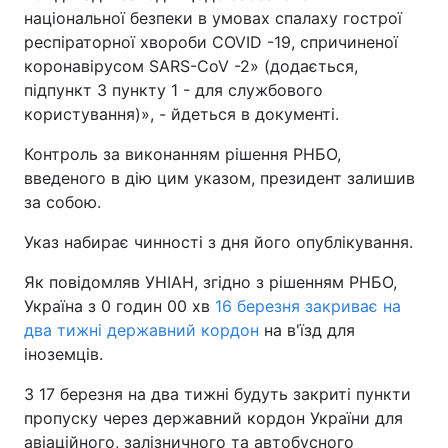
національної безпеки в умовах спалаху гострої
респіраторної хвороби COVID -19, спричиненої
коронавірусом SARS-CoV -2» (додається,
підпункт 3 пункту 1 - для службового
користування)», - йдеться в документі.
Контроль за виконанням рішення РНБО,
введеного в дію цим указом, президент залишив
за собою.
Указ набирає чинності з дня його опублікування.
Як повідомляв УНІАН, згідно з рішенням РНБО,
Україна з 0 годин 00 хв
16 березня закриває на
два тижні державний кордон
на в'їзд для
іноземців.
З 17 березня на два тижні будуть закриті пункти
пропуску через державний кордон України для
авіаційного, залізничного та автобусного