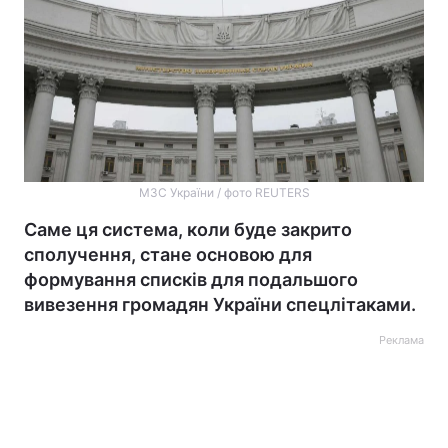
МЗС України / фото REUTERS
Саме ця система, коли буде закрито
сполучення, стане основою для
формування списків для подальшого
вивезення громадян України спецлітаками.
Реклама