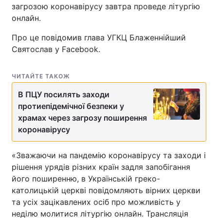
загрозою коронавірусу завтра проведе літургію
онлайн.
Про це повідомив глава УГКЦ Блаженнійший
Святослав у Facebook.
ЧИТАЙТЕ ТАКОЖ
В ПЦУ посилять заходи
протиепідемічної безпеки у
храмах через загрозу поширення
коронавірусу
«Зважаючи на пандемію коронавірусу та заходи і
рішення урядів різних країн задля запобігання
його поширенню, в Українській греко-
католицькій церкві повідомляють вірних церкви
та усіх зацікавлених осіб про можливість у
неділю молитися літургію онлайн. Трансляція