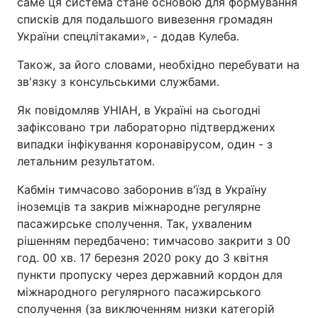
саме ця система стане основою для формування
списків для подальшого вивезення громадян
України спецлітаками», - додав Кулеба.
Також, за його словами, необхідно перебувати на
зв'язку з консульськими службами.
Як повідомляв УНІАН, в Україні на сьогодні
зафіксовано три лабораторно підтверджених
випадки інфікування коронавірусом, один - з
летальним результатом.
Кабмін тимчасово заборонив в'їзд в Україну
іноземців та закрив міжнародне регулярне
пасажирське сполучення. Так, ухваленим
рішенням передбачено: тимчасово закрити з 00
год. 00 хв. 17 березня 2020 року до 3 квітня
пункти пропуску через державний кордон для
міжнародного регулярного пасажирського
сполучення (за виключенням низки категорій