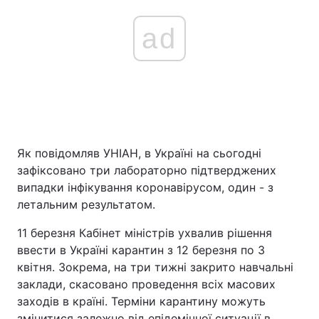
ad
Як повідомляв УНІАН, в Україні на сьогодні
зафіксовано три лабораторно підтверджених
випадки інфікування коронавірусом, один - з
летальним результатом.
11 березня Кабінет міністрів ухвалив рішення
ввести в Україні карантин з 12 березня по 3
квітня. Зокрема, на три тижні закрито навчальні
заклади, скасовано проведення всіх масових
заходів в країні. Терміни карантину можуть
змінитися залежно від епідемічної ситуації в