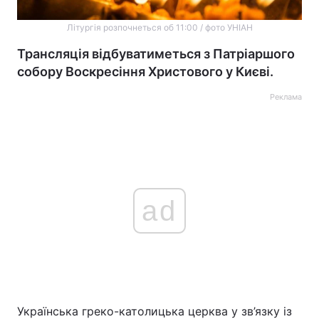
Літургія розпочнеться об 11:00 / фото УНІАН
Трансляція відбуватиметься з Патріаршого
собору Воскресіння Христового у Києві.
Реклама
ad
Українська греко-католицька церква у зв’язку із