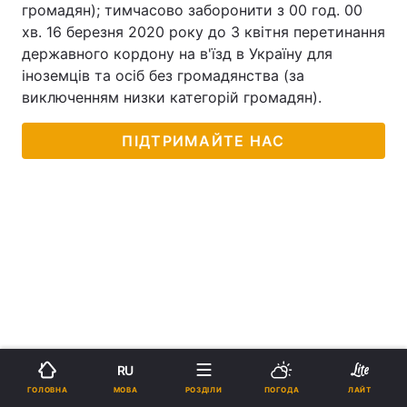
громадян); тимчасово заборонити з 00 год. 00
хв. 16 березня 2020 року до 3 квітня перетинання
державного кордону на в'їзд в Україну для
іноземців та осіб без громадянства (за
виключенням низки категорій громадян).
ПІДТРИМАЙТЕ НАС
RU
МОВА
ГОЛОВНА
РОЗДІЛИ
ПОГОДА
ЛАЙТ