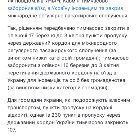
Як повідомляв УНІАН, Кабмін тимчасово
заборонив в'їзд в Україну іноземцям та закрив
міжнародне регулярне пасажирське сполучення.
Так, рішенням передбачено тимчасово закрити з
опівночі 17 березня до 3 квітня пункти пропуску
через державний кордон для міжнародного
регулярного пасажирського сполучення (за
винятком низки категорій громадян); тимчасово
заборонити з опівночі 16 березня до 3 квітня
перетинання державного кордону на в'їзд в
Україну для іноземців та осіб без громадянства
(за винятком низки категорій громадян).
Для громадян України, які подорожують власним
транспортом, пункти пропуску на кордоні
відкриті, однак із 230 пунктів пропуску через
державний кордон України тимчасово закриють
107.