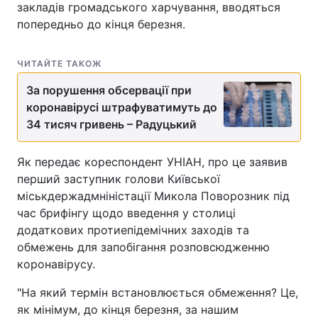
закладів громадського харчування, вводяться
попередньо до кінця березня.
ЧИТАЙТЕ ТАКОЖ
За порушення обсервації при
коронавірусі штрафуватимуть до
34 тисяч гривень – Радуцький
Як передає кореспондент УНІАН, про це заявив
перший заступник голови Київської
міськдержадмніністації Микола Поворозник під
час брифінгу щодо введення у столиці
додаткових протиепідемічних заходів та
обмежень для запобігання розповсюдженню
коронавірусу.
"На який термін встановлюється обмеження? Це,
як мінімум, до кінця березня, за нашим