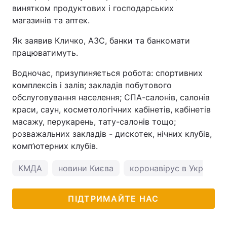
винятком продуктових і господарських
магазинів та аптек.
Як заявив Кличко, АЗС, банки та банкомати
працюватимуть.
Водночас, призупиняється робота: спортивних
комплексів і залів; закладів побутового
обслуговування населення; СПА-салонів, салонів
краси, саун, косметологічних кабінетів, кабінетів
масажу, перукарень, тату-салонів тощо;
розважальних закладів - дискотек, нічних клубів,
комп’ютерних клубів.
КМДА
новини Києва
коронавірус в Україні
ПІДТРИМАЙТЕ НАС