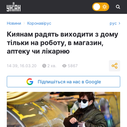
›
Новини
Коронавірус
рус
Киянам радять виходити з дому
тільки на роботу, в магазин,
аптеку чи лікарню
14:39, 16.03.20
2 хв.
5867
Підпишіться на нас в Google