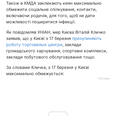
Також в КМДА закликають киян максимально
Тема оформлення
обмежити соціальне спілкування, контакти,
включаючи родичів, для того, щоб не дати
можливості поширитися інфекції.
Як повідомляв УНІАН, мер Києва Віталій Кличко
заявив, що у Києві з 17 березня
призупиняють
роботу торговельні центри
, заклади
громадського харчування, спортивні комплекси,
заклади побутового обслуговування тощо.
За словами Кличка, з 17 березня у Києві
максимально обмежується:
Реклама