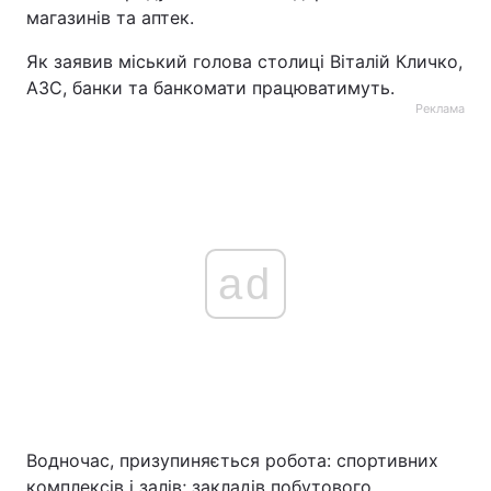
магазинів та аптек.
Як заявив міський голова столиці Віталій Кличко,
АЗС, банки та банкомати працюватимуть.
Реклама
ad
Водночас, призупиняється робота: спортивних
комплексів і залів; закладів побутового