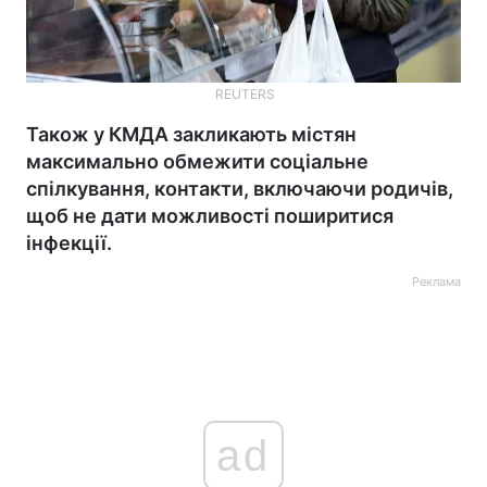
REUTERS
Також у КМДА закликають містян
максимально обмежити соціальне
спілкування, контакти, включаючи родичів,
щоб не дати можливості поширитися
інфекції.
Реклама
ad