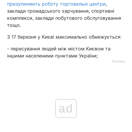
призупиняють роботу торговельні центри
,
Тема оформлення
заклади громадського харчування, спортивні
комплекси, заклади побутового обслуговування
тощо.
З 17 березня у Києві максимально обмежується:
- пересування людей між містом Києвом та
іншими населеними пунктами України;
Реклама
ad