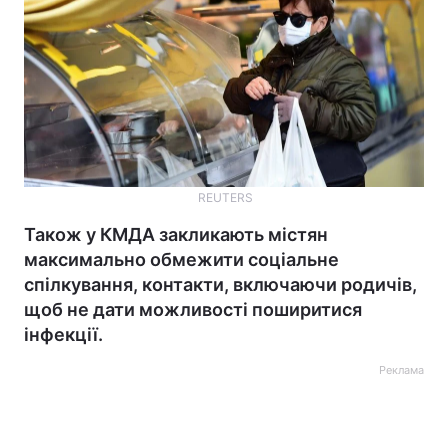
REUTERS
Також у КМДА закликають містян
максимально обмежити соціальне
спілкування, контакти, включаючи родичів,
щоб не дати можливості поширитися
інфекції.
Реклама