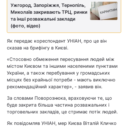
Ужгород, Запоріжжя, Тернопіль,
Миколаїв закривають ТРЦ, ринки
та інші розважальні заклади
(фото, відео)
Як передає кореспондент УНІАН, про це він
сказав на брифінгу в Києві.
«Стосовно обмеження пересування людей між
містом Києвом та іншими населеними пунктами
України, а також перебування у громадських
місцях без крайньої потреби - мають виключно
рекомендаційний характер», - заявив він.
За словами Поворознюка, враховуючи те, що
буде закрита більша частина розважальних і
торговельних закладів, це стримає потік людей.
Як повідомляв УНІАН, мер Києва Віталій Кличко