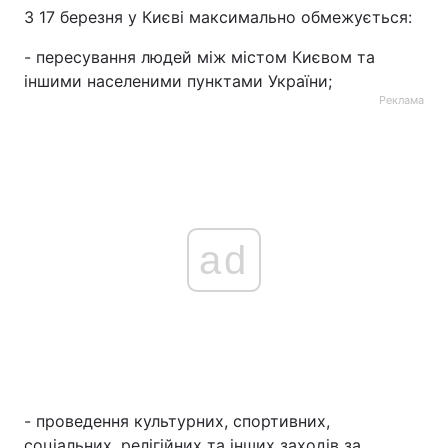
З 17 березня у Києві максимально обмежується:
- пересування людей між містом Києвом та
іншими населеними пунктами України;
Реклама
ad
- проведення культурних, спортивних,
соціальних, релігійних та інших заходів за