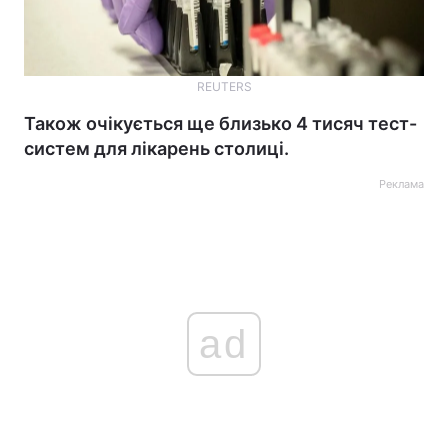
REUTERS
Також очікується ще близько 4 тисяч тест-
систем для лікарень столиці.
Реклама
ad