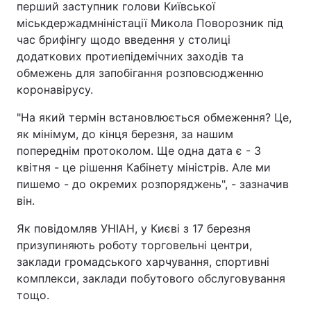
перший заступник голови Київської
міськдержадмніністації Микола Поворозник під
час брифінгу щодо введення у столиці
додаткових протиепідемічних заходів та
обмежень для запобігання розповсюдженню
коронавірусу.
"На який термін встановлюється обмеження? Це,
як мінімум, до кінця березня, за нашим
попереднім протоколом. Ще одна дата є - 3
квітня - це рішення Кабінету міністрів. Але ми
пишемо - до окремих розпоряджень", - зазначив
він.
Як повідомляв УНІАН, у Києві з 17 березня
призупиняють роботу торговельні центри,
заклади громадського харчування, спортивні
комплекси, заклади побутового обслуговування
тощо.