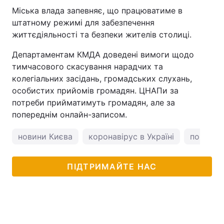
Міська влада запевняє, що працюватиме в
штатному режимі для забезпечення
життєдіяльності та безпеки жителів столиці.
Департаментам КМДА доведені вимоги щодо
тимчасового скасування нарадчих та
колегіальних засідань, громадських слухань,
особистих прийомів громадян. ЦНАПи за
потреби прийматимуть громадян, але за
попереднім онлайн-записом.
новини Києва
коронавірус в Україні
погода у
ПІДТРИМАЙТЕ НАС