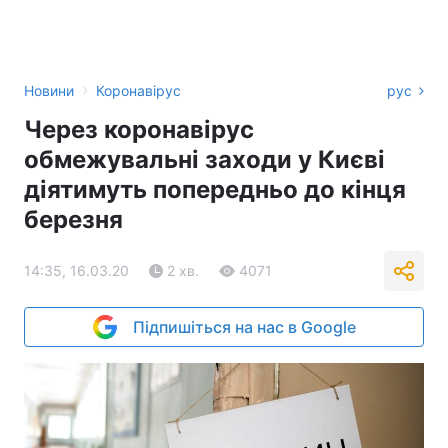
›
Новини
Коронавірус
рус
Через коронавірус
обмежувальні заходи у Києві
діятимуть попередньо до кінця
березня
14:35, 16.03.20
2 хв.
4071
Підпишіться на нас в Google