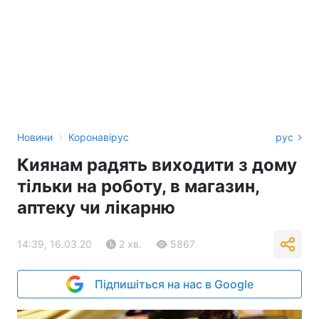
›
Новини
Коронавірус
рус
Киянам радять виходити з дому
тільки на роботу, в магазин,
аптеку чи лікарню
14:39, 16.03.20
2 хв.
5867
Підпишіться на нас в Google