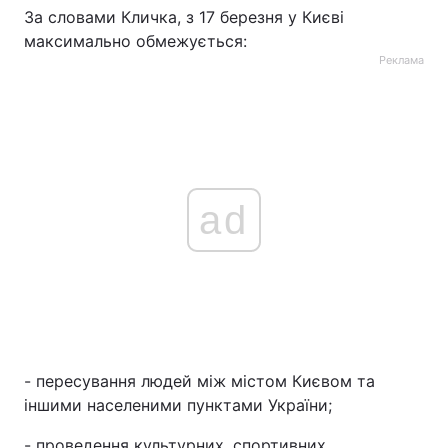
За словами Кличка, з 17 березня у Києві
максимально обмежується:
Реклама
ad
- пересування людей між містом Києвом та
іншими населеними пунктами України;
- проведення культурних, спортивних,