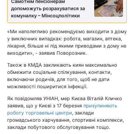
Самотнім пенсіонерам
допоможуть розрахуватися за
комуналку – Мінсоцполітики
«Ми наполегливо рекомендуємо виходити з дому
у виключних випадках: робота, магазин, аптека,
лікарня, більше ні під якими приводами з дому не
виходити», - заявив Поворозник.
Також в КМДА закликають киян максимально
обмежити соціальне спілкування, контакти,
включаючи родичів, для того, щоб не дати
можливості поширитися інфекції.
Як повідомляв УНІАН, мер Києва Віталій Кличко
заявив, що у Києві з 17 березня
призупиняють
роботу торговельні центри
, заклади
громадського харчування, спортивні комплекси,
заклади побутового обслуговування тощо.