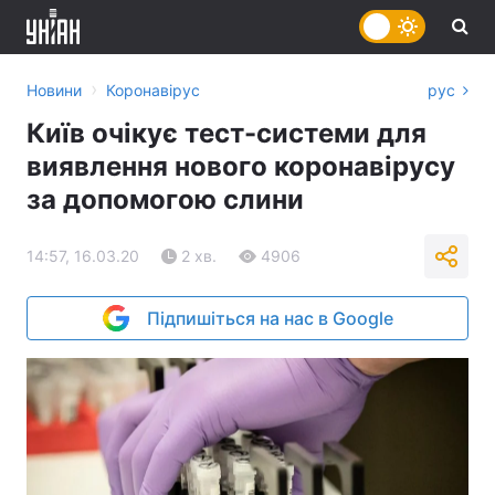
›
Новини
Коронавірус
рус
Київ очікує тест-системи для
виявлення нового коронавірусу
за допомогою слини
14:57, 16.03.20
2 хв.
4906
Підпишіться на нас в Google