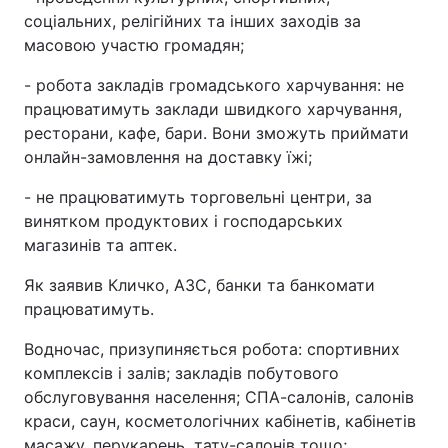
соціальних, релігійних та інших заходів за
масовою участю громадян;
- робота закладів громадського харчування: не
працюватимуть заклади швидкого харчування,
ресторани, кафе, бари. Вони зможуть приймати
онлайн-замовлення на доставку їжі;
- не працюватимуть торговельні центри, за
винятком продуктових і господарських
магазинів та аптек.
Як заявив Кличко, АЗС, банки та банкомати
працюватимуть.
Водночас, призупиняється робота: спортивних
комплексів і залів; закладів побутового
обслуговування населення; СПА-салонів, салонів
краси, саун, косметологічних кабінетів, кабінетів
масажу, перукарень, тату-салонів тощо;