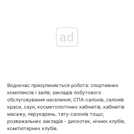
ad
Водночас призупиняється робота: спортивних
комплексів і залів; закладів побутового
обслуговування населення; СПА-салонів, салонів
краси, саун, косметологічних кабінетів, кабінетів
масажу, перукарень, тату-салонів тощо;
розважальних закладів - дискотек, нічних клубів,
комп’ютерних клубів.