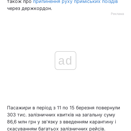
також про
припинення руху приміських поїздів
через держкордон.
Реклама
ad
Пасажири в період з 11 по 15 березня повернули
303 тис. залізничних квитків на загальну суму
86,6 млн грн у зв'язку з введенням карантину і
скасуванням багатьох залізничних рейсів.