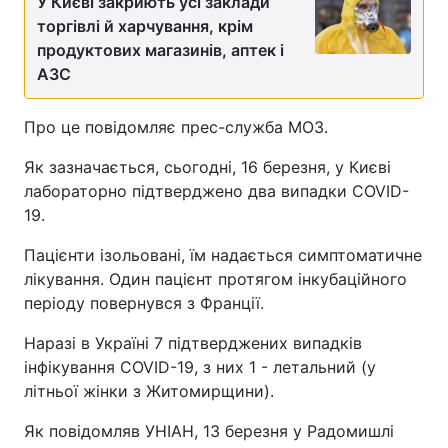
У Києві закриють усі заклади
торгівлі й харчування, крім
продуктових магазинів, аптек і
АЗС
Про це повідомляє прес-служба МОЗ.
Як зазначається, сьогодні, 16 березня, у Києві
лабораторно підтверджено два випадки COVID-
19.
Пацієнти ізольовані, їм надається симптоматичне
лікування. Один пацієнт протягом інкубаційного
періоду повернувся з Франції.
Наразі в Україні 7 підтверджених випадків
інфікування COVID-19, з них 1 - летальний (у
літньої жінки з Житомирщини).
Як повідомляв УНІАН, 13 березня у Радомишлі