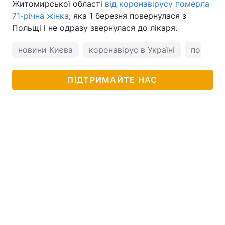
Житомирської області
від коронавірусу померла
71-річна жінка
, яка 1 березня повернулася з
Польщі і не одразу звернулася до лікаря.
новини Києва
коронавірус в Україні
погода у
ПІДТРИМАЙТЕ НАС