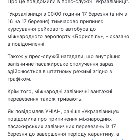
Про це повідомили в прес-службі "Укрзалізниці".
"Укрзалізниця з 00:00 години 17 березня (в ніч з
16 на 17 березня) тимчасово припиняє
курсування рейкового автобуса до
міжнародного аеропорту «Бориспіль», - сказано
в повідомленні.
Також у прес-службі нагадали, що внутрішнє
залізничне пасажирське сполучення зараз
здійснюється в штатному режимі згідно з
графіком.
Крім того, міжнародні залізничні вантажні
перевезення також тривають.
Як повідомляв УНІАН, раніше «Укрзалізниця»
повідомила про припинення міжнародних
пасажирських залізничних перевезень із 17
березня до завершення періоду карантину, а