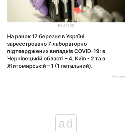
REUTERS
На ранок 17 березня в Україні
зареєстровано 7 лабораторно
підтверджених випадків COVID-19: в
Чернівецькій області – 4, Київ - 2 та в
Житомирській – 1 (1 летальний).
Реклама
ad