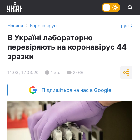
›
Новини
Коронавірус
рус
В Україні лабораторно
перевіряють на коронавірус 44
зразки
11:08, 17.03.20
1 хв.
2466
Підпишіться на нас в Google