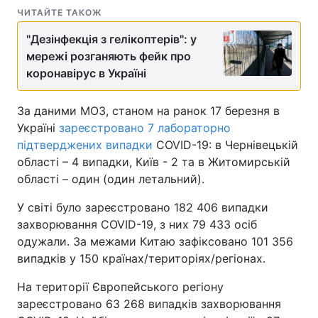
ЧИТАЙТЕ ТАКОЖ
Тема оформлення
"Дезінфекція з гелікоптерів": у
мережі розганяють фейк про
коронавірус в Україні
За даними МОЗ, станом на ранок 17 березня в
Україні
зареєстровано 7 лабораторно
підтверджених випадки
COVID-19: в Чернівецькій
області – 4 випадки, Київ - 2 та в Житомирській
області – один (один летальний).
У світі було зареєстровано 182 406 випадки
захворювання COVID-19, з них 79 433 осіб
одужали. За межами Китаю зафіксовано 101 356
випадків у 150 країнах/територіях/регіонах.
На території Європейського регіону
зареєстровано 63 268 випадків захворювання