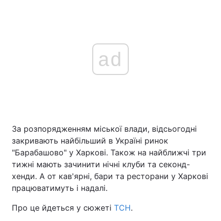
ad
За розпорядженням міської влади, відсьогодні
закривають найбільший в Україні ринок
"Барабашово" у Харкові. Також на найближчі три
тижні мають зачинити нічні клуби та секонд-
хенди. А от кав'ярні, бари та ресторани у Харкові
працюватимуть і надалі.
Про це йдеться у сюжеті
ТСН
.