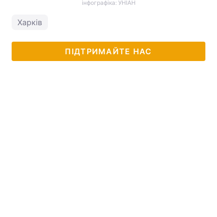
інфографіка: УНІАН
Харків
ПІДТРИМАЙТЕ НАС