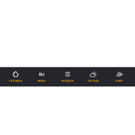
RU
МОВА
ГОЛОВНА
РОЗДІЛИ
ПОГОДА
ЛАЙТ