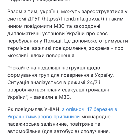
Разом з тим, українці можуть зареєструватися у
системі ДРУГ (https://friend.mfa.gov.ua/) і таким
чином повідомити МЗС та закордонні
дипломатичні установи України про своє
перебування у Польщі. Це допоможе отримувати
термінові важливі повідомлення, зокрема - про
можливі шляхи повернення.
"Чекайте на подальші інструкції щодо
формування груп для повернення в Україну.
Ситуація аналізується в режимі 24/7 і
розробляються плани евакуації громадян
України", - заявили в МЗС.
Як повідомляв УНІАН,
з опівночі 17 березня в
Україні тимчасово припинили
міжнародне
пасажирське залізничне, повітряне та
автомобільне (для автобусів) сполучення.