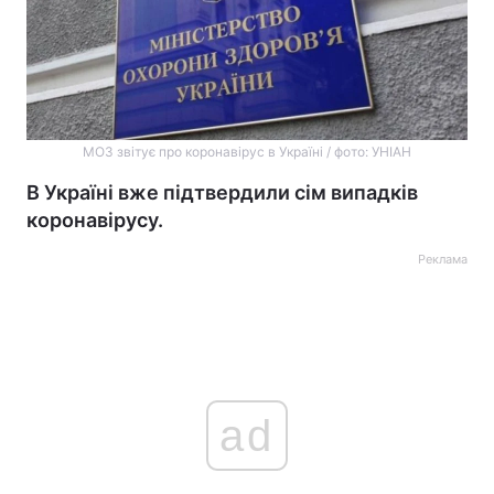
МОЗ звітує про коронавірус в Україні / фото: УНІАН
В Україні вже підтвердили сім випадків
коронавірусу.
Реклама
ad