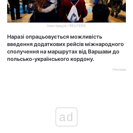
Ілюстрація / REUTERS
Наразі опрацьовується можливість
введення додаткових рейсів міжнародного
сполучення на маршрутах від Варшави до
польсько-українського кордону.
Реклама
ad