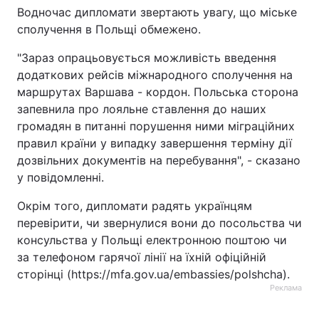
Водночас дипломати звертають увагу, що міське
Тема оформлення
сполучення в Польщі обмежено.
"Зараз опрацьовується можливість введення
додаткових рейсів міжнародного сполучення на
маршрутах Варшава - кордон. Польська сторона
запевнила про лояльне ставлення до наших
громадян в питанні порушення ними міграційних
правил країни у випадку завершення терміну дії
дозвільних документів на перебування", - сказано
у повідомленні.
Окрім того, дипломати радять українцям
перевірити, чи звернулися вони до посольства чи
консульства у Польщі електронною поштою чи
за телефоном гарячої лінії на їхній офіційній
сторінці (https://mfa.gov.ua/embassies/polshcha).
Реклама