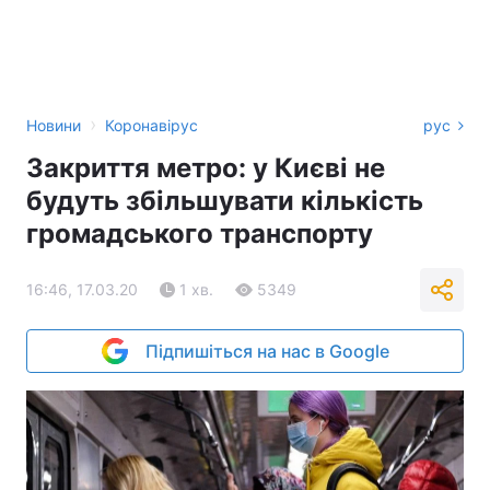
›
Новини
Коронавірус
рус
Закриття метро: у Києві не
будуть збільшувати кількість
громадського транспорту
16:46, 17.03.20
1 хв.
5349
Підпишіться на нас в Google