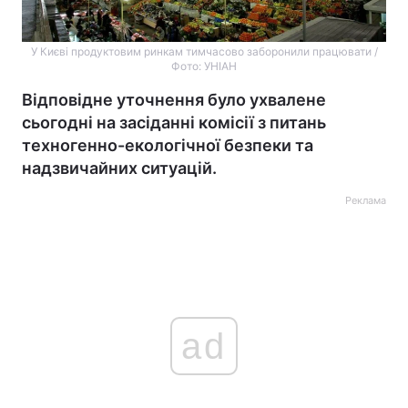
У Києві продуктовим ринкам тимчасово заборонили працювати /
Фото: УНІАН
Відповідне уточнення було ухвалене
сьогодні на засіданні комісії з питань
техногенно-екологічної безпеки та
надзвичайних ситуацій.
Реклама
ad