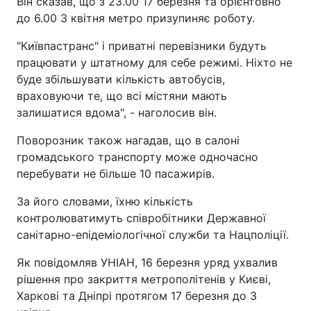
Він сказав, що з 23.00 17 березня та орієнтовно
до 6.00 3 квітня метро призупиняє роботу.
"Київпастранс" і приватні перевізники будуть
працювати у штатному для себе режимі. Ніхто не
буде збільшувати кількість автобусів,
враховуючи те, що всі містяни мають
залишатися вдома", - наголосив він.
Поворозник також нагадав, що в салоні
громадського транспорту може одночасно
перебувати не більше 10 пасажирів.
За його словами, їхню кількість
контролюватимуть співробітники Державної
санітарно-епідеміологічної служби та Нацполіції.
Як повідомляв УНІАН, 16 березня уряд ухвалив
рішення про закриття метрополітенів у Києві,
Харкові та Дніпрі протягом 17 березня до 3