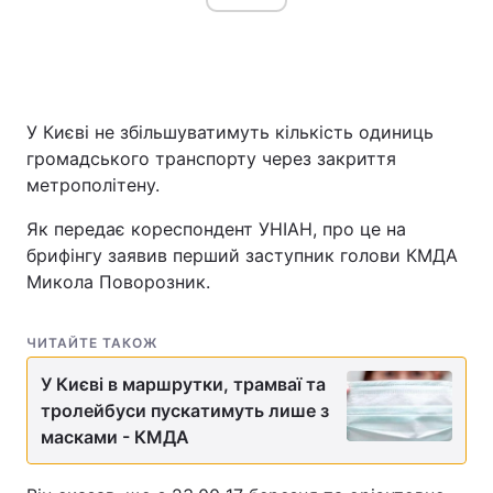
У Києві не збільшуватимуть кількість одиниць
громадського транспорту через закриття
метрополітену.
Як передає кореспондент УНІАН, про це на
брифінгу заявив перший заступник голови КМДА
Микола Поворозник.
ЧИТАЙТЕ ТАКОЖ
У Києві в маршрутки, трамваї та
тролейбуси пускатимуть лише з
масками - КМДА