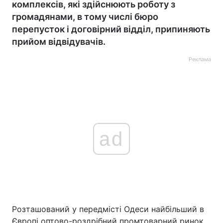
комплексів, які здійснюють роботу з
громадянами, в тому числі бюро
перепусток і договірний відділ, припиняють
прийом відвідувачів.
Реклама
ad
Розташований у передмісті Одеси найбільший в
Європі оптово-роздрібний промтоварний ринок