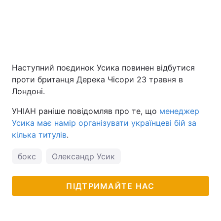
Наступний поєдинок Усика повинен відбутися
проти британця Дерека Чісори 23 травня в
Лондоні.
УНІАН раніше повідомляв про те, що
менеджер
Усика має намір організувати українцеві бій за
кілька титулів
.
бокс
Олександр Усик
ПІДТРИМАЙТЕ НАС