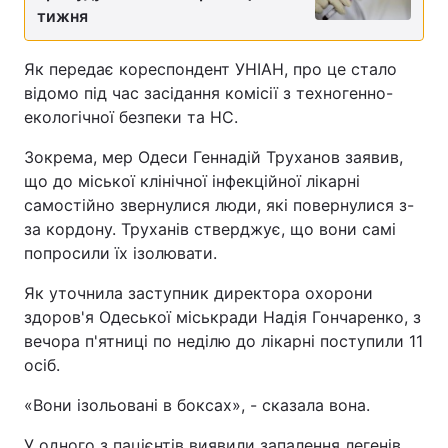
тижня
Як передає кореспондент УНІАН, про це стало
відомо під час засідання комісії з техногенно-
екологічної безпеки та НС.
Зокрема, мер Одеси Геннадій Труханов заявив,
що до міської клінічної інфекційної лікарні
самостійно звернулися люди, які повернулися з-
за кордону. Труханів стверджує, що вони самі
попросили їх ізолювати.
Як уточнила заступник директора охорони
здоров'я Одеської міськради Надія Гончаренко, з
вечора п'ятниці по неділю до лікарні поступили 11
осіб.
«Вони ізольовані в боксах», - сказала вона.
У одного з пацієнтів виявили запалення легенів,