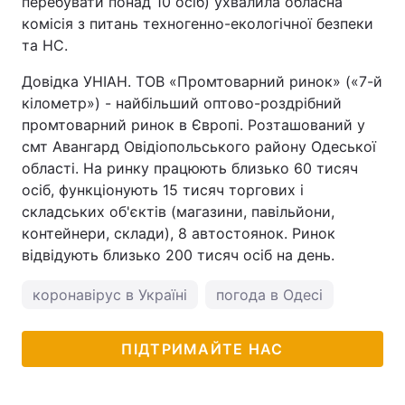
перебувати понад 10 осіб) ухвалила обласна
комісія з питань техногенно-екологічної безпеки
та НС.
Довідка УНІАН. ТОВ «Промтоварний ринок» («7-й
кілометр») - найбільший оптово-роздрібний
промтоварний ринок в Європі. Розташований у
смт Авангард Овідіопольського району Одеської
області. На ринку працюють близько 60 тисяч
осіб, функціонують 15 тисяч торгових і
складських об'єктів (магазини, павільйони,
контейнери, склади), 8 автостоянок. Ринок
відвідують близько 200 тисяч осіб на день.
коронавірус в Україні
погода в Одесі
ПІДТРИМАЙТЕ НАС