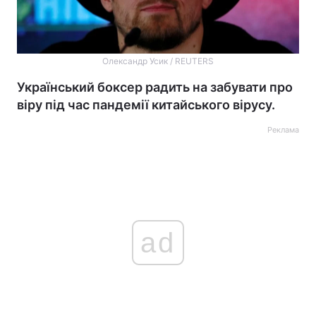
Олександр Усик / REUTERS
Український боксер радить на забувати про
віру під час пандемії китайського вірусу.
Реклама
ad