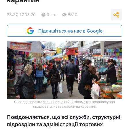
23:37, 17.03.20
3 хв.
8810
Підпишіться на нас в Google
Сьогодні промтоварний ринок «7-й кілометр» продовжував
працювати, незважаючи на карантин
Повідомляється, що всі служби, структурні
підрозділи та адміністрації торгових