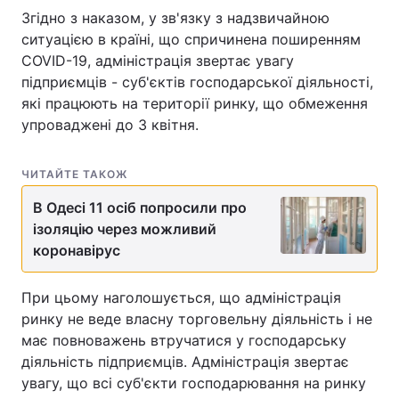
Згідно з наказом, у зв'язку з надзвичайною
ситуацією в країні, що спричинена поширенням
COVID-19, адміністрація звертає увагу
підприємців - суб'єктів господарської діяльності,
які працюють на території ринку, що обмеження
упроваджені до 3 квітня.
ЧИТАЙТЕ ТАКОЖ
В Одесі 11 осіб попросили про
ізоляцію через можливий
коронавірус
При цьому наголошується, що адміністрація
ринку не веде власну торговельну діяльність і не
має повноважень втручатися у господарську
діяльність підприємців. Адміністрація звертає
увагу, що всі суб'єкти господарювання на ринку