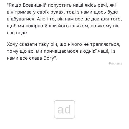
"Якщо Всевишній попустить наші якісь речі, які
Тема оформлення
він тримає у своїх руках, тоді з нами щось буде
відбуватися. Але і то, він нам все це дає для того,
щоб ми покірно йшли його шляхом, по якому він
нас веде.
Хочу сказати таку річ, що нічого не трапляється,
тому що всі ми причащаємося з однієї чаші, і з
нами все слава Богу".
Реклама
ad