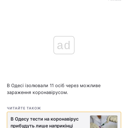
ad
В Одесі ізолювали 11 осіб через можливе
зараження коронавірусом.
ЧИТАЙТЕ ТАКОЖ
В Одесу тести на коронавірус
прибудуть лише наприкінці