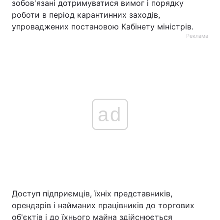
зобов'язані дотримуватися вимог і порядку
роботи в період карантинних заходів,
упроваджених постановою Кабінету міністрів.
Реклама
ad
Доступ підприємців, їхніх представників,
орендарів і найманих працівників до торгових
об'єктів і до їхнього майна здійснюється