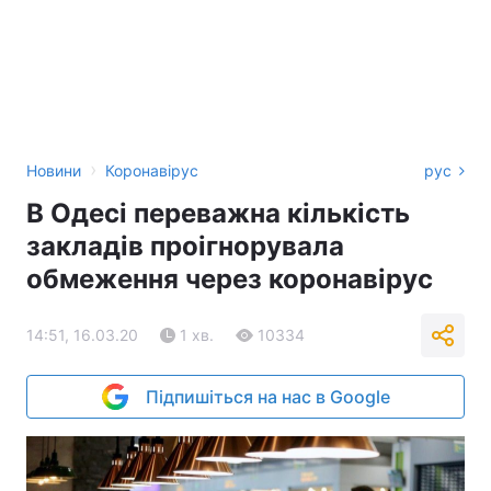
›
Новини
Коронавірус
рус
В Одесі переважна кількість
закладів проігнорувала
обмеження через коронавірус
14:51, 16.03.20
1 хв.
10334
Підпишіться на нас в Google