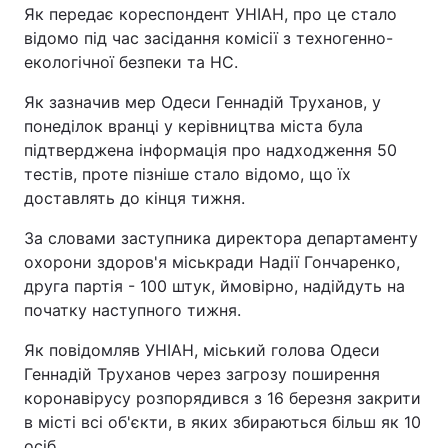
Як передає кореспондент УНІАН, про це стало
відомо під час засідання комісії з техногенно-
екологічної безпеки та НС.
Як зазначив мер Одеси Геннадій Труханов, у
понеділок вранці у керівництва міста була
підтверджена інформація про надходження 50
тестів, проте пізніше стало відомо, що їх
доставлять до кінця тижня.
За словами заступника директора департаменту
охорони здоров'я міськради Надії Гончаренко,
друга партія - 100 штук, ймовірно, надійдуть на
початку наступного тижня.
Як повідомляв УНІАН, міський голова Одеси
Геннадій Труханов через загрозу поширення
коронавірусу розпорядився з 16 березня закрити
в місті всі об'єкти, в яких збираються більш як 10
осіб.