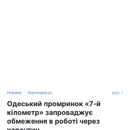
›
Новини
Коронавірус
рус
Одеський промринок «7-й
кілометр» запроваджує
обмеження в роботі через
карантин