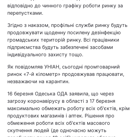
відповідно до чинного графіку роботи ринку за
перепустками.
Згідно з наказом, профільні служби ринку будуть
продовжувати щоденну посилену дезінфекцію
громадських територій ринку. Всі працівники
підприємства будуть забезпечені засобами
індивідуального захисту тощо.
Як повідомляв УНІАН, сьогодні промтоварний
ринок «7-й кілометр» продовжував працювати,
незважаючи на карантин.
16 березня Одеська ОДА заявила, що через
загрозу коронавірусу в області з 17 березня
максимально обмежать роботу всіх об'єктів, крім
продуктових магазинів і аптек. Рішення про
обмеження роботи всіх об'єктів масового
скупчення людей (де одночасно можуть