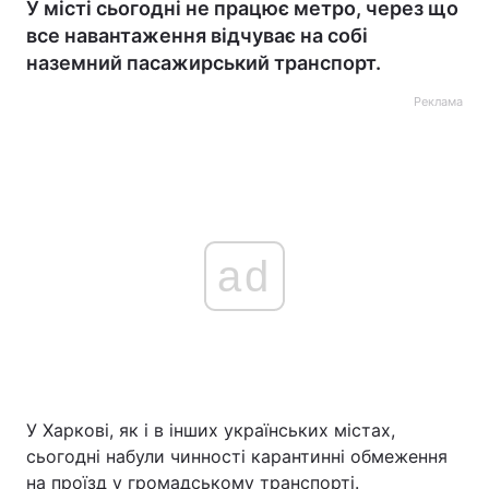
У місті сьогодні не працює метро, через що
все навантаження відчуває на собі
наземний пасажирський транспорт.
Реклама
ad
У Харкові, як і в інших українських містах,
сьогодні набули чинності карантинні обмеження
на проїзд у громадському транспорті.