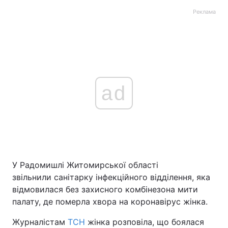
Реклама
ad
У Радомишлі Житомирської області
звільнили санітарку інфекційного відділення, яка
відмовилася без захисного комбінезона мити
палату, де померла хвора на коронавірус жінка.
Журналістам
ТСН
жінка розповіла, що боялася