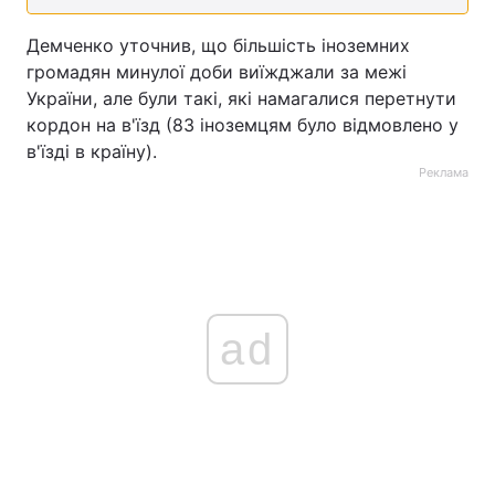
Демченко уточнив, що більшість іноземних
громадян минулої доби виїжджали за межі
України, але були такі, які намагалися перетнути
кордон на в'їзд (83 іноземцям було відмовлено у
в'їзді в країну).
Реклама
ad