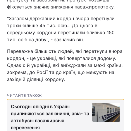
фіксується значне зниження пасажиропотоку.
"Загалом державний кордон вчора перетнули
трохи більше 45 тис. осіб... До цього в
середньому кордони перетинали близько 150
тис. осіб на добу", - зазначив він.
Переважна більшість людей, які перетнули вчора
кордон, - це українці, які поверталися додому.
Однак є й українці, які виїжджали за межі країни,
зокрема, до Росії та до країн, що межують на
західній ділянці кордону.
ЧИТАЙТЕ ТАКОЖ
Сьогодні опівдні в Україні
припиняються залізничні, авіа- та
автобусні пасажирські
перевезення