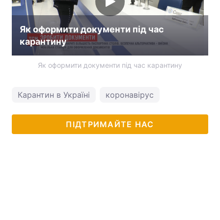
Тема оформлення
Як оформити документи під час
карантину
Як оформити документи під час карантину
Карантин в Україні
коронавірус
ПІДТРИМАЙТЕ НАС