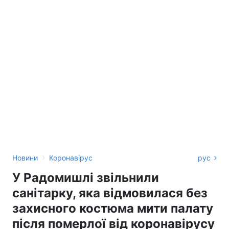
›
Новини
Коронавірус
рус
У Радомишлі звільнили
санітарку, яка відмовилася без
захисного костюма мити палату
після померлої від коронавірусу