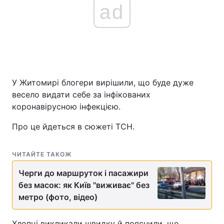
ad
У Житомирі блогери вирішили, що буде дуже
весело видати себе за інфікованих
коронавірусною інфекцією.
Про це йдеться в сюжеті ТСН.
ЧИТАЙТЕ ТАКОЖ
Черги до маршруток і пасажири
без масок: як Київ "виживає" без
метро (фото, відео)
Хлопці викликали швидку й пояснили, що