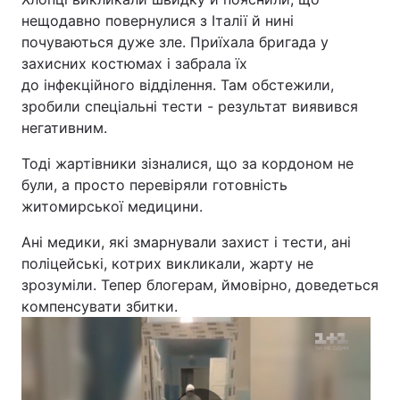
нещодавно повернулися з Італії й нині
почуваються дуже зле. Приїхала бригада у
захисних костюмах і забрала їх
до інфекційного відділення. Там обстежили,
зробили спеціальні тести - результат виявився
негативним.
Тоді жартівники зізналися, що за кордоном не
були, а просто перевіряли готовність
житомирської медицини.
Ані медики, які змарнували захист і тести, ані
поліцейські, котрих викликали, жарту не
зрозуміли. Тепер блогерам, ймовірно, доведеться
компенсувати збитки.