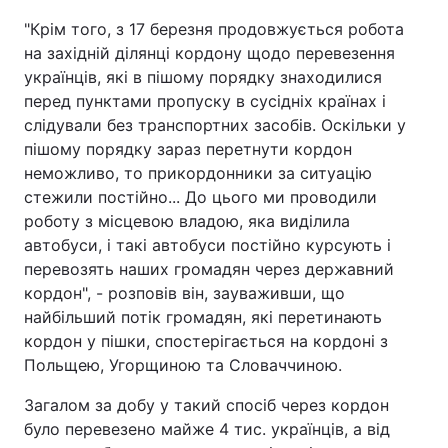
"Крім того, з 17 березня продовжується робота
на західній ділянці кордону щодо перевезення
українців, які в пішому порядку знаходилися
перед пунктами пропуску в сусідніх країнах і
слідували без транспортних засобів. Оскільки у
пішому порядку зараз перетнути кордон
неможливо, то прикордонники за ситуацію
стежили постійно... До цього ми проводили
роботу з місцевою владою, яка виділила
автобуси, і такі автобуси постійно курсують і
перевозять наших громадян через державний
кордон", - розповів він, зауваживши, що
найбільший потік громадян, які перетинають
кордон у пішки, спостерігається на кордоні з
Польщею, Угорщиною та Словаччиною.
Загалом за добу у такий спосіб через кордон
було перевезено майже 4 тис. українців, а від