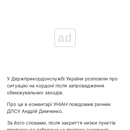
ad
У Держприкордонслужбі України розповіли про
ситуацію на кордоні після запровадження
обмежувальних заходів.
Про це в коментарі УНІАН повідомив речник
ДПСУ Андрій Демченко.
За його словами, після закриття низки пунктів
пропуску та заборони на пропуск іноземців