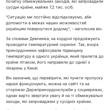
початку обмежувальних заходів, які запровадили
сусідні країни, майже 7,2 тис. осіб.
"Ситуацію ми постійно відслідковуємо, аби
допомогти в межах наших можливостей
українцям повернутися додому", - наголосив він.
За словами Демченка, на кордоні продовжують
проводити температурний скринінг. Так, вчора
прикордонники зафіксували підвищену
температуру в одного українця, який прилетів до
країни літаком, його направили до однієї з
лікарень у Києві.
Він зазначив, що перевірити, які пункти пропуску
наразі функціонують, можна на сайті та на
сторінках Держприкордонслужби у соцмережах,
однак варто звертати увагу й на ті обмежувальні
заходи, які запроваджені у сусідніх країнах.