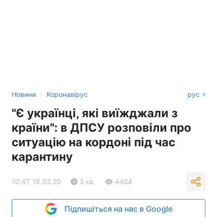
›
Новини
Коронавірус
рус
"Є українці, які виїжджали з
країни": в ДПСУ розповіли про
ситуацію на кордоні під час
карантину
10:47, 18.03.20
3 хв.
4404
Підпишіться на нас в Google