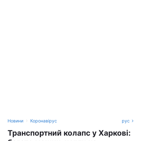
›
Новини
Коронавірус
рус
Транспортний колапс у Харкові: