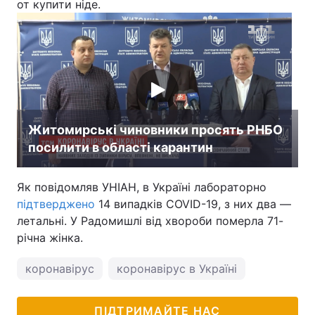
от купити ніде.
Житомирські чиновники просять РНБО
посилити в області карантин
Як повідомляв УНІАН, в Україні лабораторно
підтверджено
14 випадків COVID-19, з них два —
летальні. У Радомишлі від хвороби померла 71-
річна жінка.
коронавірус
коронавірус в Україні
ПІДТРИМАЙТЕ НАС