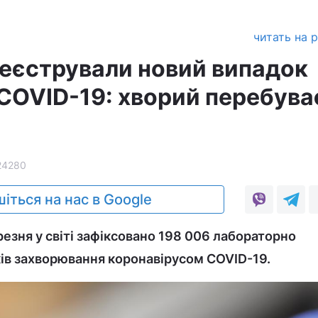
читать на 
ареєстрували новий випадок
 COVID-19: хворий перебува
24280
іться на нас в Google
резня у світі зафіксовано 198 006 лабораторно
ів захворювання коронавірусом COVID-19.