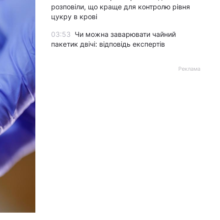
розповіли, що краще для контролю рівня
цукру в крові
03:53
Чи можна заварювати чайний
пакетик двічі: відповідь експертів
Реклама