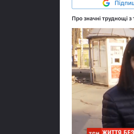
Підпиш
Про значні труднощі з