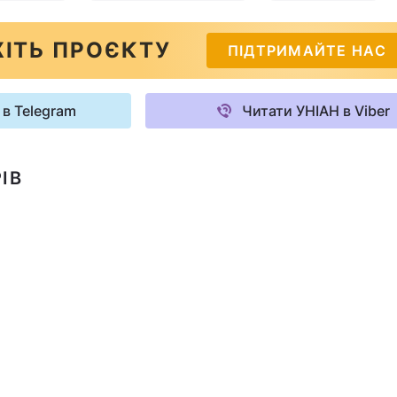
ІТЬ ПРОЄКТУ
ПІДТРИМАЙТЕ НАС
 в Telegram
Читати УНІАН в Viber
ІВ