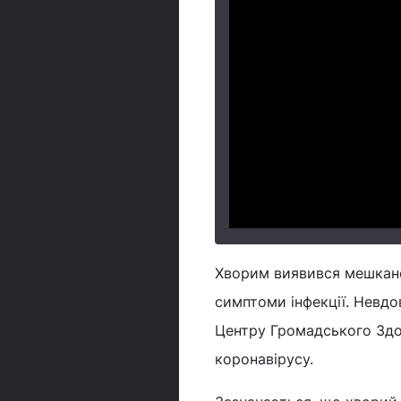
Хворим виявився мешканец
симптоми інфекції. Невдо
Центру Громадського Здор
коронавірусу.