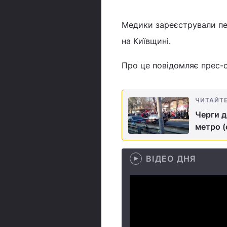
Медики зареєстрували пе
на Київщині.
Про це повідомляє прес-
ЧИТАЙТ
Черги д
метро (
ВІДЕО ДНЯ