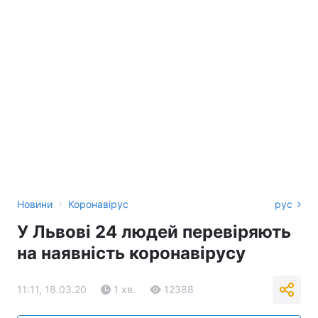
›
Новини
Коронавірус
рус
У Львові 24 людей перевіряють
на наявність коронавірусу
11:11, 18.03.20
1 хв.
12388