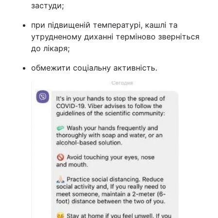
застуди;
Тема оформлення
при підвищеній температурі, кашлі та
утрудненому диханні терміново зверніться
до лікаря;
обмежити соціальну активність.