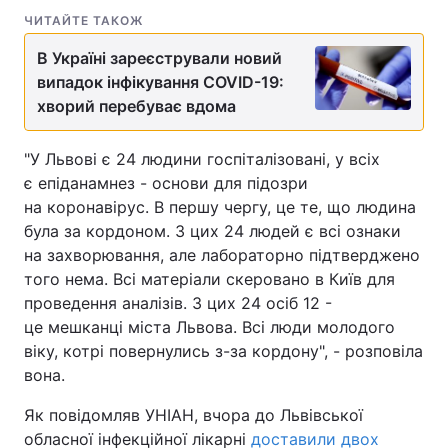
ЧИТАЙТЕ ТАКОЖ
В Україні зареєстрували новий
випадок інфікування COVID-19:
хворий перебуває вдома
"У Львові є 24 людини госпіталізовані, у всіх
є епіданамнез - основи для підозри
на коронавірус. В першу чергу, це те, що людина
була за кордоном. З цих 24 людей є всі ознаки
на захворювання, але лабораторно підтверджено
того нема. Всі матеріали скеровано в Київ для
проведення аналізів. З цих 24 осіб 12 -
це мешканці міста Львова. Всі люди молодого
віку, котрі повернулись з-за кордону", - розповіла
вона.
Як повідомляв УНІАН, вчора до Львівської
обласної інфекційної лікарні
доставили двох