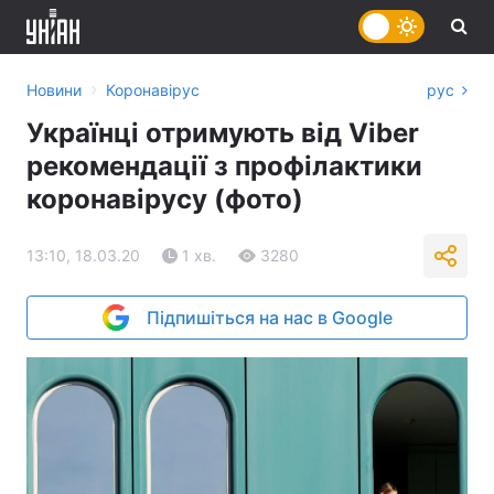
›
Новини
Коронавірус
рус
Українці отримують від Viber
рекомендації з профілактики
коронавірусу (фото)
13:10, 18.03.20
1 хв.
3280
Підпишіться на нас в Google