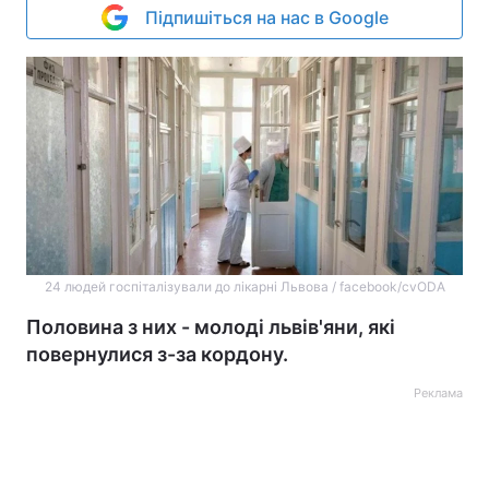
Підпишіться на нас в Google
24 людей госпіталізували до лікарні Львова / facebook/cvODA
Половина з них - молоді львів'яни, які
повернулися з-за кордону.
Реклама