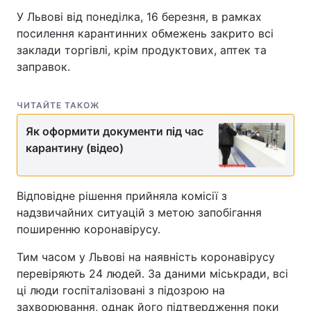
У Львові від понеділка, 16 березня, в рамках
посилення карантинних обмежень закрито всі
заклади торгівлі, крім продуктових, аптек та
заправок.
ЧИТАЙТЕ ТАКОЖ
Як оформити документи під час
карантину (відео)
Відповідне рішення прийняла комісії з
надзвичайних ситуацій з метою запобігання
поширенню коронавірусу.
Тим часом у Львові на наявність коронавірусу
перевіряють 24 людей. За даними міськради, всі
ці люди госпіталізовані з підозрою на
захворювання, однак його підтвердження поки