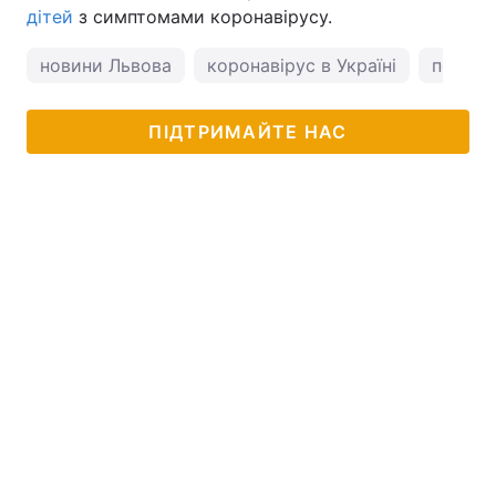
дітей
з симптомами коронавірусу.
новини Львова
коронавірус в Україні
погода
ПІДТРИМАЙТЕ НАС