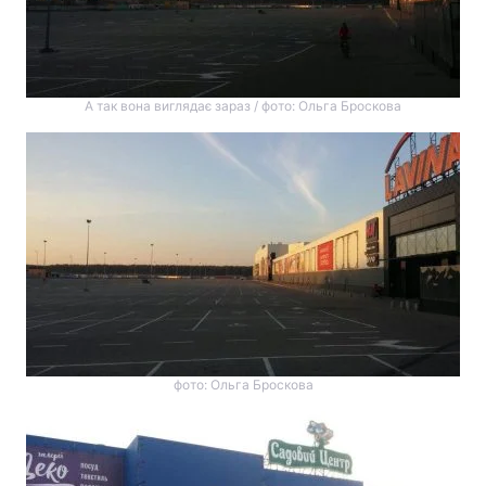
А так вона виглядає зараз / фото: Ольга Броскова
фото: Ольга Броскова