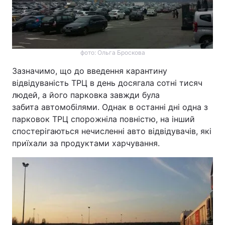
фото: Ольга Броскова
Зазначимо, що до введення карантину
відвідуваність ТРЦ в день досягала сотні тисяч
людей, а його парковка завжди була
забита автомобілями. Однак в останні дні одна з
парковок ТРЦ спорожніла повністю, на інший
спостерігаються нечисленні авто відвідувачів, які
приїхали за продуктами харчування.