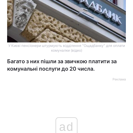
У Києві пенсіонери штурмують відділення "Ощадбанку" для оплати
комуналки (відео)
Багато з них пішли за звичкою платити за
комунальні послуги до 20 числа.
Реклама
ad