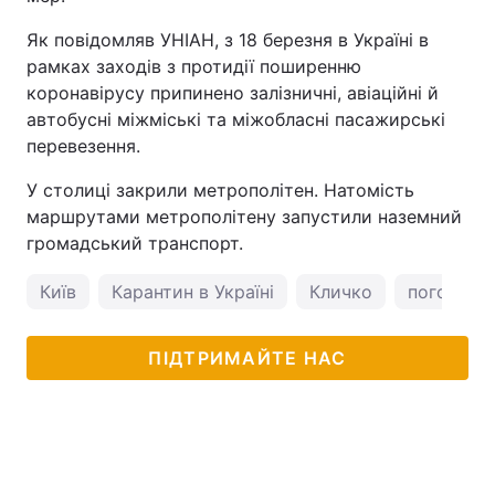
Як повідомляв УНІАН, з 18 березня в Україні в
рамках заходів з протидії поширенню
коронавірусу припинено залізничні, авіаційні й
автобусні міжміські та міжобласні пасажирські
перевезення.
У столиці закрили метрополітен. Натомість
маршрутами метрополітену запустили наземний
громадський транспорт.
Київ
Карантин в Україні
Кличко
погода у 
ПІДТРИМАЙТЕ НАС