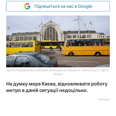
Підпишіться на нас в Google
Деякі перевізники навпаки зменшують кількість транспорту / фото
УНІАН
На думку мера Києва, відновлювати роботу
метро в даній ситуації недоцільно.
Реклама