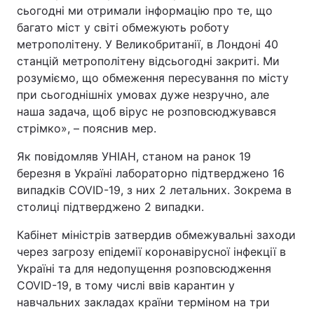
сьогодні ми отримали інформацію про те, що
багато міст у світі обмежують роботу
метрополітену. У Великобританії, в Лондоні 40
станцій метрополітену відсьогодні закриті. Ми
розуміємо, що обмеження пересування по місту
при сьогоднішніх умовах дуже незручно, але
наша задача, щоб вірус не розповсюджувався
стрімко», – пояснив мер.
Як повідомляв УНІАН, станом на ранок 19
березня в Україні лабораторно підтверджено 16
випадків COVID-19, з них 2 летальних. Зокрема в
столиці підтверджено 2 випадки.
Кабінет міністрів затвердив обмежувальні заходи
через загрозу епідемії коронавірусної інфекції в
Україні та для недопущення розповсюдження
COVID-19, в тому числі ввів карантин у
навчальних закладах країни терміном на три