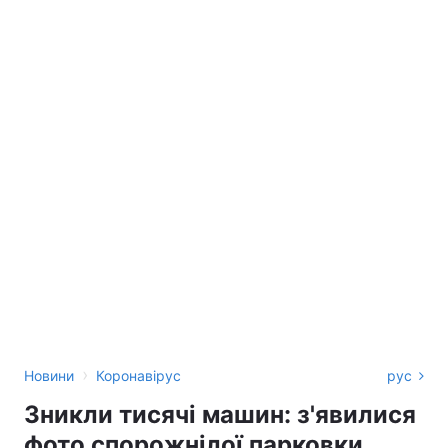
›
Новини
Коронавірус
рус
Зникли тисячі машин: з'явилися
фото спорожнілої парковки