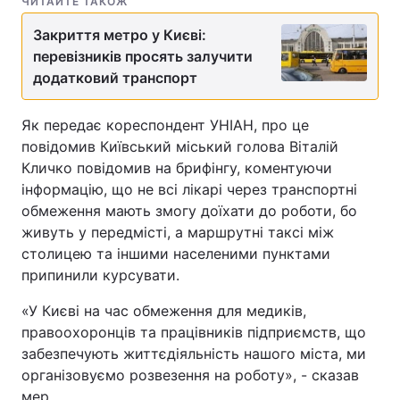
ЧИТАЙТЕ ТАКОЖ
Закриття метро у Києві:
перевізників просять залучити
додатковий транспорт
Як передає кореспондент УНІАН, про це
повідомив Київський міський голова Віталій
Кличко повідомив на брифінгу, коментуючи
інформацію, що не всі лікарі через транспортні
обмеження мають змогу доїхати до роботи, бо
живуть у передмісті, а маршрутні таксі між
столицею та іншими населеними пунктами
припинили курсувати.
«У Києві на час обмеження для медиків,
правоохоронців та працівників підприємств, що
забезпечують життєдіяльність нашого міста, ми
організовуємо розвезення на роботу», - сказав
мер.