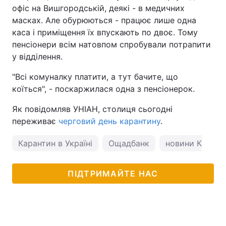
офіс на Вишгородській, деякі - в медичних
Тема оформлення
масках. Але обурюються - працює лише одна
каса і приміщення їх впускають по двоє. Тому
пенсіонери всім натовпом спробували потрапити
у відділення.
"Всі комуналку платити, а тут бачите, що
коїться", - поскаржилася одна з пенсіонерок.
Як повідомляв УНІАН, столиця сьогодні
переживає
черговий день карантину
.
Карантин в Україні
Ощадбанк
новини Києва
ПІДТРИМАЙТЕ НАС