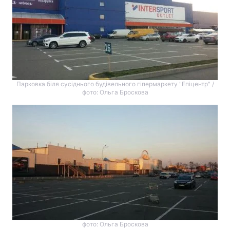
Парковка біля сусіднього будівельного гіпермаркету "Епіцентр" /
фото: Ольга Броскова
фото: Ольга Броскова