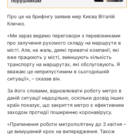
порушникам
Про це на брифінгу заявив мер Києва Віталій
Кличко.
«Ми зараз ведемо переговори з перевізниками
про залучення рухомого складу на маршрути в
місті. Але, на жаль, деякі приватні компанії, які
вже працюють у місті, зменшують кількість
транспорту на маршрутах, які обслуговують. Я
вважаю це неприпустимим в сьогоднішній
ситуації», – сказав він.
За його словами, відновлювати роботу метро в
даній ситуації недоцільно, оскільки досвід інших
країн показує, що закриття метро є ефективним
заходом протидії поширенню коронавірусу.
«Припинення роботи метрополітену до 3 квітня –
це вимушений крок на випередження. Також