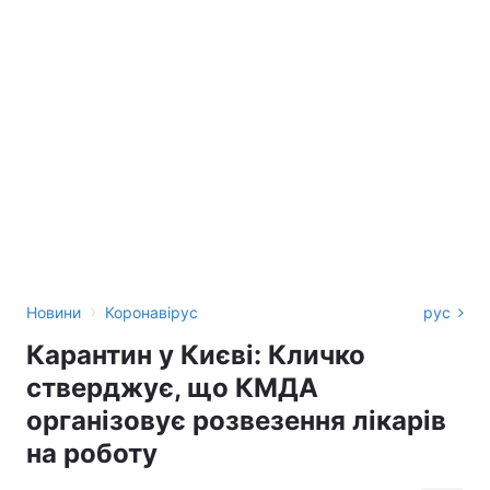
›
Новини
Коронавірус
рус
Карантин у Києві: Кличко
стверджує, що КМДА
організовує розвезення лікарів
на роботу