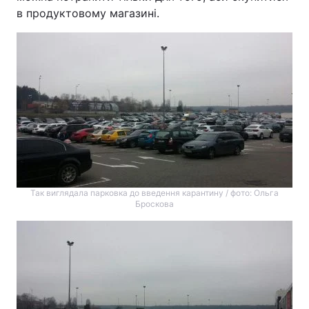
в продуктовому магазині.
Так виглядала парковка до введення карантину / фото: Ольга
Броскова