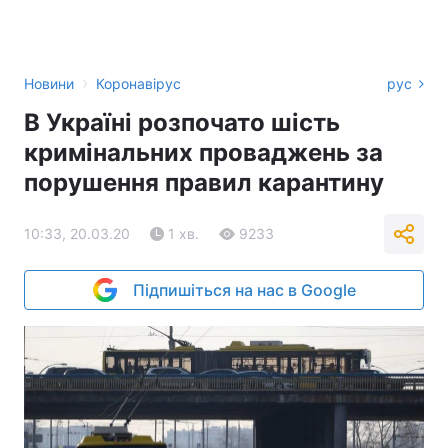
›
Новини
Коронавірус
рус
В Україні розпочато шість
кримінальних проваджень за
порушення правил карантину
10:33, 20.03.20
1 хв.
9233
Підпишіться на нас в Google