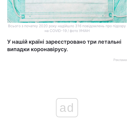
Всього з початку 2020 року надійшло 316 повідомлень про підозру
на COVID-19 / фото УНІАН
У нашій країні зареєстровано три летальні
випадки коронавірусу.
Реклама
ad