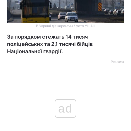
В Україні діє карантин / фото УНІАН
За порядком стежать 14 тисяч
поліцейських та 2,1 тисячі бійців
Національної гвардії.
Реклама
ad