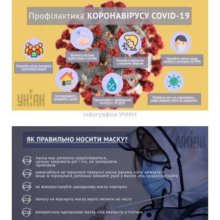
інфографіка УНІАН