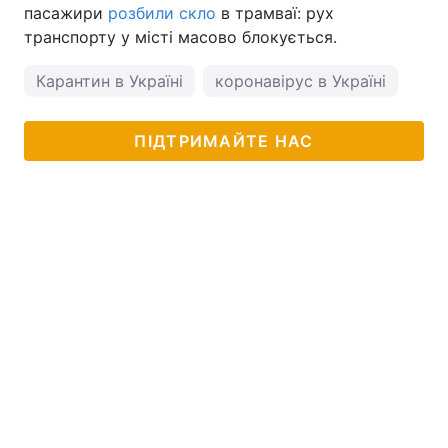
пасажири
розбили скло
в трамваї: рух
транспорту у місті масово блокується.
Карантин в Україні
коронавірус в Україні
ПІДТРИМАЙТЕ НАС