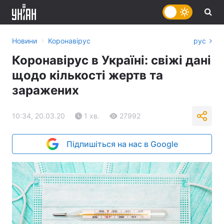
›
Новини
Коронавірус
рус
Коронавірус в Україні: свіжі дані
щодо кількості жертв та
заражених
10:34, 20.03.20
1 хв.
27992
Підпишіться на нас в Google