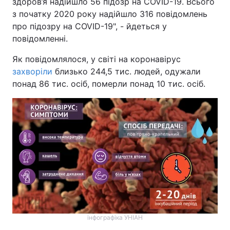
здоров’я надійшло 56 підозр на COVID-19. Всього
з початку 2020 року надійшло 316 повідомлень
про підозру на COVID-19", - йдеться у
повідомленні.
Як повідомлялося, у світі на коронавірус
захворіли
близько 244,5 тис. людей, одужали
понад 86 тис. осіб, померли понад 10 тис. осіб.
інфографіка УНІАН