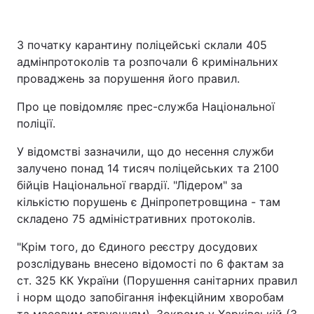
З початку карантину поліцейські склали 405
адмінпротоколів та розпочали 6 кримінальних
проваджень за порушення його правил.
Про це повідомляє прес-служба Національної
поліції.
У відомстві зазначили, що до несення служби
залучено понад 14 тисяч поліцейських та 2100
бійців Національної гвардії. "Лідером" за
кількістю порушень є Дніпропетровщина - там
складено 75 адміністративних протоколів.
"Крім того, до Єдиного реєстру досудових
розслідувань внесено відомості по 6 фактам за
ст. 325 КК України (Порушення санітарних правил
і норм щодо запобігання інфекційним хворобам