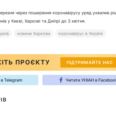
березня через поширення коронавірусу уряд ухвалив рі
ів у Києві, Харкові та Дніпрі до 3 квітня.
рків
новини Харкова
коронавірус в Україні
ІТЬ ПРОЄКТУ
ПІДТРИМАЙТЕ НАС
 в Telegram
Читати УНІАН в Faceboo
ІВ