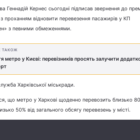
ва Геннадій Кернес сьогодні підписав звернення до прем
 з проханням відновити перевезення пасажирів у КП
ен» з певними обмеженнями.
Е ТАКОЖ
я метро у Києві: перевізників просять залучити додатк
орт
лужба Харківської міськради.
ся, що метро у Харкові щоденно перевозить близько 80
изько 50% від загального обсягу перевезень у місті.