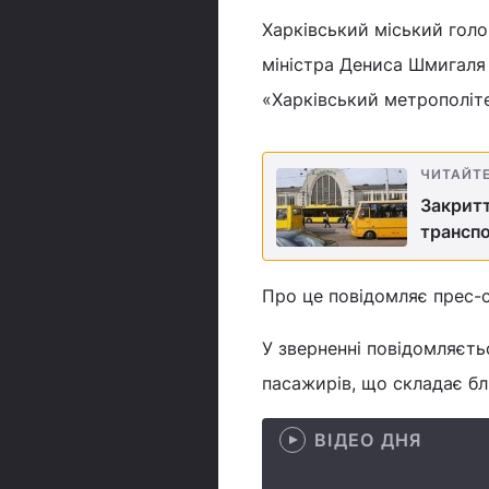
Харківський міський голо
міністра Дениса Шмигаля
«Харківський метрополіт
ЧИТАЙТ
Закритт
трансп
Про це повідомляє прес-с
У зверненні повідомляєть
пасажирів, що складає бл
ВІДЕО ДНЯ