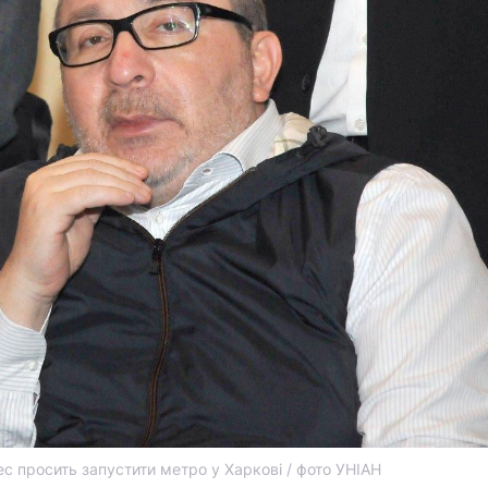
с просить запустити метро у Харкові / фото УНІАН