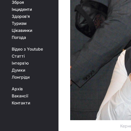
Зброя
Інциденти
Здоров'я
Туризм
Цікавинки
Погода
Відео з Youtube
Статті
Інтерв'ю
Думки
Лонгріди
Архів
Вакансії
Контакти
Керне