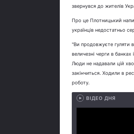
звернувся до жителів Укра
Про це Плотницький напис
українців недостатньо се
"Ви продовжуєте гуляти в
величезні черги в банках і
Люди не надавали цій хво
закінчиться. Ходили в рес
роботу.
ВІДЕО ДНЯ