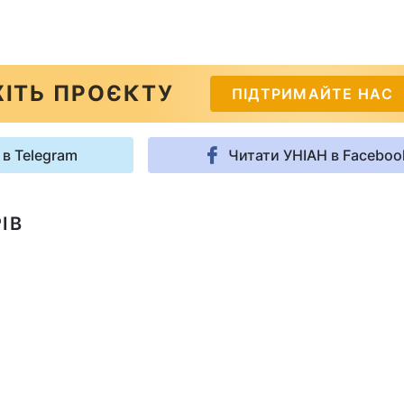
ІТЬ ПРОЄКТУ
ПІДТРИМАЙТЕ НАС
 в Telegram
Читати УНІАН в Faceboo
ІВ