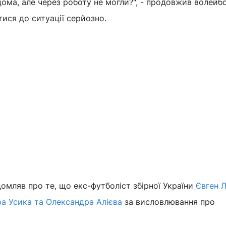
дома, але через роботу не могли?", - продовжив волейбо
ися до ситуації серйозно.
омляв про те, що екс-футболіст збірної України
Євген 
а Усика та Олександра Алієва
за висловлювання про