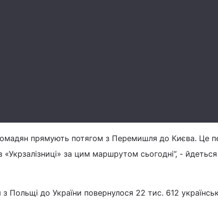
громадян прямують потягом з Перемишля до Києва. Це п
в «Укрзалізниці» за цим маршрутом сьогодні”, - йдеться
 з Польщі до України повернулося 22 тис. 612 українсь