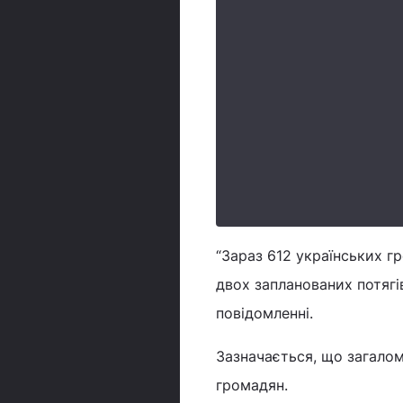
“Зараз 612 українських 
двох запланованих потягі
повідомленні.
Зазначається, що загалом
громадян.