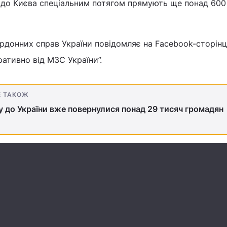
до Києва спеціальним потягом прямують ще понад 600
рдонних справ України повідомляє на Facebook-сторінц
еративно від МЗС України”.
Е ТАКОЖ
у до України вже повернулися понад 29 тисяч громадян