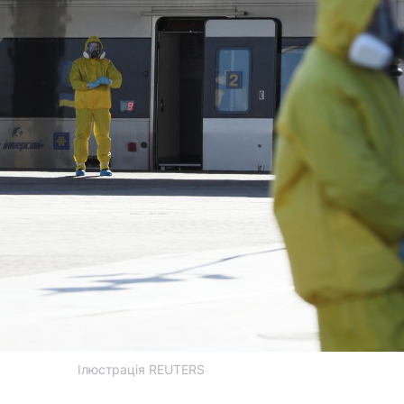
Ілюстрація REUTERS