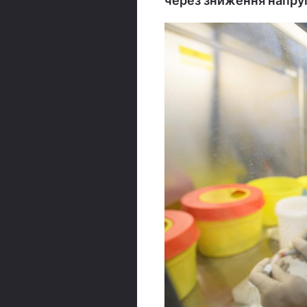
через зниження напруг