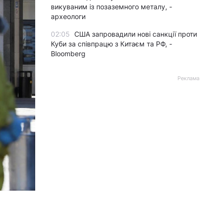
викуваним із позаземного металу, -
археологи
02:05
США запровадили нові санкції проти
Куби за співпрацю з Китаєм та РФ, -
Bloomberg
Реклама