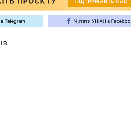
ІТЬ ПРОЄКТУ
ПІДТРИМАЙТЕ НАС
 в Telegram
Читати УНІАН в Faceboo
ІВ