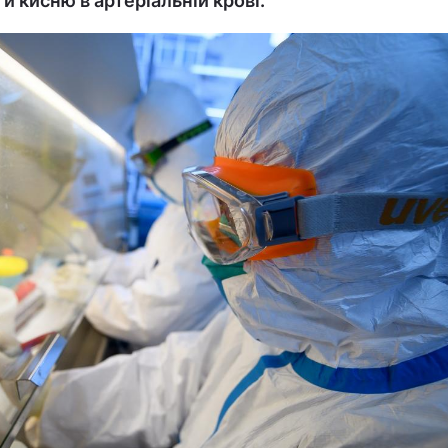
и кисню в артеріальній крові.