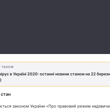
Е ТАКОЖ
ірус в Україні 2020: останні новини станом на 22 берез
)
 стан
ється законом України «Про правовий режим надзвич