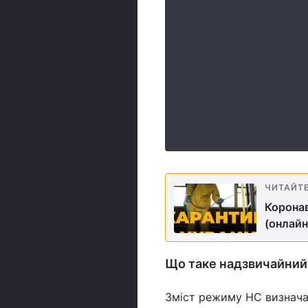
ЧИТАЙТ
Коронав
(онлайн
Що таке надзвичайний
Зміст режиму НС визнача