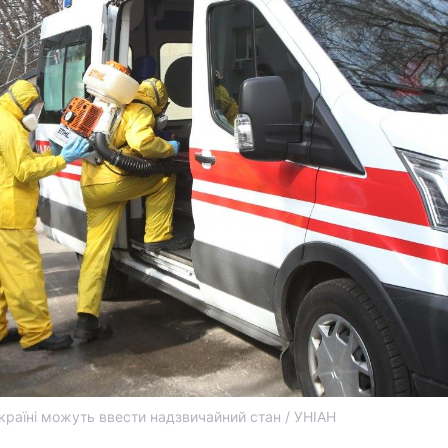
країні можуть ввести надзвичайний стан / УНІАН