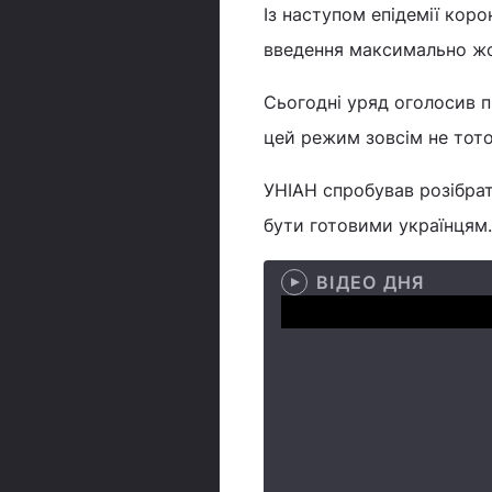
Із наступом епідемії кор
введення максимально жор
Сьогодні уряд оголосив п
цей режим зовсім не тот
УНІАН спробував розібрат
бути готовими українцям.
ВІДЕО ДНЯ