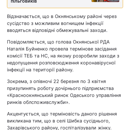
пільговиків
Відзначається, що в Окнянському районі через
сусідство з можливим вогнищем інфекції
вводяться відповідні обмежувальні заходи.
Повідомляється, що голова Окнянської РДА
Наталія Буйненко провела термінове засідання
комісії ТЕБ та НС, на якому розробили заходи з
недопущення розповсюдження коронавірусної
інфекції на території району.
Зокрема, з опівночі 22 березня по 3 квітня
призупинять роботу дочірнього підприємства
«Красноокнянський ринок Одеського управління
ринків облспоживслужби».
Акцентується, що терміновість даного рішення
викликана тим, що в селі Шибка сусіднього,
Захарівського району, госпіталізували жінку.