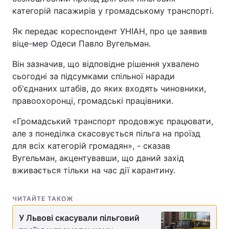
категорій пасажирів у громадському транспорті.
Як передає кореспондент УНІАН, про це заявив
віце-мер Одеси Павло Вугельман.
Він зазначив, що відповідне рішення ухвалено
сьогодні за підсумками спільної наради
об'єднаних штабів, до яких входять чиновники,
правоохоронці, громадські працівники.
«Громадський транспорт продовжує працювати,
але з понеділка скасовується пільга на проїзд
для всіх категорій громадян», - сказав
Вугельман, акцентувавши, що даний захід
вживається тільки на час дії карантину.
ЧИТАЙТЕ ТАКОЖ
У Львові скасували пільговий