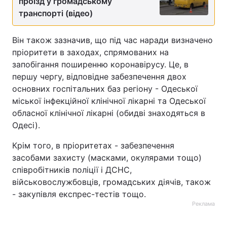
проїзд у громадському
транспорті (відео)
Він також зазначив, що під час наради визначено
пріоритети в заходах, спрямованих на
запобігання поширенню коронавірусу. Це, в
першу чергу, відповідне забезпечення двох
основних госпітальних баз регіону - Одеської
міської інфекційної клінічної лікарні та Одеської
обласної клінічної лікарні (обидві знаходяться в
Одесі).
Крім того, в пріоритетах - забезпечення
засобами захисту (масками, окулярами тощо)
співробітників поліції і ДСНС,
військовослужбовців, громадських діячів, також
- закупівля експрес-тестів тощо.
Реклама