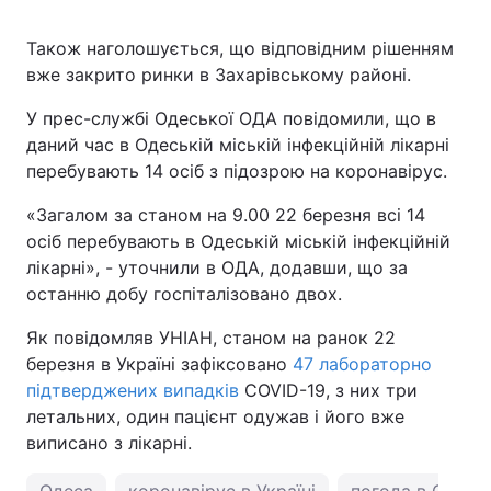
Також наголошується, що відповідним рішенням
вже закрито ринки в Захарівському районі.
У прес-службі Одеської ОДА повідомили, що в
даний час в Одеській міській інфекційній лікарні
перебувають 14 осіб з підозрою на коронавірус.
«Загалом за станом на 9.00 22 березня всі 14
осіб перебувають в Одеській міській інфекційній
лікарні», - уточнили в ОДА, додавши, що за
останню добу госпіталізовано двох.
Як повідомляв УНІАН, станом на ранок 22
березня в Україні зафіксовано
47 лабораторно
підтверджених випадків
COVID-19, з них три
летальних, один пацієнт одужав і його вже
виписано з лікарні.