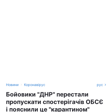
›
Новини
Коронавірус
рус
Бойовики "ДНР" перестали
пропускати спостерігачів ОБСЄ
і пояснили це "карантином"