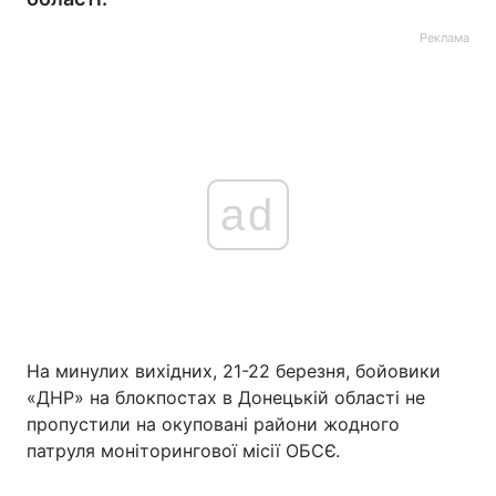
Реклама
ad
На минулих вихідних, 21-22 березня, бойовики
«ДНР» на блокпостах в Донецькій області не
пропустили на окуповані райони жодного
патруля моніторингової місії ОБСЄ.