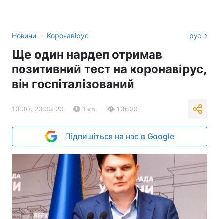
›
Новини
Коронавірус
рус
Ще один нардеп отримав
позитивний тест на коронавірус,
він госпіталізований
13:30, 23.03.20
1 хв.
13600
Підпишіться на нас в Google