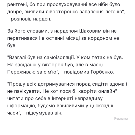
рентгені, бо при прослуховуванні все ніби було
добре, виявили лівостороннє запалення легенів",
- розповів нардеп.
За його словами, з нардепом Шаховим він не
перетинався і в останні місяці за кордоном не
був.
"Взагалі був на самоізоляції. У комітетах не був.
На засіданні у вівторок був, але в масці.
Переживаю за сім'ю", - повідомив Горбенко.
"Прошу всіх дотримуватися порад сидіти вдома і
не панікувати. Не хотілося б "хворіти онлайн" і
читати про себе в Інтернеті неправдиву
інформацію, будемо ввічливими у ці складні
часи", - підсумував він.
Реклама