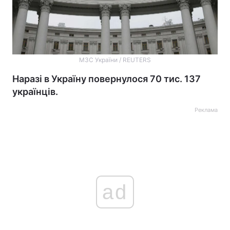
МЗС України / REUTERS
Наразі в Україну повернулося 70 тис. 137
українців.
Реклама
ad