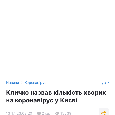
›
Новини
Коронавірус
рус
Кличко назвав кількість хворих
на коронавірус у Києві
13:17, 23.03.20
2 хв.
15539