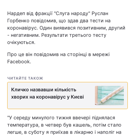
Нардеп від фракції "Слуга народу" Руслан
Горбенко повідомив, що здав два тести на
коронавірус. Один виявився позитивним, другий
- негативним. Результати третього тесту
очікуються.
Про це він повідомив на сторінці в мережі
Facebook.
ЧИТАЙТЕ ТАКОЖ
Кличко назвавши кількість
хворих на коронавірус у Києві
"У середу минулого тижня ввечері піднялася
температура, в четвер був кашель, потім стало
легше, в суботу я приїхав в лікарню і наполіг на