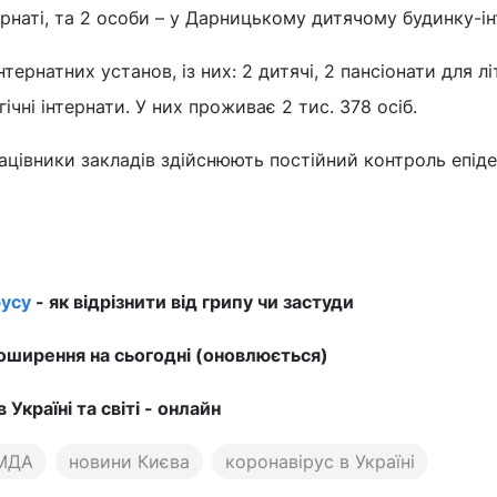
рнаті, та 2 особи – у Дарницькому дитячому будинку-ін
тернатних установ, із них: 2 дитячі, 2 пансіонати для лі
чні інтернати. У них проживає 2 тис. 378 осіб.
цівники закладів здійснюють постійний контроль епіде
усу
- як відрізнити від грипу чи застуди
ширення на сьогодні (оновлюється)
в Україні та світі - онлайн
МДА
новини Києва
коронавірус в Україні