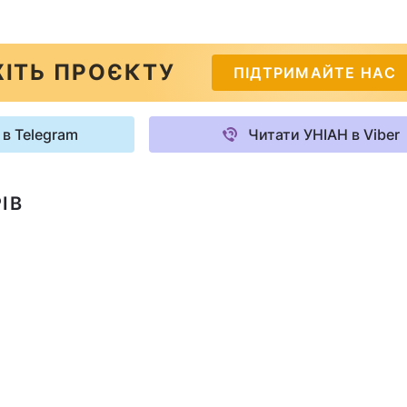
ІТЬ ПРОЄКТУ
ПІДТРИМАЙТЕ НАС
 в Telegram
Читати УНІАН в Viber
ІВ