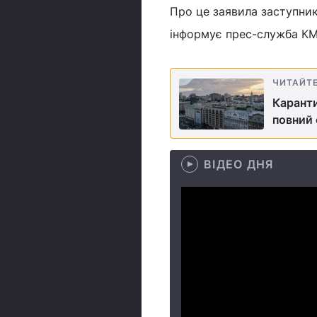
Про це заявила заступник
інформує прес-служба К
ЧИТАЙТ
Каранти
повний 
ВІДЕО ДНЯ