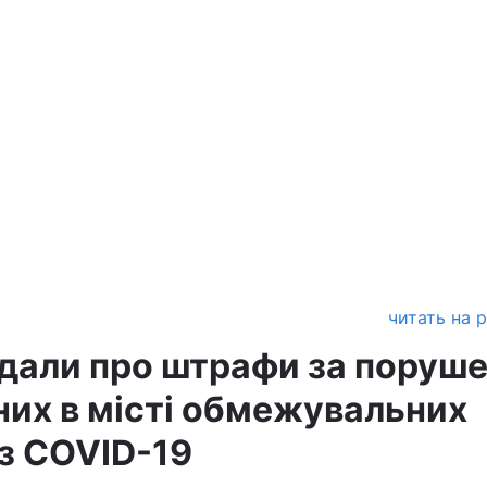
читать на 
дали про штрафи за поруш
их в місті обмежувальних
ез COVID-19