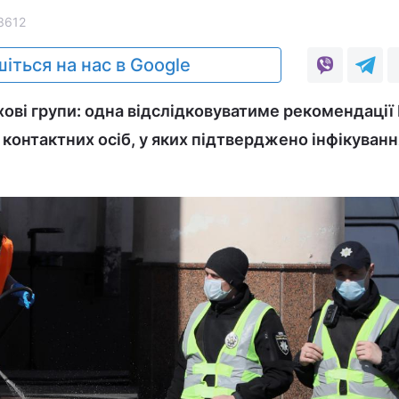
3612
іться на нас в Google
хові групи: одна відслідковуватиме рекомендації
 контактних осіб, у яких підтверджено інфікуванн