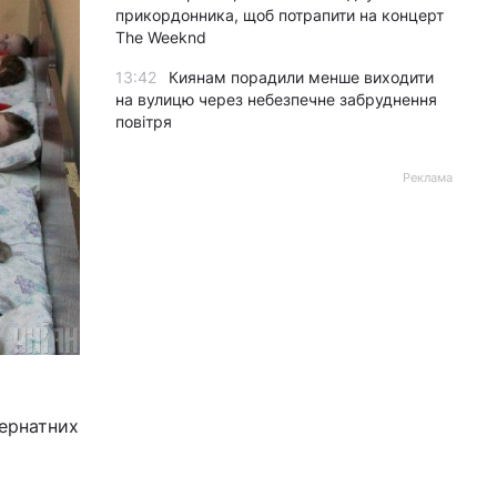
прикордонника, щоб потрапити на концерт
The Weeknd
13:42
Киянам порадили менше виходити
на вулицю через небезпечне забруднення
повітря
Реклама
тернатних