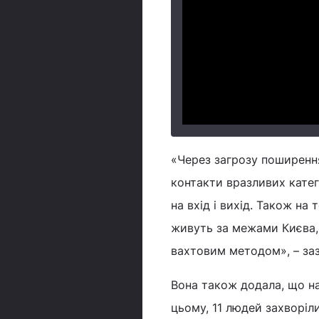
«Через загрозу поширенн
контакти вразливих катего
на вхід і вихід. Також на 
живуть за межами Києва,
вахтовим методом», – за
Вона також додала, що на
цьому, 11 людей захворіл