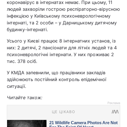
коронавірус в інтернатах немає. При цьому, 11
людей захворіли гострою респіраторно-вірусною
інфекцією у Київському психоневрологічному
інтернаті, та 2 особи – у Дарницькому дитячому
будинку-інтернаті.
Усього у Києві працює 8 інтернатних установ, із
них: 2 дитячі, 2 пансіонати для літніх людей та 4
психоневрологічні інтернати. У них проживає 2
тис. 378 осіб.
У КМДА запевнили, що працівники закладів
здійснюють постійний контроль епідемічної
ситуації.
Читайте також:
Реклама