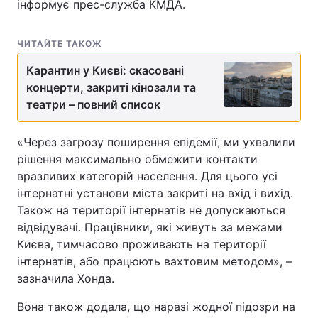
інформує прес-служба КМДА.
ЧИТАЙТЕ ТАКОЖ
Карантин у Києві: скасовані
концерти, закриті кінозали та
театри – повний список
«Через загрозу поширення епідемії, ми ухвалили
рішення максимально обмежити контакти
вразливих категорій населення. Для цього усі
інтернатні установи міста закриті на вхід і вихід.
Також на території інтернатів не допускаються
відвідувачі. Працівники, які живуть за межами
Києва, тимчасово проживають на території
інтернатів, або працюють вахтовим методом», –
зазначила Хонда.
Вона також додала, що наразі жодної підозри на