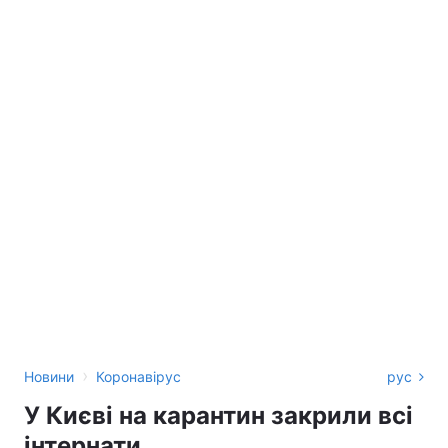
›
Новини
Коронавірус
рус
У Києві на карантин закрили всі
інтернати