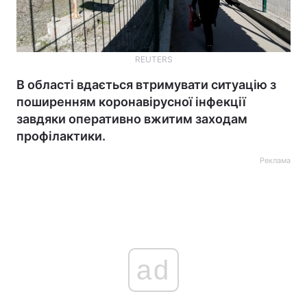
REUTERS
В області вдається втримувати ситуацію з
поширенням коронавірусної інфекції
завдяки оперативно вжитим заходам
профілактики.
Реклама
ad