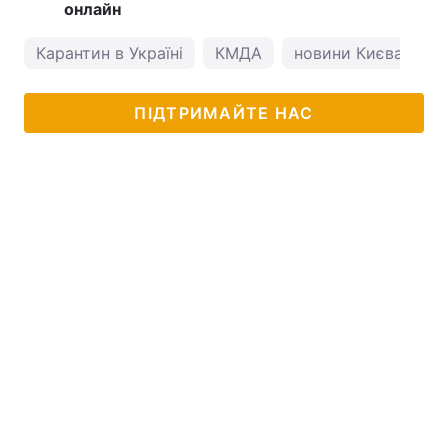
онлайн
Карантин в Україні
КМДА
новини Києва
к
ПІДТРИМАЙТЕ НАС