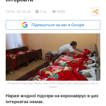
15:00, 23.03.20
2 хв.
4889
Підпишіться на нас в Google
Інтернатні заклади Києва повністю закриті для відвідувачів / фото
УНІАН
Наразі жодної підозри на коронавірус в цих
інтернатах немає.