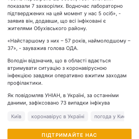
показали 7 захворілих. Водночас лабораторно
Тема оформлення
підтверджених на цей момент у нас 5 осіб», -
заявив він, додавши, що всі інфіковані є
жителями Обухівського району.
«Найстаршому з них – 57 років, наймолодшому –
37», - зауважив голова ОДА.
Володін відзначив, що в області вдається
втримувати ситуацію з коронавірусною
інфекцією завдяки оперативно вжитим заходам
профілактики.
Як повідомляв УНІАН, в Україні, за останніми
даними, зафіксовано 73 випадки інфікува
Київ
коронавірус в Україні
погода у Києві
ПІДТРИМАЙТЕ НАС