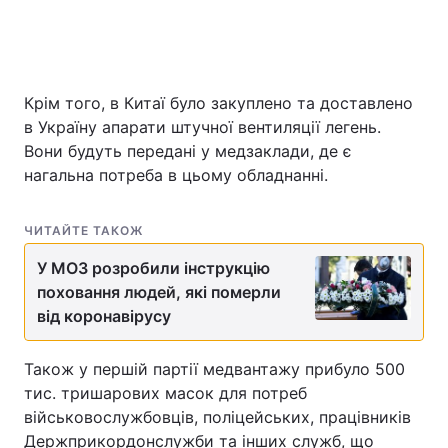
Крім того, в Китаї було закуплено та доставлено
в Україну апарати штучної вентиляції легень.
Вони будуть передані у медзаклади, де є
нагальна потреба в цьому обладнанні.
ЧИТАЙТЕ ТАКОЖ
У МОЗ розробили інструкцію
поховання людей, які померли
від коронавірусу
Також у першій партії медвантажу прибуло 500
тис. тришарових масок для потреб
військовослужбовців, поліцейських, працівників
Держприкордонслужби та інших служб, що