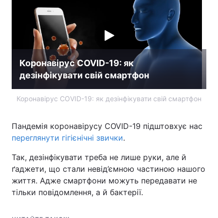
Коронавірус COVID-19: як
дезінфікувати свій смартфон
Коронавірус COVID-19: як дезінфікувати свій смартфон
Пандемія коронавірусу COVID-19 підштовхує нас
переглянути гігієнічні звички
.
Так, дезінфікувати треба не лише руки, але й
ґаджети, що стали невід’ємною частиною нашого
життя. Адже смартфони можуть передавати не
тільки повідомлення, а й бактерії.