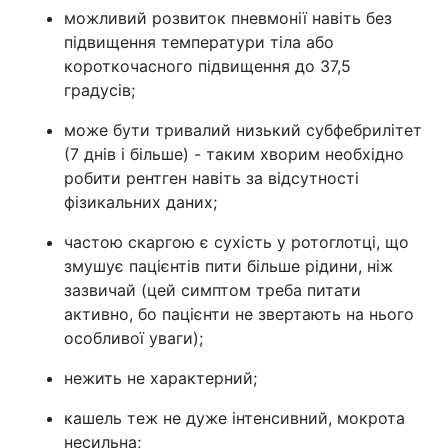
можливий розвиток пневмонії навіть без
підвищення температури тіла або
короткочасного підвищення до 37,5
градусів;
може бути тривалий низький субфебрилітет
(7 днів і більше) - таким хворим необхідно
робити рентген навіть за відсутності
фізикальних даних;
частою скаргою є сухість у ротоглотці, що
змушує пацієнтів пити більше рідини, ніж
зазвичай (цей симптом треба питати
активно, бо пацієнти не звертають на нього
особливої уваги);
нежить не характерний;
кашель теж не дуже інтенсивний, мокрота
несильна;