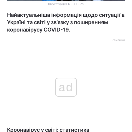
Ілюстрація REUTERS
Найактуальніша інформація щодо ситуації в
Україні та світі у зв’язку з поширенням
коронавірусу COVID-19.
Реклама
ad
Коронавірус у світі: статистика