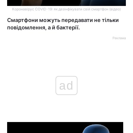
Коронавірус COVID-19: як дезінфікувати свій смартфон (відео)
Смартфони можуть передавати не тільки
повідомлення, а й бактерії.
Реклама
ad