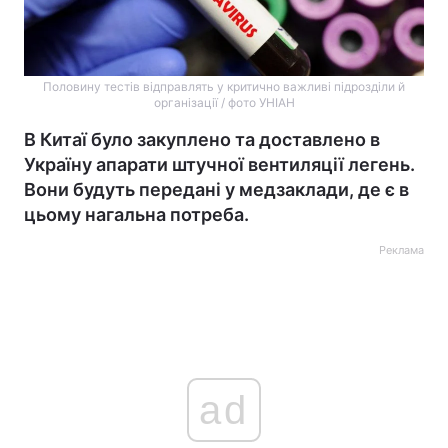
Половину тестів відправлять у критично важливі підрозділи й
організації / фото УНІАН
В Китаї було закуплено та доставлено в
Україну апарати штучної вентиляції легень.
Вони будуть передані у медзаклади, де є в
цьому нагальна потреба.
Реклама
ad