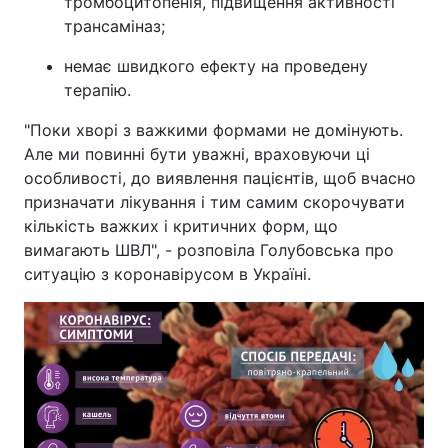
тромбоцитопенія, підвищення активності
трансаміназ;
немає швидкого ефекту на проведену
терапію.
"Поки хворі з важкими формами не домінують.
Але ми повинні бути уважні, враховуючи ці
особливості, до виявлення пацієнтів, щоб вчасно
призначати лікування і тим самим скорочувати
кількість важких і критичних форм, що
вимагають ШВЛ", - розповіла Голубовська про
ситуацію з коронавірусом в Україні.