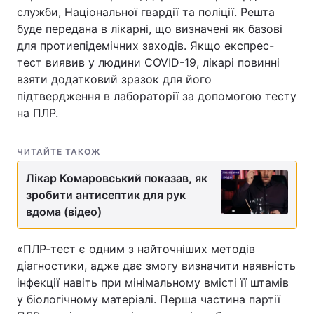
служби, Національної гвардії та поліції. Решта
Тема оформлення
буде передана в лікарні, що визначені як базові
для протиепідемічних заходів. Якщо експрес-
тест виявив у людини COVID-19, лікарі повинні
взяти додатковий зразок для його
підтвердження в лабораторії за допомогою тесту
на ПЛР.
ЧИТАЙТЕ ТАКОЖ
Лікар Комаровський показав, як
зробити антисептик для рук
вдома (відео)
«ПЛР-тест є одним з найточніших методів
діагностики, адже дає змогу визначити наявність
інфекції навіть при мінімальному вмісті її штамів
у біологічному матеріалі. Перша частина партії