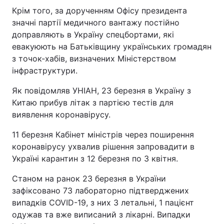
Крім того, за дорученням Офісу президента
значні партії медичного вантажу постійно
доправляють в Україну спецбортами, які
евакуюють на Батьківщину українських громадян
з точок-хабів, визначених Міністерством
інфраструктури.
Як повідомляв УНІАН, 23 березня в Україну з
Китаю прибув літак з партією тестів для
виявлення коронавірусу.
11 березня Кабінет міністрів через поширення
коронавірусу ухвалив рішення запровадити в
Україні карантин з 12 березня по 3 квітня.
Станом на ранок 23 березня в України
зафіксовано 73 лабораторно підтверджених
випадків COVID-19, з них 3 летальні, 1 пацієнт
одужав та вже виписаний з лікарні. Випадки