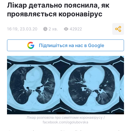
Лікар детально пояснила, як
проявляється коронавірус
16:19, 23.03.20
2 хв.
42922
Підпишіться на нас в Google
Лікар розповіла про симптоми коронавірусу /
facebook.com/ogolubovska