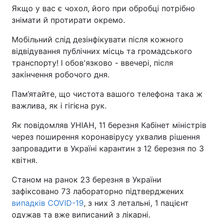
Якщо у вас є чохол, його при обробці потрібно
знімати й протирати окремо.
Мобільний слід дезінфікувати після кожного
відвідування публічних місць та громадського
транспорту! І обов'язково - ввечері, після
закінчення робочого дня.
Пам’ятайте, що чистота вашого телефона така ж
важлива, як і гігієна рук.
Як повідомляв УНІАН, 11 березня Кабінет міністрів
через поширення коронавірусу ухвалив рішення
запровадити в Україні карантин з 12 березня по 3
квітня.
Станом на ранок 23 березня в України
зафіксовано 73 лабораторно підтверджених
випадків COVID-19
, з них 3 летальні, 1 пацієнт
одужав та вже виписаний з лікарні.