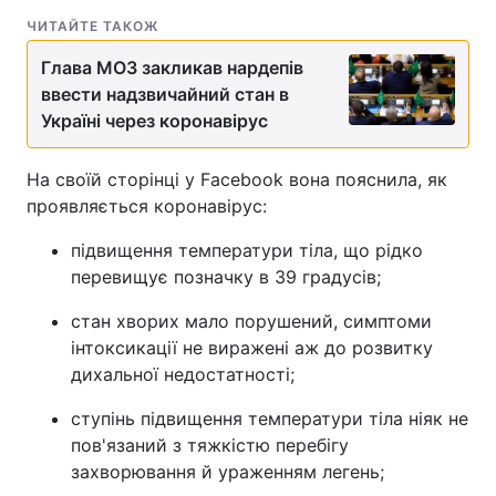
ЧИТАЙТЕ ТАКОЖ
Глава МОЗ закликав нардепів
ввести надзвичайний стан в
Україні через коронавірус
На своїй сторінці у Facebook вона пояснила, як
проявляється коронавірус:
підвищення температури тіла, що рідко
перевищує позначку в 39 градусів;
стан хворих мало порушений, симптоми
інтоксикації не виражені аж до розвитку
дихальної недостатності;
ступінь підвищення температури тіла ніяк не
пов'язаний з тяжкістю перебігу
захворювання й ураженням легень;