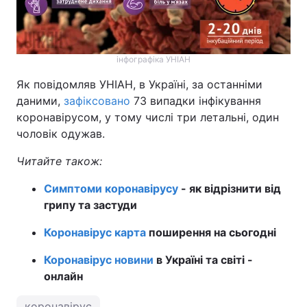
інфографіка УНІАН
Як повідомляв УНІАН, в Україні, за останніми
даними,
зафіксовано
73 випадки інфікування
коронавірусом, у тому числі три летальні, один
чоловік одужав.
Читайте також:
Симптоми коронавірусу
- як відрізнити від
грипу та застуди
Коронавірус карта
поширення на сьогодні
Коронавірус новини
в Україні та світі -
онлайн
коронавірус