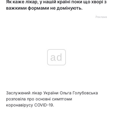
Як каже лікар, у нашій країні поки що хворі з
важкими формами не домінують.
Реклама
ad
Заслужений лікар України Ольга Голубовська
розповіла про основні симптоми
коронавірусу COVID-19.