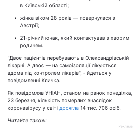
в Київській області;
Тема оформлення
жінка віком 28 років — повернулася з
Австрії;
21-річний юнак, який контактував з хворим
родичем.
"Двоє пацієнтів перебувають в Олександрівській
лікарні. А двоє — на самоізоляції лікуються
вдома під контролем лікарів", - йдеться у
повідомленні Кличка.
Як повідомляв УНІАН, станом на ранок понеділка,
23 березня, кількість померлих внаслідок
коронавірусу у світі
досягла
14 тис. 706 осіб.
Читайте також:
Реклама