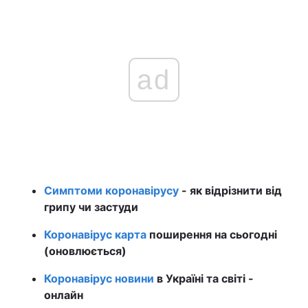
ad
Симптоми коронавірусу
- як відрізнити від
грипу чи застуди
Коронавірус карта
поширення на сьогодні
(оновлюється)
Коронавірус новини
в Україні та світі -
онлайн