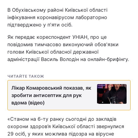
В Обухівському районі Київської області
інфікування коронавірусом лабораторно
підтверджено у п'яти осіб.
Як передає кореспондент УНІАН, про це
повідомив тимчасово виконуючий обов'язки
голови Київської обласної державної
адміністрації Василь Володін на онлайн-брифінгу.
ЧИТАЙТЕ ТАКОЖ
Лікар Комаровський показав, як
зробити антисептик для рук
вдома (відео)
«Станом на 6-ту ранку сьогодні до закладів
охорони здоров’я Київської області звернулися
29 осіб, у яких можлива підозра на вірусне