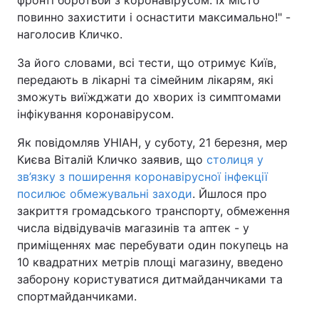
повинно захистити і оснастити максимально!" -
наголосив Кличко.
За його словами, всі тести, що отримує Київ,
передають в лікарні та сімейним лікарям, які
зможуть виїжджати до хворих із симптомами
інфікування коронавірусом.
Як повідомляв УНІАН, у суботу, 21 березня, мер
Києва Віталій Кличко заявив, що
столиця у
зв’язку з поширення коронавірусної інфекції
посилює обмежувальні заходи
. Йшлося про
закриття громадського транспорту, обмеження
числа відвідувачів магазинів та аптек - у
приміщеннях має перебувати один покупець на
10 квадратних метрів площі магазину, введено
заборону користуватися дитмайданчиками та
спортмайданчиками.