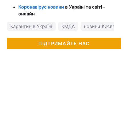
Коронавірус новини
в Україні та світі -
онлайн
Карантин в Україні
КМДА
новини Києва
к
ПІДТРИМАЙТЕ НАС