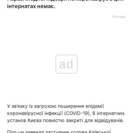
інтернатах немає.
Реклама
ad
У зв’язку із загрозою поширення епідемії
коронавірусної інфекції (COVID-19), 8 інтернатних
установ Києва повністю закриті для відвідувачів.
Про це заявила заступник голови Київської