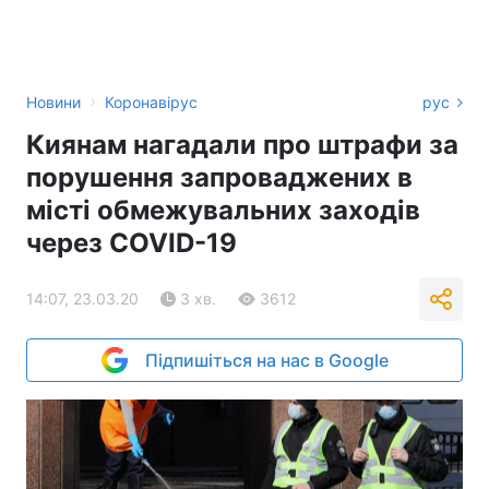
›
Новини
Коронавірус
рус
Киянам нагадали про штрафи за
порушення запроваджених в
місті обмежувальних заходів
через COVID-19
14:07, 23.03.20
3 хв.
3612
Підпишіться на нас в Google