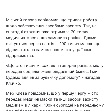
Міський голова повідомив, що триває робота
щодо забезпечення засобами захисту. Так, на
сьогодні столиця вже отримала 70 тисяч
медичних масок, що замовила раніше. Днями
очікується перша партія зі 100 тисяч масок, що
відшивають на замовлення міста українські
підприємства.
«Ще сто тисяч масок, як я говорив раніше, місту
передав соціально-відповідальний бізнес. І ми
будемо вдячні за будь-яку допомогу", - нагадав
Кличко.
Мер Києва повідомив, що у першу чергу місто
передає медичні маски та інші засоби захисту
медикам в лікарні. "Вони сьогодні на передньому
фронті боротьби з коронавірусом. Їх місто