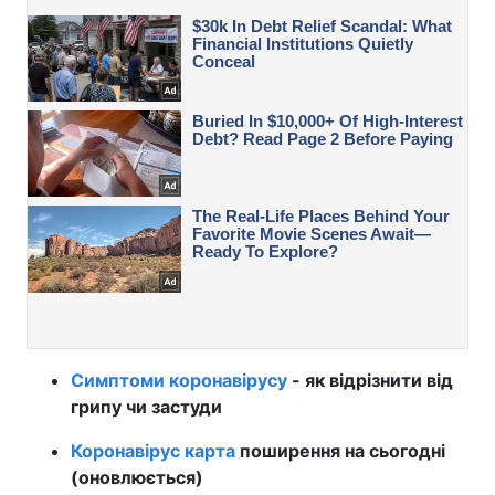
Симптоми коронавірусу
- як відрізнити від
грипу чи застуди
Коронавірус карта
поширення на сьогодні
(оновлюється)