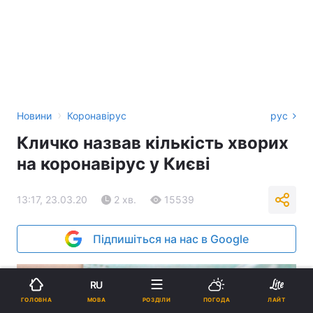
›
Новини
Коронавірус
рус
Кличко назвав кількість хворих
на коронавірус у Києві
13:17, 23.03.20
2 хв.
15539
Підпишіться на нас в Google
RU
МОВА
ГОЛОВНА
РОЗДІЛИ
ПОГОДА
ЛАЙТ