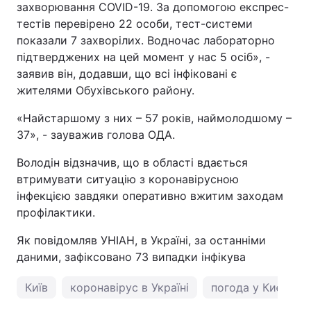
захворювання COVID-19. За допомогою експрес-
тестів перевірено 22 особи, тест-системи
показали 7 захворілих. Водночас лабораторно
підтверджених на цей момент у нас 5 осіб», -
заявив він, додавши, що всі інфіковані є
жителями Обухівського району.
«Найстаршому з них – 57 років, наймолодшому –
37», - зауважив голова ОДА.
Володін відзначив, що в області вдається
втримувати ситуацію з коронавірусною
інфекцією завдяки оперативно вжитим заходам
профілактики.
Як повідомляв УНІАН, в Україні, за останніми
даними, зафіксовано 73 випадки інфікува
Київ
коронавірус в Україні
погода у Києві