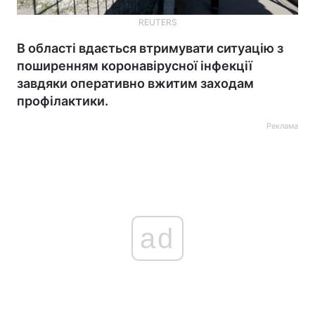
REUTERS
В області вдається втримувати ситуацію з
поширенням коронавірусної інфекції
завдяки оперативно вжитим заходам
профілактики.
Реклама
ad