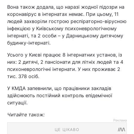
Вона також додала, що наразі жодної підозри на
коронавірус в інтернатах немає. При цьому, 11
людей захворіли гострою респіраторно-вірусною
інфекцією у Київському психоневрологічному
інтернаті, та 2 особи – у Дарницькому дитячому
будинку-інтернаті.
Усього у Києві працює 8 інтернатних установ, із
них: 2 дитячі, 2 пансіонати для літніх людей та 4
психоневрологічні інтернати. У них проживає 2
тис. 378 осіб.
У КМДА запевнили, що працівники закладів
здійснюють постійний контроль епідемічної
ситуації.
Читайте також:
Реклама