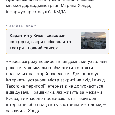
міської держадміністрації Марина Хонда,
інформує прес-служба КМДА.
ЧИТАЙТЕ ТАКОЖ
Карантин у Києві: скасовані
концерти, закриті кінозали та
театри – повний список
«Через загрозу поширення епідемії, ми ухвалили
рішення максимально обмежити контакти
вразливих категорій населення. Для цього усі
інтернатні установи міста закриті на вхід і вихід.
Також на території інтернатів не допускаються
відвідувачі. Працівники, які живуть за межами
Києва, тимчасово проживають на території
інтернатів, або працюють вахтовим методом», –
зазначила Хонда.