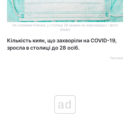
За словами Кличка, у столиці 28 хворих на коронавірус / фото
УНІАН
Кількість киян, що захворіли на COVID-19,
зросла в столиці до 28 осіб.
Реклама
ad