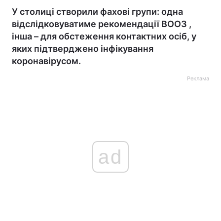
У столиці створили фахові групи: одна
відслідковуватиме рекомендації ВООЗ ,
інша – для обстеження контактних осіб, у
яких підтверджено інфікування
коронавірусом.
Реклама
ad