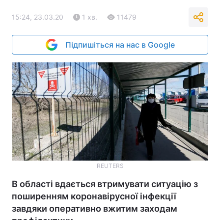
15:24, 23.03.20
1 хв.
11479
Підпишіться на нас в Google
REUTERS
В області вдається втримувати ситуацію з
поширенням коронавірусної інфекції
завдяки оперативно вжитим заходам