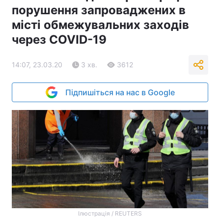
порушення запроваджених в
місті обмежувальних заходів
через COVID-19
14:07, 23.03.20
3 хв.
3612
Підпишіться на нас в Google
Ілюстрація / REUTERS