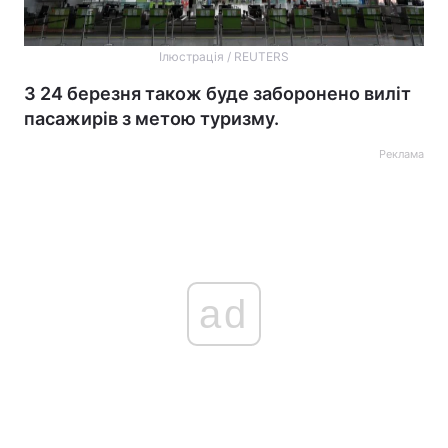
Ілюстрація / REUTERS
З 24 березня також буде заборонено виліт
пасажирів з метою туризму.
Реклама
ad