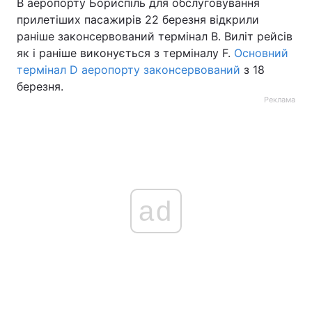
В аеропорту Бориспіль для обслуговування
прилетіших пасажирів 22 березня відкрили
раніше законсервований термінал B. Виліт рейсів
як і раніше виконується з терміналу F.
Основний
термінал D аеропорту законсервований
з 18
березня.
Реклама
ad