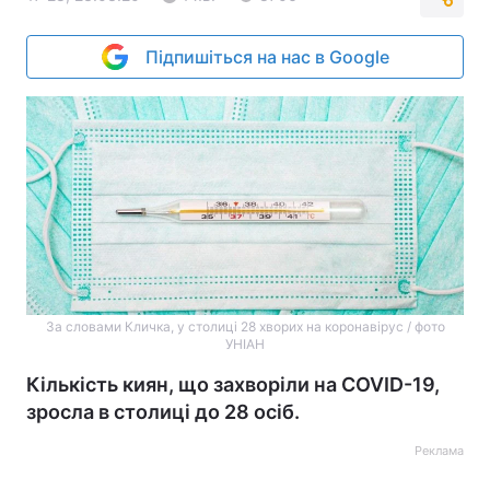
Підпишіться на нас в Google
За словами Кличка, у столиці 28 хворих на коронавірус / фото
УНІАН
Кількість киян, що захворіли на COVID-19,
зросла в столиці до 28 осіб.
Реклама