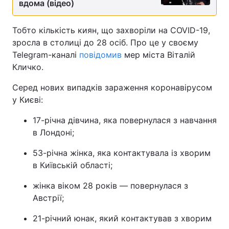
вдома (відео)
Тобто кількість киян, що захворіли на COVID-19,
зросла в столиці до 28 осіб. Про це у своєму
Telegram-каналі
повідомив
мер міста Віталій
Кличко.
Серед нових випадків зараження коронавірусом
у Києві:
17-річна дівчина, яка повернулася з навчання
в Лондоні;
53-річна жінка, яка контактувала із хворим
в Київській області;
жінка віком 28 років — повернулася з
Австрії;
21-річний юнак, який контактував з хворим