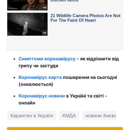
Симптоми коронавірусу
- як відрізнити від
грипу чи застуди
Коронавірус карта
поширення на сьогодні
(оновлюється)
Коронавірус новини
в Україні та світі -
онлайн
Карантин в Україні
КМДА
новини Києва
к