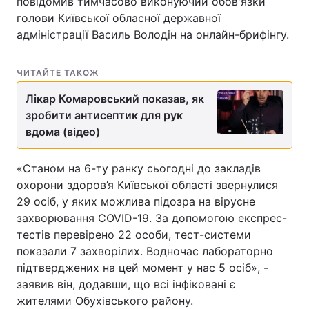
повідомив тимчасово виконуючий обов'язки
голови Київської обласної державної
адміністрації Василь Володін на онлайн-брифінгу.
ЧИТАЙТЕ ТАКОЖ
Лікар Комаровський показав, як
зробити антисептик для рук
вдома (відео)
«Станом на 6-ту ранку сьогодні до закладів
охорони здоров’я Київської області звернулися
29 осіб, у яких можлива підозра на вірусне
захворювання COVID-19. За допомогою експрес-
тестів перевірено 22 особи, тест-системи
показали 7 захворілих. Водночас лабораторно
підтверджених на цей момент у нас 5 осіб», -
заявив він, додавши, що всі інфіковані є
жителями Обухівського району.