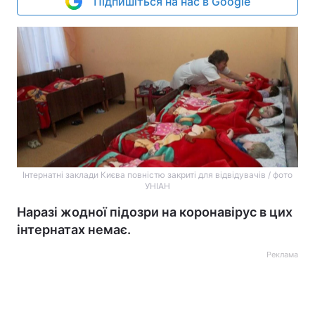
Підпишіться на нас в Google
Інтернатні заклади Києва повністю закриті для відвідувачів / фото
УНІАН
Наразі жодної підозри на коронавірус в цих
інтернатах немає.
Реклама