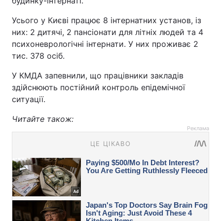
будинку-інтернаті.
Усього у Києві працює 8 інтернатних установ, із
них: 2 дитячі, 2 пансіонати для літніх людей та 4
психоневрологічні інтернати. У них проживає 2
тис. 378 осіб.
У КМДА запевнили, що працівники закладів
здійснюють постійний контроль епідемічної
ситуації.
Читайте також:
Реклама