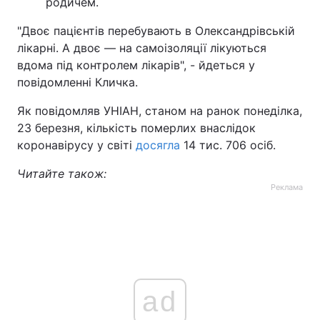
родичем.
"Двоє пацієнтів перебувають в Олександрівській
лікарні. А двоє — на самоізоляції лікуються
вдома під контролем лікарів", - йдеться у
повідомленні Кличка.
Як повідомляв УНІАН, станом на ранок понеділка,
23 березня, кількість померлих внаслідок
коронавірусу у світі
досягла
14 тис. 706 осіб.
Читайте також:
Реклама
ad