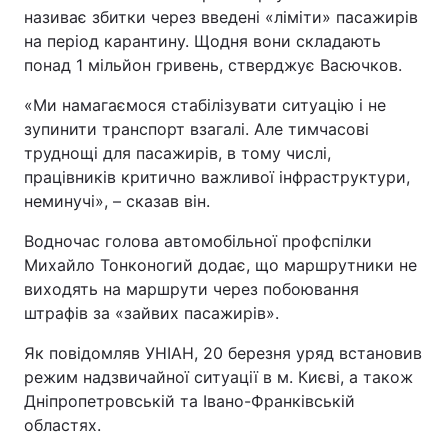
називає збитки через введені «ліміти» пасажирів
на період карантину. Щодня вони складають
понад 1 мільйон гривень, стверджує Васючков.
«Ми намагаємося стабілізувати ситуацію і не
зупинити транспорт взагалі. Але тимчасові
труднощі для пасажирів, в тому числі,
працівників критично важливої інфраструктури,
неминучі», – сказав він.
Водночас голова автомобільної профспілки
Михайло Тонконогий додає, що маршрутники не
виходять на маршрути через побоювання
штрафів за «зайвих пасажирів».
Як повідомляв УНІАН, 20 березня уряд встановив
режим надзвичайної ситуації в м. Києві, а також
Дніпропетровській та Івано-Франківській
областях.