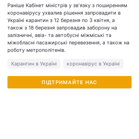
Раніше Кабінет міністрів у зв'язку з поширенням
коронавірусу ухвалив рішення запровадити в
Україні карантин з 12 березня по 3 квітня, а
також з 18 березня запровадив заборону на
залізничні, авіа- та автобусні міжміські та
міжобласні пасажирські перевезення, а також на
роботу метрополітенів.
Карантин в Україні
коронавірус в Україні
пог
ПІДТРИМАЙТЕ НАС