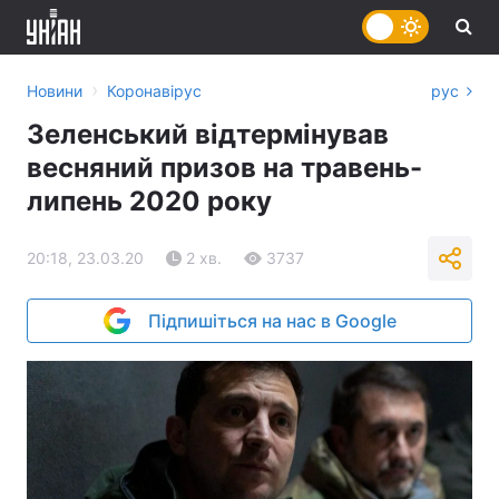
›
Новини
Коронавірус
рус
Зеленський відтермінував
весняний призов на травень-
липень 2020 року
20:18, 23.03.20
2 хв.
3737
Підпишіться на нас в Google