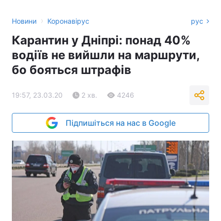
›
Новини
Коронавірус
рус
Карантин у Дніпрі: понад 40%
водіїв не вийшли на маршрути,
бо бояться штрафів
19:57, 23.03.20
2 хв.
4246
Підпишіться на нас в Google