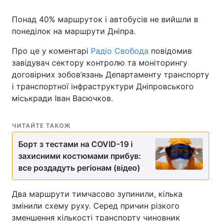
Понад 40% маршруток і автобусів не вийшли в
понеділок на маршрути Дніпра.
Про це у коментарі
Радіо Свобода
повідомив
завідувач сектору контролю та моніторингу
договірних зобов’язань Департаменту транспорту
і транспортної інфраструктури Дніпровського
міськради Іван Васючков.
ЧИТАЙТЕ ТАКОЖ
Борт з тестами на COVID-19 і
захисними костюмами прибув:
все роздадуть регіонам (відео)
Два маршрути тимчасово зупинили, кілька
змінили схему руху. Серед причин різкого
зменшення кількості транспорту чиновник