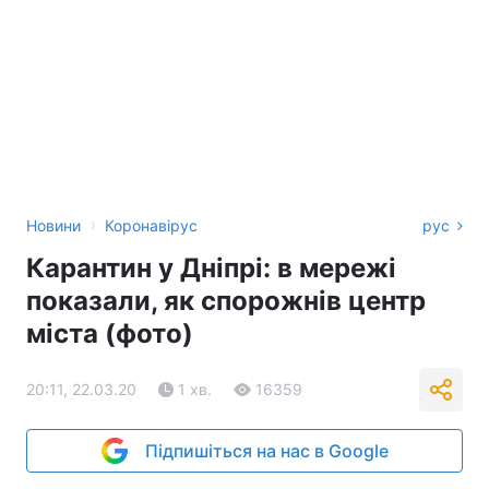
›
Новини
Коронавірус
рус
Карантин у Дніпрі: в мережі
показали, як спорожнів центр
міста (фото)
20:11, 22.03.20
1 хв.
16359
Підпишіться на нас в Google