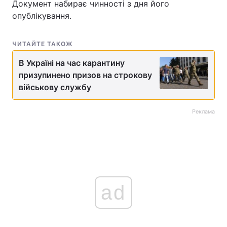
Документ набирає чинності з дня його
опублікування.
Тема оформлення
ЧИТАЙТЕ ТАКОЖ
В Україні на час карантину
призупинено призов на строкову
військову службу
Реклама
ad