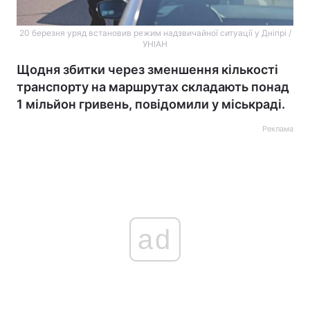
20 березня уряд встановив режим надзвичайної ситуації у Дніпрі /
УНІАН
Щодня збитки через зменшення кількості
транспорту на маршрутах складають понад
1 мільйон гривень, повідомили у міськраді.
Реклама
ad