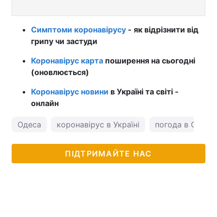
Симптоми коронавірусу
- як відрізнити від
грипу чи застуди
Коронавірус карта
поширення на сьогодні
(оновлюється)
Коронавірус новини
в Україні та світі -
онлайн
Одеса
коронавірус в Україні
погода в Одесі
ПІДТРИМАЙТЕ НАС