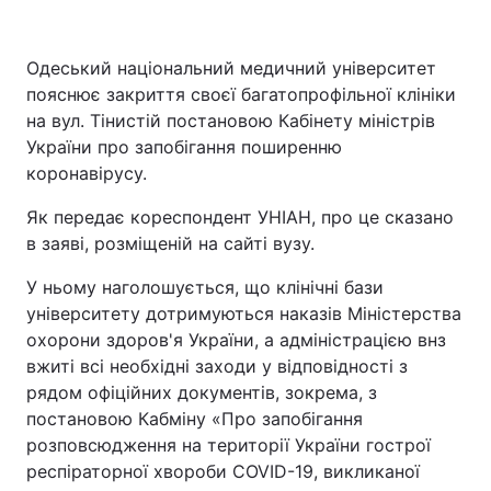
Одеський національний медичний університет
пояснює закриття своєї багатопрофільної клініки
на вул. Тінистій постановою Кабінету міністрів
України про запобігання поширенню
коронавірусу.
Як передає кореспондент УНІАН, про це сказано
в заяві, розміщеній на сайті вузу.
У ньому наголошується, що клінічні бази
університету дотримуються наказів Міністерства
охорони здоров'я України, а адміністрацією внз
вжиті всі необхідні заходи у відповідності з
рядом офіційних документів, зокрема, з
постановою Кабміну «Про запобігання
розповсюдження на території України гострої
респіраторної хвороби COVID-19, викликаної