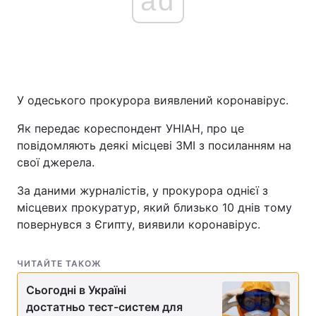
ad
У одеського прокурора виявлений коронавірус.
Як передає кореспондент УНІАН, про це
повідомляють деякі місцеві ЗМІ з посиланням на
свої джерела.
За даними журналістів, у прокурора однієї з
місцевих прокуратур, який близько 10 днів тому
повернувся з Єгипту, виявили коронавірус.
ЧИТАЙТЕ ТАКОЖ
Сьогодні в Україні
достатньо тест-систем для