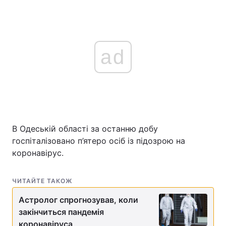
ad
В Одеській області за останню добу
госпіталізовано п’ятеро осіб із підозрою на
коронавірус.
ЧИТАЙТЕ ТАКОЖ
Астролог спрогнозував, коли
закінчиться пандемія
коронавіруса