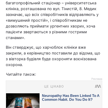
багатопрофільний стаціонар – університетська
клініка, розташована по вул. Тінистій, 8. Медик
зазначає, що всіх співробітників відправляють у
«вимушений простій», і співробітникам не
дозволяють приймати ургентних хворих, хоча
пацієнти звертаються з різними гострими
станами».
Він стверджує, що харчоблок клініки вже
закрили, а керівництво поставили до відома, що
з вівторка будівля буде охороняти воєнізована
охорона.
Читайте також:
Реклама