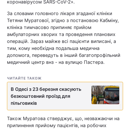
коронавірусом SARS-CoV-2».
За словами головного лікаря згаданої клініки
Тетяни Муратової, згідно з постановою Кабміну,
клініка тимчасово припиняє прийом
амбулаторних хворих та проведення планових
операцій. Зараз майже всі пацієнти виписані, а
тим, кому необхідна подальша медична
допомога, переведуть в інший багатопрофільний
медичний центр внз - на вулицю Пастера.
ЧИТАЙТЕ ТАКОЖ
В Одесі з 23 березня скасують
безкоштовний проїзд для
пільговиків
Також Муратова стверджує, що, незважаючи на
припинення прийому пацієнтів, на робочих