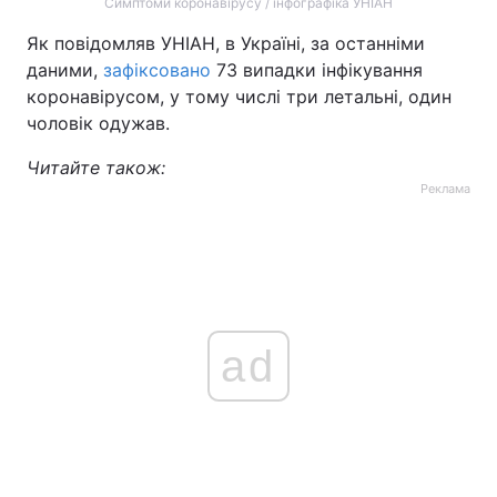
Симптоми коронавірусу / інфографіка УНІАН
Як повідомляв УНІАН, в Україні, за останніми
даними,
зафіксовано
73 випадки інфікування
коронавірусом, у тому числі три летальні, один
чоловік одужав.
Читайте також:
Реклама
ad