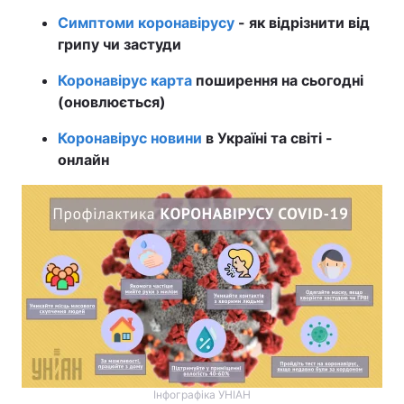
Симптоми коронавірусу
- як відрізнити від
грипу чи застуди
Коронавірус карта
поширення на сьогодні
(оновлюється)
Коронавірус новини
в Україні та світі -
онлайн
Інфографіка УНІАН