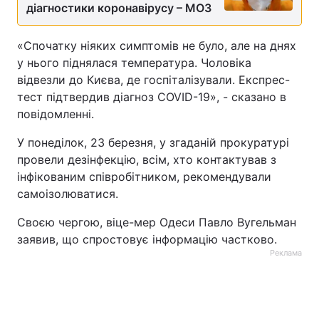
діагностики коронавірусу – МОЗ
«Спочатку ніяких симптомів не було, але на днях
у нього піднялася температура. Чоловіка
відвезли до Києва, де госпіталізували. Експрес-
тест підтвердив діагноз COVID-19», - сказано в
повідомленні.
У понеділок, 23 березня, у згаданій прокуратурі
провели дезінфекцію, всім, хто контактував з
інфікованим співробітником, рекомендували
самоізолюватися.
Своєю чергою, віце-мер Одеси Павло Вугельман
заявив, що спростовує інформацію частково.
Реклама