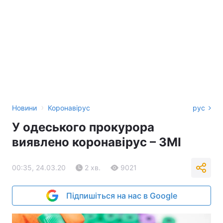
›
Новини
Коронавірус
рус
У одеського прокурора
виявлено коронавірус – ЗМІ
00:35, 24.03.20
2 хв.
9021
Підпишіться на нас в Google