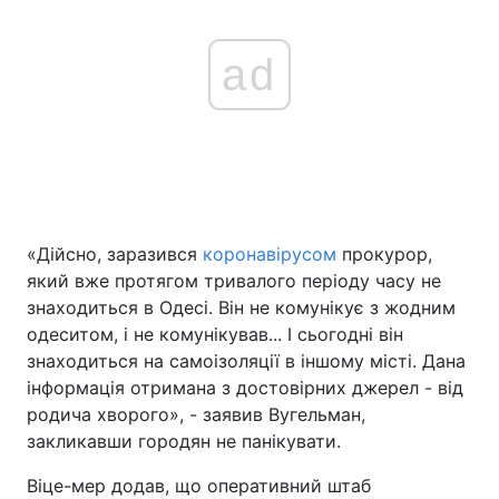
ad
«Дійсно, заразився
коронавірусом
прокурор,
який вже протягом тривалого періоду часу не
знаходиться в Одесі. Він не комунікує з жодним
одеситом, і не комунікував... І сьогодні він
знаходиться на самоізоляції в іншому місті. Дана
інформація отримана з достовірних джерел - від
родича хворого», - заявив Вугельман,
закликавши городян не панікувати.
Віце-мер додав, що оперативний штаб