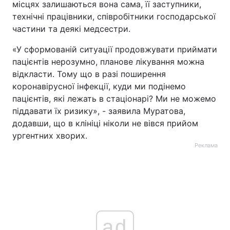
місцях залишаються вона сама, її заступники,
технічні працівники, співробітники господарської
частини та деякі медсестри.
«У сформованій ситуації продовжувати приймати
пацієнтів нерозумно, планове лікування можна
відкласти. Тому що в разі поширення
коронавірусної інфекції, куди ми подінемо
пацієнтів, які лежать в стаціонарі? Ми не можемо
піддавати їх ризику», - заявила Муратова,
додавши, що в клініці ніколи не вівся прийом
ургентних хворих.
Реклама
ad