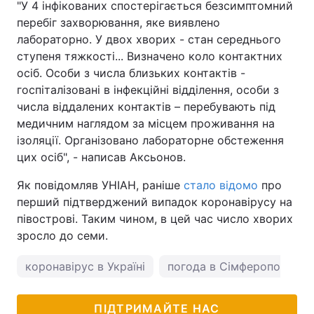
"У 4 інфікованих спостерігається безсимптомний
перебіг захворювання, яке виявлено
лабораторно. У двох хворих - стан середнього
ступеня тяжкості... Визначено коло контактних
осіб. Особи з числа близьких контактів -
госпіталізовані в інфекційні відділення, особи з
числа віддалених контактів – перебувають під
медичним наглядом за місцем проживання на
ізоляції. Організовано лабораторне обстеження
цих осіб", - написав Аксьонов.
Як повідомляв УНІАН, раніше
стало відомо
про
перший підтверджений випадок коронавірусу на
півострові. Таким чином, в цей час число хворих
зросло до семи.
коронавірус в Україні
погода в Сімферополі
ПІДТРИМАЙТЕ НАС