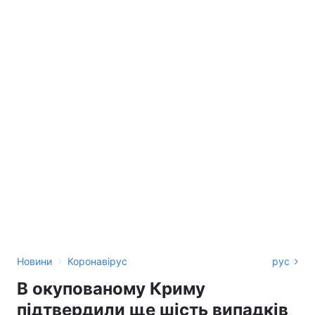
›
Новини
Коронавірус
рус
В окупованому Криму
підтвердили ще шість випадків