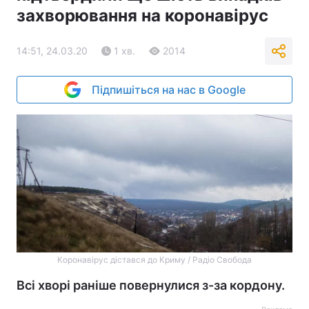
захворювання на коронавірус
14:51, 24.03.20
1 хв.
2014
Підпишіться на нас в Google
Коронавірус дістався до Криму / Радіо Свобода
Всі хворі раніше повернулися з-за кордону.