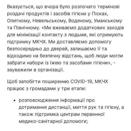
Вказується, що вчора було розпочато термінові
роздачі продуктів і засобів гігієни у Пісках,
Опитному, Невельському, Водяному, Уманському
та Північному. «Ми вживаємо додаткових заходів
для мінімізації контакту з людьми, які отримують
підтримку МКЧХ. Ми доставляємо допомогу
безпосередньо до дверей, залишаємо її та
відходимо на безпечну відстань, щоб люди могли
забрати набори із їжею та засобами гігієни», -
зауважили в організації.
Щоб запобігти поширенню COVID-19, МКЧХ
працює з громадами у три етапи:
розповсюдження інформації про
дотримання дистанції, миття рук та гігієну, а
також підтримка центрам первинної
медико-санітарної допомоги;