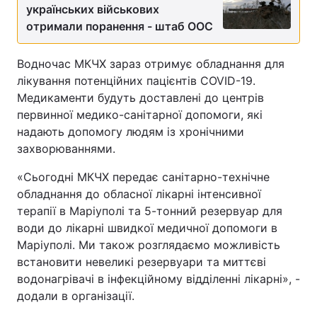
українських військових
Тема оформлення
отримали поранення - штаб ООС
Водночас МКЧХ зараз отримує обладнання для
лікування потенційних пацієнтів COVID-19.
Медикаменти будуть доставлені до центрів
первинної медико-санітарної допомоги, які
надають допомогу людям із хронічними
захворюваннями.
«Сьогодні МКЧХ передає санітарно-технічне
обладнання до обласної лікарні інтенсивної
терапії в Маріуполі та 5-тонний резервуар для
води до лікарні швидкої медичної допомоги в
Маріуполі. Ми також розглядаємо можливість
встановити невеликі резервуари та миттєві
водонагрівачі в інфекційному відділенні лікарні», -
додали в організації.