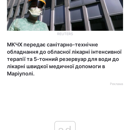
REUTERS
МКЧХ передає санітарно-технічне
обладнання до обласної лікарні інтенсивної
терапії та 5-тонний резервуар для води до
лікарні швидкої медичної допомоги в
Маріуполі.
Реклама