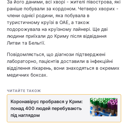
За його даними, всі хворі - жителі півострова, які
раніше побували за кордоном. Четверо хворих -
члени однієї родини, яка побувала в
туристичному круїзі в ОАЕ, а також
подорожувала на круїзному лайнері. Ще дві
людини приїхали до Криму після відвідання
Литви та Бельгії.
Повідомляється, що діагнози підтверджені
лабораторно, пацієнтів доставили в інфекційні
відділення лікарень, вони знаходяться в окремих
медичних боксах.
ЧИТАЙТЕ ТАКОЖ
Коронавірус пробрався у Крим:
понад 400 людей перебувають
під наглядом