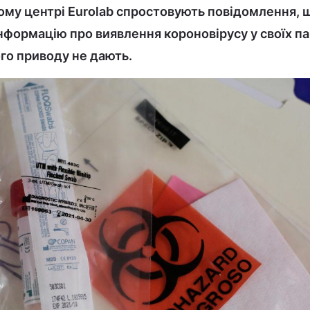
му центрі Eurolab спростовують повідомлення, 
нформацію про виявлення короновірусу у своїх пац
ого приводу не дають.