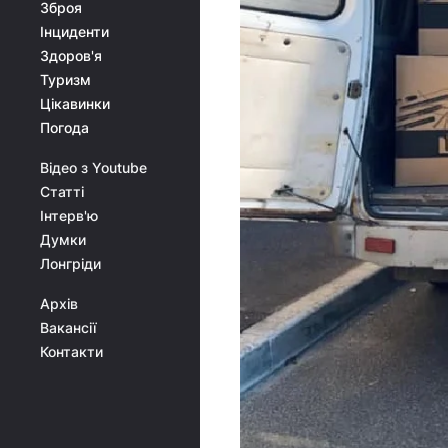
Зброя
Інциденти
Здоров'я
Туризм
Цікавинки
Погода
Відео з Youtube
Статті
Інтерв'ю
Думки
Лонгріди
Архів
Вакансії
Контакти