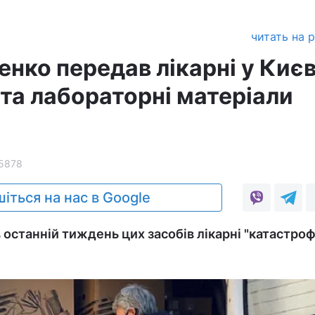
читать на 
нко передав лікарні у Києв
 та лабораторні матеріали
5878
іться на нас в Google
 останній тиждень цих засобів лікарні "катастроф