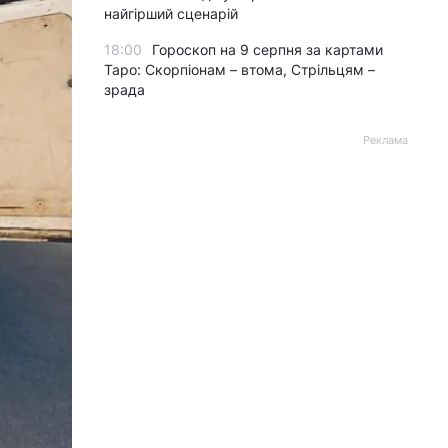
найгірший сценарій
18:00
Гороскоп на 9 серпня за картами
Таро: Скорпіонам – втома, Стрільцям –
зрада
Реклама