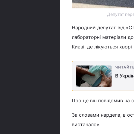
Депутат пере
Народний депутат від «С
лабораторні матеріали до 
Києві, де лікуються хворі
ЧИТАЙТ
В Украї
Про це він повідомив на с
За словами нардепа, в ос
вистачало».