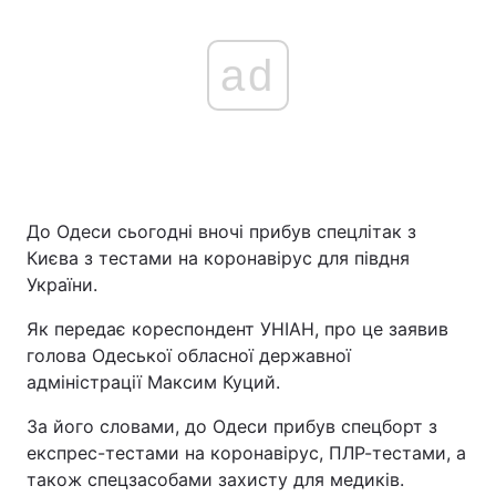
ad
До Одеси сьогодні вночі прибув спецлітак з
Києва з тестами на коронавірус для півдня
України.
Як передає кореспондент УНІАН, про це заявив
голова Одеської обласної державної
адміністрації Максим Куций.
За його словами, до Одеси прибув спецборт з
експрес-тестами на коронавірус, ПЛР-тестами, а
також спецзасобами захисту для медиків.