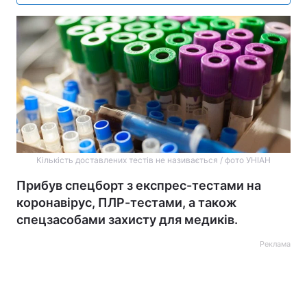
Кількість доставлених тестів не називається / фото УНІАН
Прибув спецборт з експрес-тестами на
коронавірус, ПЛР-тестами, а також
спецзасобами захисту для медиків.
Реклама