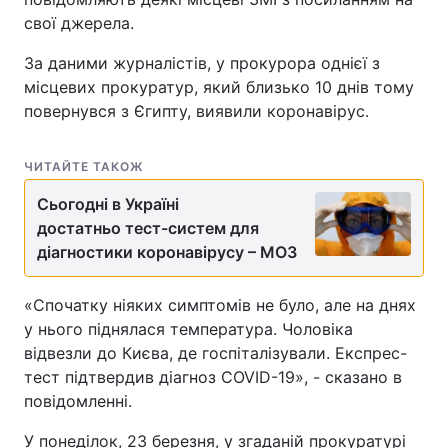
свої джерела.
За даними журналістів, у прокурора однієї з
місцевих прокуратур, який близько 10 днів тому
повернувся з Єгипту, виявили коронавірус.
ЧИТАЙТЕ ТАКОЖ
Сьогодні в Україні
достатньо тест-систем для
діагностики коронавірусу – МОЗ
«Спочатку ніяких симптомів не було, але на днях
у нього піднялася температура. Чоловіка
відвезли до Києва, де госпіталізували. Експрес-
тест підтвердив діагноз COVID-19», - сказано в
повідомленні.
У понеділок, 23 березня, у згаданій прокуратурі