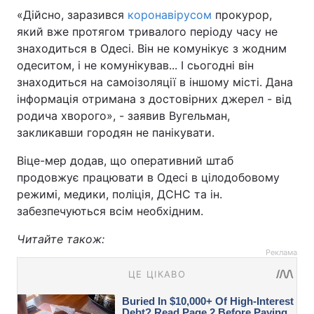
«Дійсно, заразився
коронавірусом
прокурор,
який вже протягом тривалого періоду часу не
знаходиться в Одесі. Він не комунікує з жодним
одеситом, і не комунікував... І сьогодні він
знаходиться на самоізоляції в іншому місті. Дана
інформація отримана з достовірних джерел - від
родича хворого», - заявив Вугельман,
закликавши городян не панікувати.
Віце-мер додав, що оперативний штаб
продовжує працювати в Одесі в цілодобовому
режимі, медики, поліція, ДСНС та ін.
забезпечуються всім необхідним.
Читайте також:
Реклама