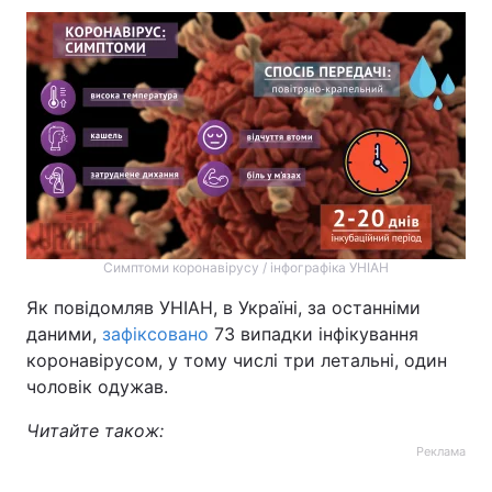
Симптоми коронавірусу / інфографіка УНІАН
Як повідомляв УНІАН, в Україні, за останніми
даними,
зафіксовано
73 випадки інфікування
коронавірусом, у тому числі три летальні, один
чоловік одужав.
Читайте також:
Реклама