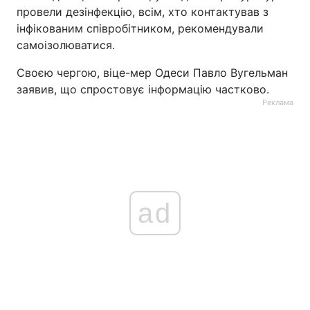
провели дезінфекцію, всім, хто контактував з
інфікованим співробітником, рекомендували
самоізолюватися.
Своєю чергою, віце-мер Одеси Павло Вугельман
заявив, що спростовує інформацію частково.
Реклама
ad