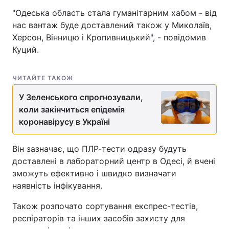
"Одеська область стала гуманітарним хабом - від
нас вантаж буде доставлений також у Миколаїв,
Херсон, Вінницю і Кропивницький", - повідомив
Куций.
ЧИТАЙТЕ ТАКОЖ
У Зеленського спрогнозували,
коли закінчиться епідемія
коронавірусу в Україні
Він зазначає, що ПЛР-тести одразу будуть
доставлені в лабораторний центр в Одесі, й вчені
зможуть ефективно і швидко визначати
наявність інфікування.
Також розпочато сортування експрес-тестів,
респіраторів та інших засобів захисту для