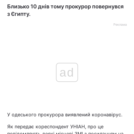
Близько 10 днів тому прокурор повернувся
з Єгипту.
Реклама
ad
У одеського прокурора виявлений коронавірус.
Як передає кореспондент УНІАН, про це
повідомляють деякі місцеві ЗМІ з посиланням на