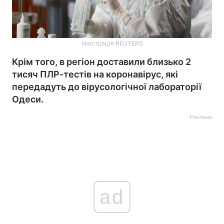
Ілюстрація REUTERS
Крім того, в регіон доставили близько 2
тисяч ПЛР-тестів на коронавірус, які
передадуть до вірусологічної лабораторії
Одеси.
Реклама
ad