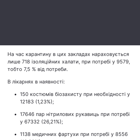
Тема оформлення
На час карантину в цих закладах нараховується
лише 718 ізоляційних халати, при потребі у 9579,
тобто 7,5 % від потреби.
В лікарнях в наявності:
150 костюмів біозахисту при необхідності у
12183 (1,23%);
17646 пар нітрилових рукавиць при потребі
у 67332 (26,21%);
1138 медичних фартухи при потребі у 8556