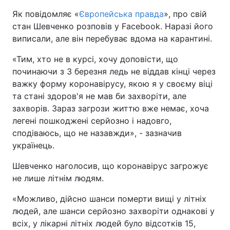
Як повідомляє «
Європейська правда
», про свій
стан Шевченко розповів у Facebook. Наразі його
виписали, але він перебуває вдома на карантині.
«Тим, хто не в курсі, хочу доповісти, що
починаючи з 3 березня ледь не віддав кінці через
важку форму коронавірусу, якою я у своєму віці
та стані здоров'я не мав би захворіти, але
захворів. Зараз загрози життю вже немає, хоча
легені пошкоджені серйозно і надовго,
сподіваюсь, що не назавжди», - зазначив
українець.
Шевченко наголосив, що коронавірус загрожує
не лише літнім людям.
«Можливо, дійсно шанси померти вищі у літніх
людей, але шанси серйозно захворіти однакові у
всіх, у лікарні літніх людей було відсотків 15,