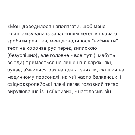
«Мені доводилося наполягати, щоб мене
госпіталізували із запаленням легенів і хоча б
зробили рентген, мені доводилося "вибивати"
тест на коронавірус перед випискою
(безуспішно), але головне - все тут (і мабуть
всюди) тримається не лише на лікарях, які,
буває, з'явилися раз на день і зникли, скільки на
медичному персоналі, на чиї часто балканські і
східноєвропейські плечі лягає головний тягар
вирулювання із цієї кризи», - наголосив він.