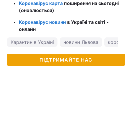
Коронавірус карта
поширення на сьогодні
(оновлюється)
Коронавірус новини
в Україні та світі -
онлайн
Карантин в Україні
новини Львова
коронавіру
ПІДТРИМАЙТЕ НАС