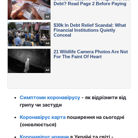
Симптоми коронавірусу
- як відрізнити від
грипу чи застуди
Коронавірус карта
поширення на сьогодні
(оновлюється)
Коронавірус новини
в Україні та світі -