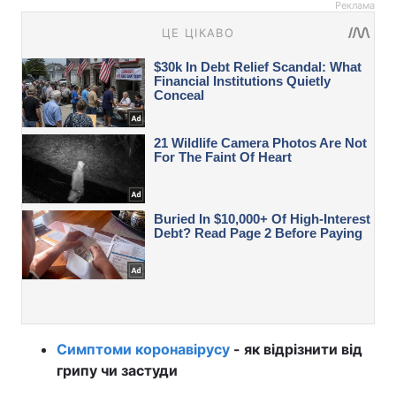
Реклама
Симптоми коронавірусу
- як відрізнити від
грипу чи застуди