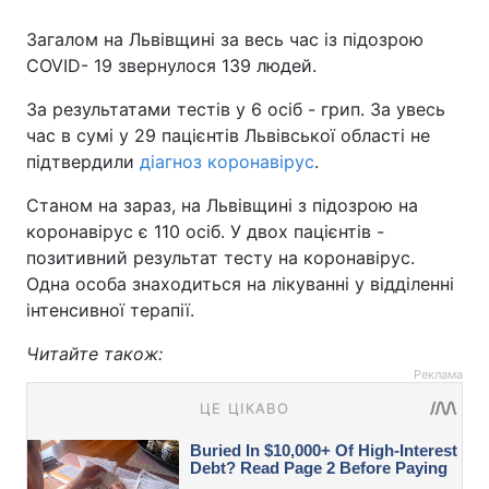
Загалом на Львівщині за весь час із підозрою
COVID- 19 звернулося 139 людей.
За результатами тестів у 6 осіб - грип. За увесь
час в сумі у 29 пацієнтів Львівської області не
підтвердили
діагноз коронавірус
.
Станом на зараз, на Львівщині з підозрою на
коронавірус є 110 осіб. У двох пацієнтів -
позитивний результат тесту на коронавірус.
Одна особа знаходиться на лікуванні у відділенні
інтенсивної терапії.
Читайте також:
Реклама