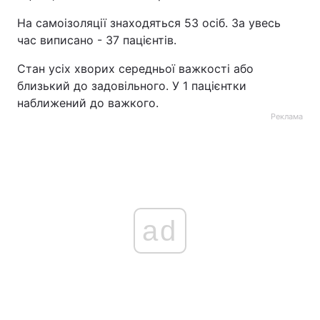
На самоізоляції знаходяться 53 осіб. За увесь
час виписано - 37 пацієнтів.
Стан усіх хворих середньої важкості або
близький до задовільного. У 1 пацієнтки
наближений до важкого.
Реклама
ad