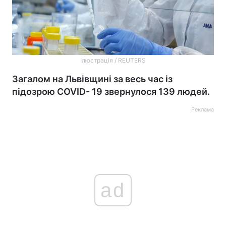
Ілюстрація / REUTERS
Загалом на Львівщині за весь час із
підозрою COVID- 19 звернулося 139 людей.
Реклама
ad