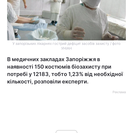
У запорізьких лікарнях гострий дефіцит засобів захисту / фото
УНІАН
В медичних закладах Запоріжжя в
наявності 150 костюмів біозахисту при
потребі у 12183, тобто 1,23% від необхідної
кількості, розповіли експерти.
Реклама