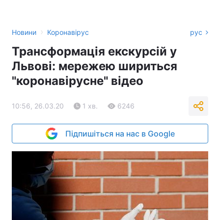
›
Новини
Коронавірус
рус
Трансформація екскурсій у
Львові: мережею шириться
"коронавірусне" відео
10:56, 26.03.20
1 хв.
6246
Підпишіться на нас в Google