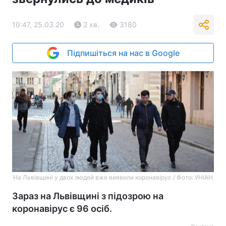
10:47, 25.03.20
2 хв.
3180
Підпишіться на нас в Google
На Львівщині у двох людей вже виявили коронавірус / Фото: УНІАН
Зараз на Львівщині з підозрою на
коронавірус є 96 осіб.