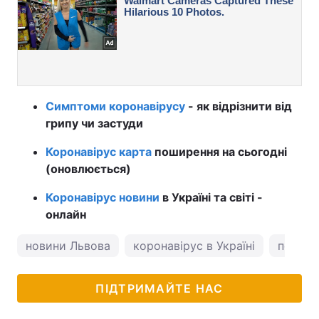
Симптоми коронавірусу
- як відрізнити від
грипу чи застуди
Коронавірус карта
поширення на сьогодні
(оновлюється)
Коронавірус новини
в Україні та світі -
онлайн
новини Львова
коронавірус в Україні
погода
ПІДТРИМАЙТЕ НАС