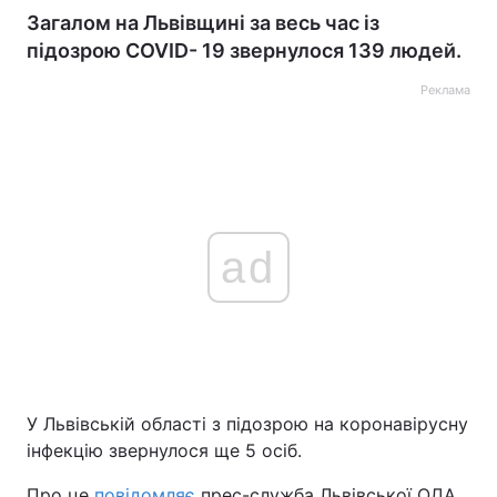
Загалом на Львівщині за весь час із
підозрою COVID- 19 звернулося 139 людей.
Реклама
ad
У Львівській області з підозрою на коронавірусну
інфекцію звернулося ще 5 осіб.
Про це
повідомляє
прес-служба Львівської ОДА.