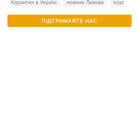
Карантин в Україні
новини Львова
коронавіру
ПІДТРИМАЙТЕ НАС