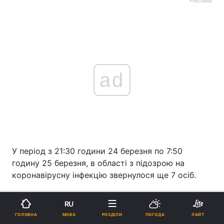
Реклама
ad
У період з 21:30 години 24 березня по 7:50
годину 25 березня, в області з підозрою на
коронавірусну інфекцію звернулося ще 7 осіб.
ЧИТАЙТЕ ТАКОЖ
RU
МОВА
ГОЛОВНА
РОЗДІЛИ
ПОГОДА
ЛАЙТ
У Тернопільській області помер