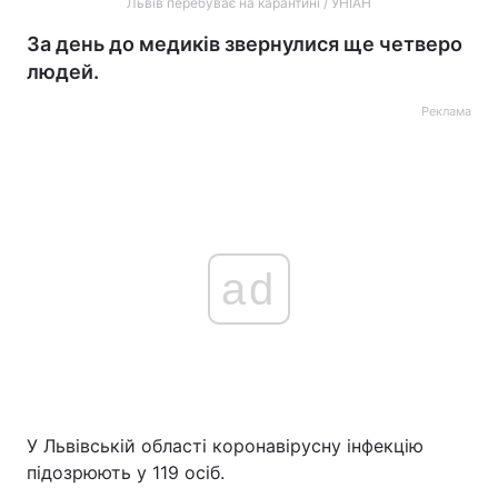
Львів перебуває на карантині / УНІАН
За день до медиків звернулися ще четверо
людей.
Реклама
ad
У Львівській області коронавірусну інфекцію
підозрюють у 119 осіб.