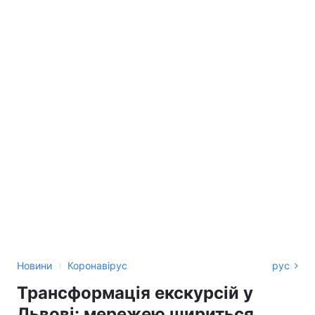
›
Новини
Коронавірус
рус
Трансформація екскурсій у
Львові: мережею шириться