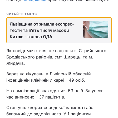
ЧИТАЙТЕ ТАКОЖ
Львівщина отримала експрес-
тести та п'ять тисяч масок з
Китаю - голова ОДА
Як повідомляється, це пацієнти зі Стрийського,
Бродівського районів, смт Щирець, та м.
Жидачів.
Зараз на лікуванні у Львівській обласній
інфекційній клінічній лікарні - 49 осіб.
На самоізоляції знаходяться 53 осіб. За увесь
час виписано - 37 пацієнтів.
Стан усіх хворих середньої важкості або
близький до задовільного. У 1 пацієнтки