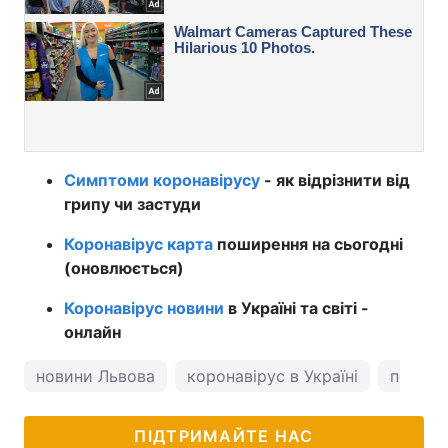
Симптоми коронавірусу
- як відрізнити від
грипу чи застуди
Коронавірус карта
поширення на сьогодні
(оновлюється)
Коронавірус новини
в Україні та світі -
онлайн
новини Львова
коронавірус в Україні
погода
ПІДТРИМАЙТЕ НАС