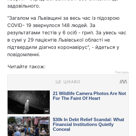
задовільного.
"Загалом на Львівщині за весь час із підозрою
COVID- 19 звернулося 148 людей. За
результатами тестів у 6 осіб - грип. За увесь час
в сумі у 29 пацієнтів Львівської області не
підтвердили діагноз коронавірус", - йдеться у
повідомленні.
Читайте також:
Реклама