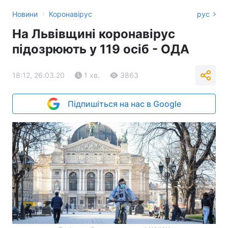
›
Новини
Коронавірус
рус
На Львівщині коронавірус
підозрюють у 119 осіб - ОДА
18:12, 26.03.20
1 хв.
3863
Підпишіться на нас в Google