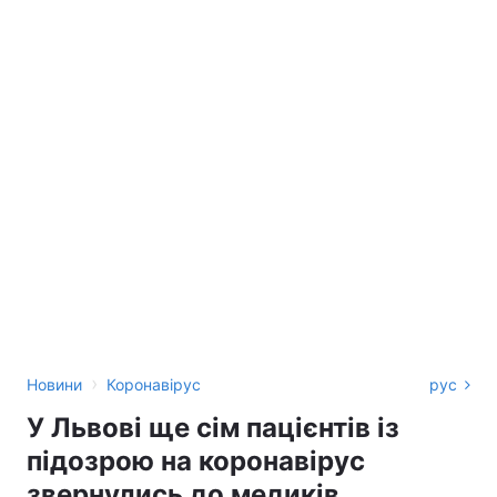
›
Новини
Коронавірус
рус
У Львові ще сім пацієнтів із
підозрою на коронавірус
звернулись до медиків