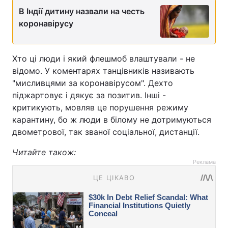
В Індії дитину назвали на честь
коронавірусу
Хто ці люди і який флешмоб влаштували - не
відомо. У коментарях танцівників називають
"мисливцями за коронавірусом". Дехто
піджартовує і дякує за позитив. Інші -
критикують, мовляв це порушення режиму
карантину, бо ж люди в білому не дотримуються
двометрової, так званої соціальної, дистанції.
Читайте також:
Реклама