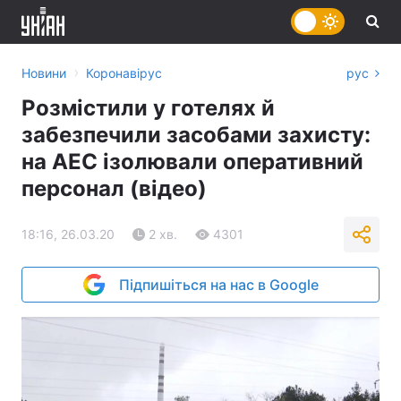
›
Новини
Коронавірус
рус
Розмістили у готелях й
забезпечили засобами захисту:
на АЕС ізолювали оперативний
персонал (відео)
18:16, 26.03.20
2 хв.
4301
Підпишіться на нас в Google