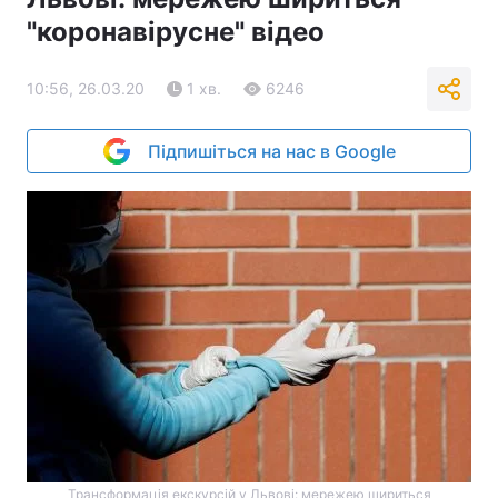
"коронавірусне" відео
10:56, 26.03.20
1 хв.
6246
Підпишіться на нас в Google
Трансформація екскурсій у Львові: мережею шириться