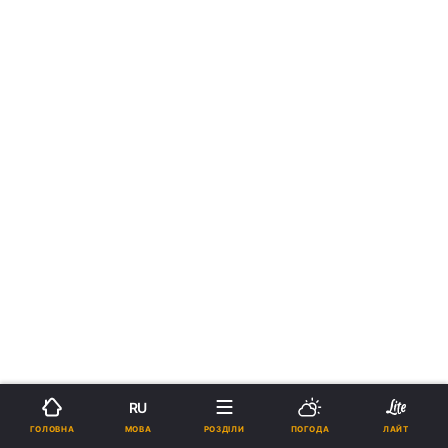
RU
МОВА
ГОЛОВНА
РОЗДІЛИ
ПОГОДА
ЛАЙТ