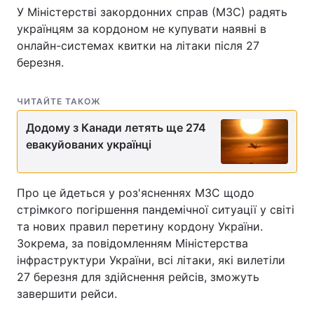
У Міністерстві закордонних справ (МЗС) радять
українцям за кордоном не купувати наявні в
онлайн-системах квитки на літаки після 27
березня.
ЧИТАЙТЕ ТАКОЖ
Додому з Канади летять ще 274
евакуйованих українці
Про це йдеться у роз'ясненнях МЗС щодо
стрімкого погіршення пандемічної ситуації у світі
та нових правил перетину кордону України.
Зокрема, за повідомленням Міністерства
інфраструктури України, всі літаки, які вилетіли
27 березня для здійснення рейсів, зможуть
завершити рейси.