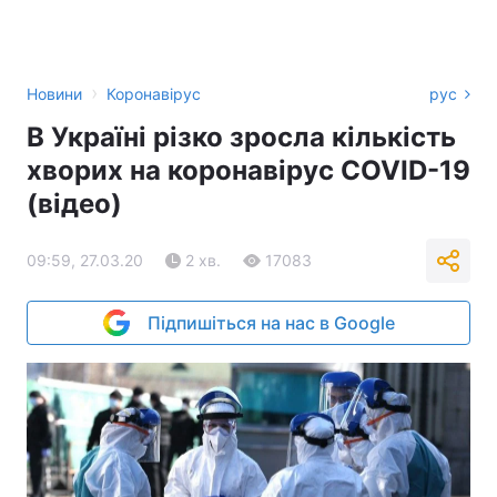
›
Новини
Коронавірус
рус
В Україні різко зросла кількість
хворих на коронавірус COVID-19
(відео)
09:59, 27.03.20
2 хв.
17083
Підпишіться на нас в Google