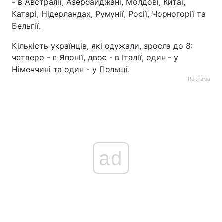
- в Австралії, Азербайджані, Молдові, Китаї,
Катарі, Нідерландах, Румунії, Росії, Чорногорії та
Бельгії.
Кількість українців, які одужали, зросла до 8:
четверо - в Японії, двоє - в Італії, один - у
Німеччині та один - у Польщі.
Реклама
ad