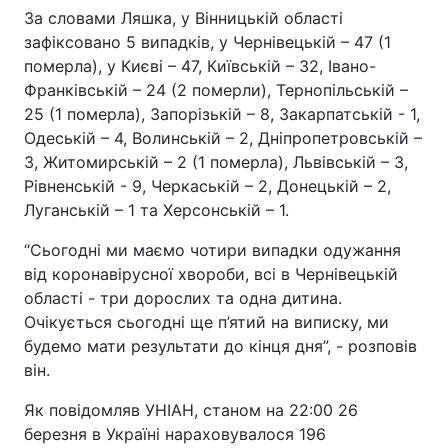
За словами Ляшка, у Вінницькій області
зафіксовано 5 випадків, у Чернівецькій – 47 (1
померла), у Києві – 47, Київській – 32, Івано-
Франківській – 24 (2 померли), Тернопільській –
25 (1 померла), Запорізькій – 8, Закарпатській - 1,
Одеській – 4, Волинській – 2, Дніпропетровській –
3, Житомирській – 2 (1 померла), Львівській – 3,
Рівненській - 9, Черкаській – 2, Донецькій – 2,
Луганській – 1 та Херсонській – 1.
“Сьогодні ми маємо чотири випадки одужання
від коронавірусної хвороби, всі в Чернівецькій
області - три дорослих та одна дитина.
Очікується сьогодні ще п’ятий на виписку, ми
будемо мати результати до кінця дня”, - розповів
він.
Як повідомляв УНІАН, станом на 22:00 26
березня в Україні нараховувалося 196