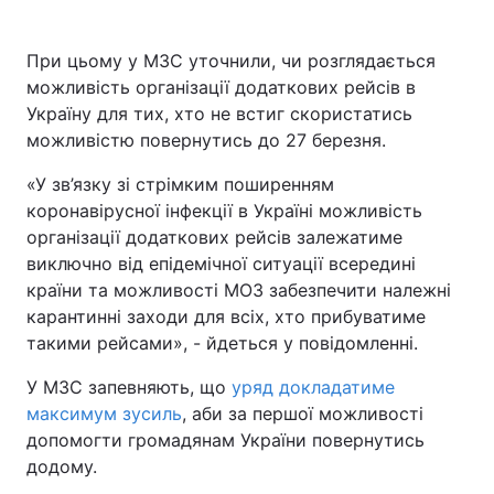
При цьому у МЗС уточнили, чи розглядається
можливість організації додаткових рейсів в
Україну для тих, хто не встиг скористатись
можливістю повернутись до 27 березня.
«У зв’язку зі стрімким поширенням
коронавірусної інфекції в Україні можливість
організації додаткових рейсів залежатиме
виключно від епідемічної ситуації всередині
країни та можливості МОЗ забезпечити належні
карантинні заходи для всіх, хто прибуватиме
такими рейсами», - йдеться у повідомленні.
У МЗС запевняють, що
уряд докладатиме
максимум зусиль
, аби за першої можливості
допомогти громадянам України повернутись
додому.