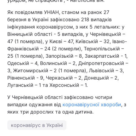
урядом, не спрацюють”, - наголосив він.
Як повідомляв УНІАН, станом на ранок 27
березня в Україні зафіксовано 218 випадків
інфікування коронавірусом, з них 5 летальних: у
Вінницькій області - 5 випадків, у Чернівецькій –
47 (1 померла), у Києві – 47, Київській – 32, Івано-
Франківській – 24 (2 померли), Тернопільській –
25 (1 померла), Запорізькій – 8, Закарпатській - 1,
Одеській – 4, Волинській – 2, Дніпропетровській –
3, Житомирській – 2 (1 померла), Львівській – 3,
Рівненській - 9, Черкаській – 2, Донецькій – 2,
Луганській – 1 та Херсонській – 1.
У Чернівецькій області зафіксовано чотири
випадки одужання від
коронавірусної хвороби
, з
яких три дорослих та одна дитина.
коронавірус в Україні