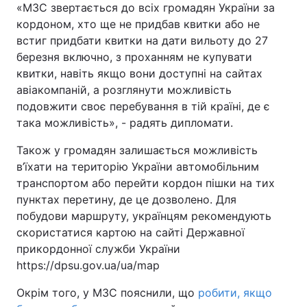
«МЗС звертається до всіх громадян України за
кордоном, хто ще не придбав квитки або не
встиг придбати квитки на дати вильоту до 27
березня включно, з проханням не купувати
квитки, навіть якщо вони доступні на сайтах
авіакомпаній, а розглянути можливість
подовжити своє перебування в тій країні, де є
така можливість», - радять дипломати.
Також у громадян залишається можливість
в’їхати на територію України автомобільним
транспортом або перейти кордон пішки на тих
пунктах перетину, де це дозволено. Для
побудови маршруту, українцям рекомендують
скористатися картою на сайті Державної
прикордонної служби України
https://dpsu.gov.ua/ua/map
Окрім того, у МЗС пояснили, що
робити, якщо