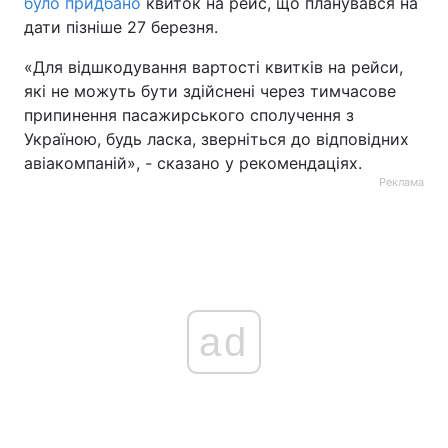
було придбано
квиток на рейс, що планувався на
дати пізніше 27 березня.
«Для відшкодування вартості квитків на рейси,
які не можуть бути здійснені через тимчасове
припинення пасажирського сполучення з
Україною, будь ласка, зверніться до відповідних
авіакомпаній», - сказано у рекомендаціях.
Реклама
ad