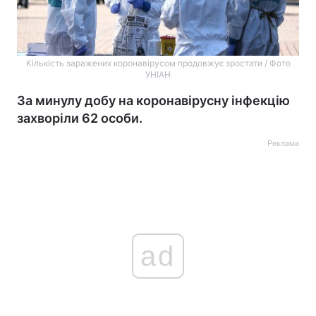
Кількість заражених коронавірусом продовжує зростати / Фото
УНІАН
За минулу добу на коронавірусну інфекцію
захворіли 62 особи.
Реклама
ad