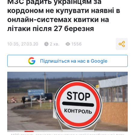
МЗС радить українцям за
кордоном не купувати наявні в
онлайн-системах квитки на
літаки після 27 березня
10:35, 27.03.20
2 хв.
1556
Підпишіться на нас в Google