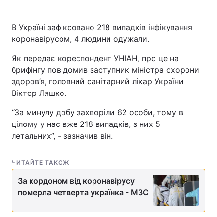
В Україні зафіксовано 218 випадків інфікування
коронавірусом, 4 людини одужали.
Як передає кореспондент УНІАН, про це на
брифінгу повідомив заступник міністра охорони
здоров’я, головний санітарний лікар України
Віктор Ляшко.
“За минулу добу захворіли 62 особи, тому в
цілому у нас вже 218 випадків, з них 5
летальних”, - зазначив він.
ЧИТАЙТЕ ТАКОЖ
За кордоном від коронавірусу
померла четверта українка - МЗС