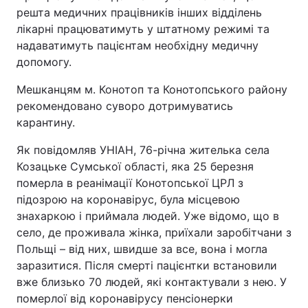
решта медичних працівників інших відділень
лікарні працюватимуть у штатному режимі та
надаватимуть пацієнтам необхідну медичну
допомогу.
Мешканцям м. Конотоп та Конотопського району
рекомендовано суворо дотримуватись
карантину.
Як повідомляв УНІАН, 76-річна жителька села
Козацьке Сумської області, яка 25 березня
померла в реанімації Конотопської ЦРЛ з
підозрою на коронавірус, була місцевою
знахаркою і приймала людей. Уже відомо, що в
село, де проживала жінка, приїхали заробітчани з
Польщі – від них, швидше за все, вона і могла
заразитися. Після смерті пацієнтки встановили
вже близько 70 людей, які контактували з нею. У
померлої від коронавірусу пенсіонерки