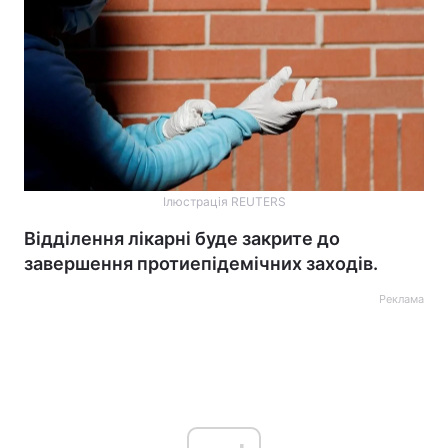
Ілюстрація REUTERS
Відділення лікарні буде закрите до
завершення протиепідемічних заходів.
Реклама