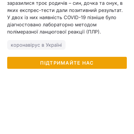
заразилися троє родичів – син, дочка та онук, в
яких експрес-тести дали позитивний результат.
У двох із них наявність COVID-19 пізніше було
діагностовано лабораторно методом
полімеразної ланцюгової реакції (ПЛР).
коронавірус в Україні
ПІДТРИМАЙТЕ НАС