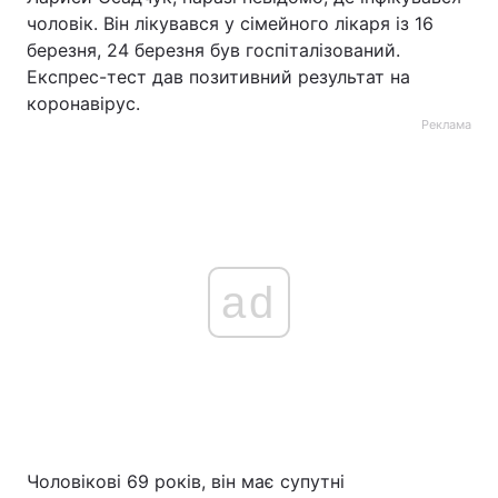
чоловік. Він лікувався у сімейного лікаря із 16
Тема оформлення
березня, 24 березня був госпіталізований.
Експрес-тест дав позитивний результат на
коронавірус.
Реклама
ad
Чоловікові 69 років, він має супутні