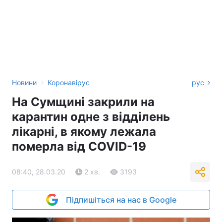
›
Новини
Коронавірус
рус
На Сумщині закрили на
карантин одне з відділень
лікарні, в якому лежала
померла від COVID-19
08:40, 28.03.20
2 хв.
3193
Підпишіться на нас в Google