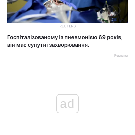
REUTERS
Госпіталізованому із пневмонією 69 років,
він має супутні захворювання.
Реклама
ad