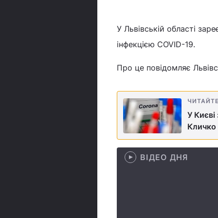
У Львівській області зар
інфекцією COVID-19.
Про це повідомляє Львів
ЧИТАЙТ
У Києві
Кличко
ВІДЕО ДНЯ