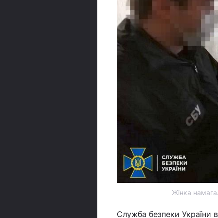
Жінка намагал
Служба безпеки України в