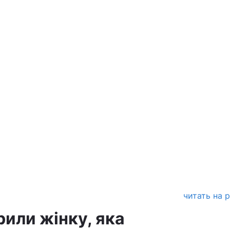
читать на 
рили жінку, яка