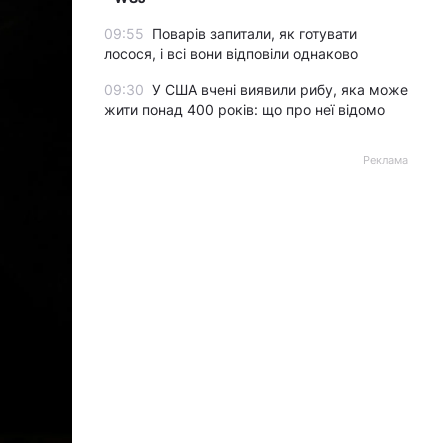
09:55
Поварів запитали, як готувати
лосося, і всі вони відповіли однаково
09:30
У США вчені виявили рибу, яка може
жити понад 400 років: що про неї відомо
Реклама