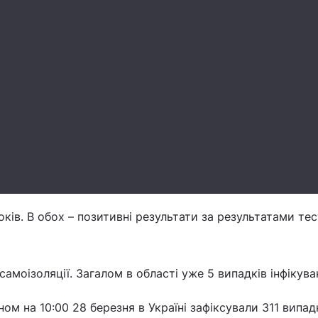
оків. В обох – позитивні результати за результатами тес
амоізоляції. Загалом в області уже 5 випадків інфікува
ом на 10:00 28 березня в Україні зафіксували 311 випад