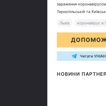
зараження коронавірусом, 
Тернопільській та Київськ
Львів
коронавірус в 
ДОПОМОЖ
Читати УНІАН
НОВИНИ ПАРТНЕР