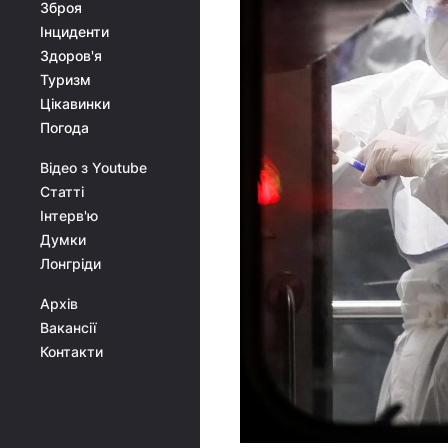
Зброя
Інциденти
Здоров'я
Туризм
Цікавинки
Погода
Відео з Youtube
Статті
Інтерв'ю
Думки
Лонгріди
Архів
Вакансії
Контакти