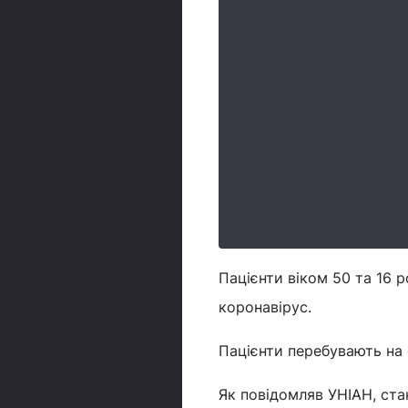
Пацієнти віком 50 та 16 р
коронавірус.
Пацієнти перебувають на с
Як повідомляв УНІАН, стан