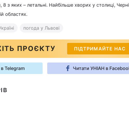
8 з яких – летальні. Найбільше хворих у столиці, Черні
ій областях.
Україні
погода у Львові
ІТЬ ПРОЄКТУ
ПІДТРИМАЙТЕ НАС
 в Telegram
Читати УНІАН в Faceboo
ІВ