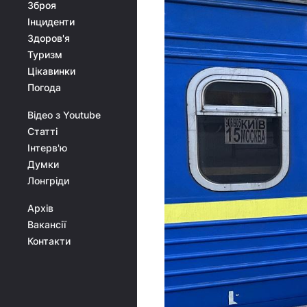
Зброя
Інциденти
Здоров'я
Туризм
Цікавинки
Погода
Відео з Youtube
Статті
Інтерв'ю
Думки
Лонгріди
Архів
Вакансії
Контакти