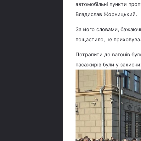
автомобільні пункти пропу
Владислав Жорницький.
За його словами, бажаючих
пощастило, не приховувал
Потрапити до вагонів бу
пасажирів були у захисни