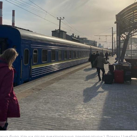
ожна було тільки після вимірювання температури \ Роман Цимба