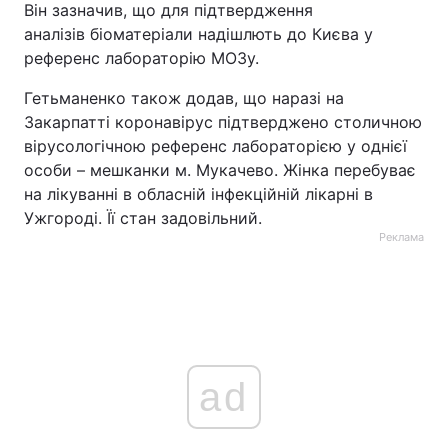
Він зазначив, що для підтвердження
аналізів біоматеріали надішлють до Києва у
референс лабораторію МОЗу.
Гетьманенко також додав, що наразі на
Закарпатті коронавірус підтверджено столичною
вірусологічною референс лабораторією у однієї
особи – мешканки м. Мукачево. Жінка перебуває
на лікуванні в обласній інфекційній лікарні в
Ужгороді. Її стан задовільний.
Реклама
ad