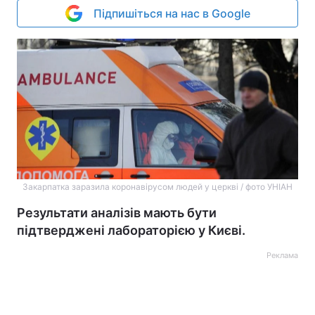
Підпишіться на нас в Google
Закарпатка заразила коронавірусом людей у церкві / фото УНІАН
Результати аналізів мають бути
підтверджені лабораторією у Києві.
Реклама