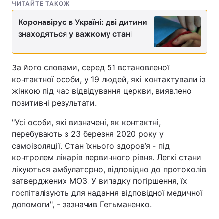
ЧИТАЙТЕ ТАКОЖ
Коронавірус в Україні: дві дитини
знаходяться у важкому стані
За його словами, серед 51 встановленої
контактної особи, у 19 людей, які контактували із
жінкою під час відвідування церкви, виявлено
позитивні результати.
"Усі особи, які визначені, як контактні,
перебувають з 23 березня 2020 року у
самоізоляції. Стан їхнього здоров’я - під
контролем лікарів первинного рівня. Легкі стани
лікуються амбулаторно, відповідно до протоколів
затверджених МОЗ. У випадку погіршення, їх
госпіталізують для надання відповідної медичної
допомоги", - зазначив Гетьманенко.