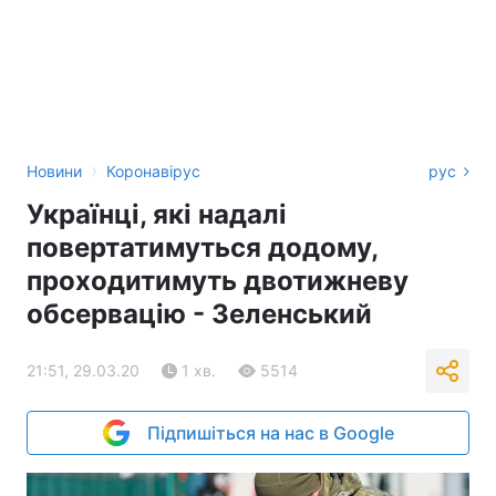
›
Новини
Коронавірус
рус
Українці, які надалі
повертатимуться додому,
проходитимуть двотижневу
обсервацію - Зеленський
21:51, 29.03.20
1 хв.
5514
Підпишіться на нас в Google