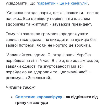
усвідомити, що "
карантин - це не канікули
".
"Сонячна погода, парки, пляжі, шашлики - все це
почекає. Все це ніщо у порівнянні з власним
здоров’ям та життям", - зауважив президент.
Тому він закликав громадян продовжувати
залишатись вдома і не виходити на вулицю без
зайвої потреби, як би не кортіло це зробити.
"Залишайтесь вдома. Сьогодні вночі Україна
перейшла на літній час. Я вірю, що зовсім скоро,
завдяки єдності та згуртованості ми всі
перейдемо на здоровий та щасливий час", -
резюмував Зеленський.
Читайте також:
Симптоми коронавірусу
- як відрізнити від
грипу чи застуди