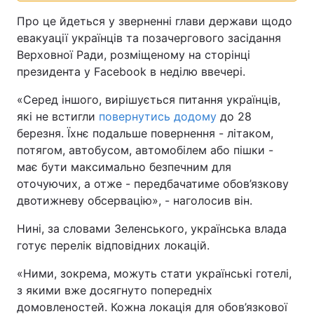
Про це йдеться у зверненні глави держави щодо
евакуації українців та позачергового засідання
Верховної Ради, розміщеному на сторінці
президента у Facebook в неділю ввечері.
«Серед іншого, вирішується питання українців,
які не встигли
повернутись додому
до 28
березня. Їхнє подальше повернення - літаком,
потягом, автобусом, автомобілем або пішки -
має бути максимально безпечним для
оточуючих, а отже - передбачатиме обов’язкову
двотижневу обсервацію», - наголосив він.
Нині, за словами Зеленського, українська влада
готує перелік відповідних локацій.
«Ними, зокрема, можуть стати українські готелі,
з якими вже досягнуто попередніх
домовленостей. Кожна локація для обов’язкової