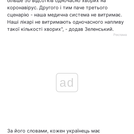
більше 50 відсотків одночасно хворих на
коронавірус. Другого і тим паче третього
сценарію - наша медична система не витримає.
Наші лікарі не витримають одночасного напливу
такої кількості хворих", - додав Зеленський.
Реклама
ad
За його словами, кожен українець має