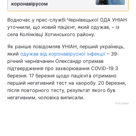
коронавірусом
Тема оформлення
Водночас у прес-службі Чернівецької ОДА УНІАН
уточнили, що новий пацієнт, який одужав, – із
села Колінківці Хотинського району.
Як раніше повідомляв УНІАН, перший українець,
який
одужав від коронавірусної інфекції
– 39-
річний чернівчанин Олександр отримав
підтвердження про захворювання COVID-19 3
березня. 17 березня щодо пацієнта отримано
перший негативний тест на хворобу. 20 березня,
після повторного тесту, результат якого був
негативним, чоловіка виписали.
Реклама