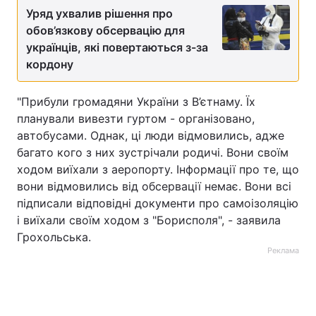
Уряд ухвалив рішення про
обов’язкову обсервацію для
українців, які повертаються з-за
кордону
"Прибули громадяни України з В’єтнаму. Їх
планували вивезти гуртом - організовано,
автобусами. Однак, ці люди відмовились, адже
багато кого з них зустрічали родичі. Вони своїм
ходом виїхали з аеропорту. Інформації про те, що
вони відмовились від обсервації немає. Вони всі
підписали відповідні документи про самоізоляцію
і виїхали своїм ходом з "Борисполя", - заявила
Грохольська.
Реклама