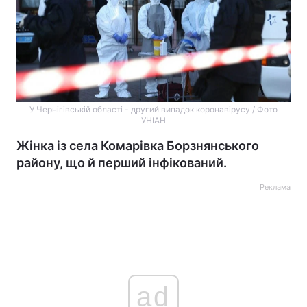
У Чернігівській області - другий випадок коронавірусу / Фото
УНІАН
Жінка із села Комарівка Борзнянського
району, що й перший інфікований.
Реклама
ad