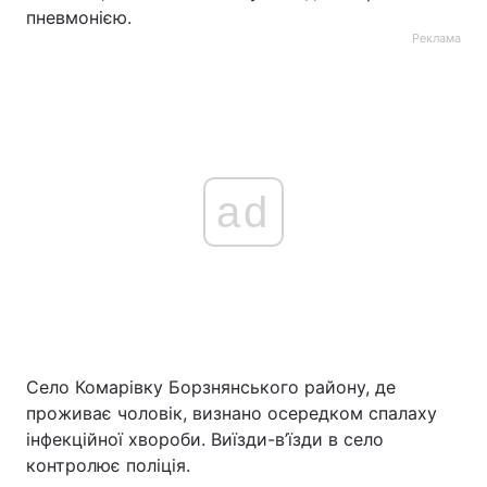
пневмонією.
Реклама
ad
Село Комарівку Борзнянського району, де
проживає чоловік, визнано осередком спалаху
інфекційної хвороби. Виїзди-в’їзди в село
контролює поліція.