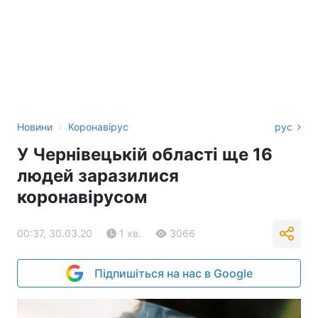
›
Новини
Коронавірус
рус
У Чернівецькій області ще 16
людей заразилися
коронавірусом
00:37, 30.03.20
1 хв.
3066
Підпишіться на нас в Google