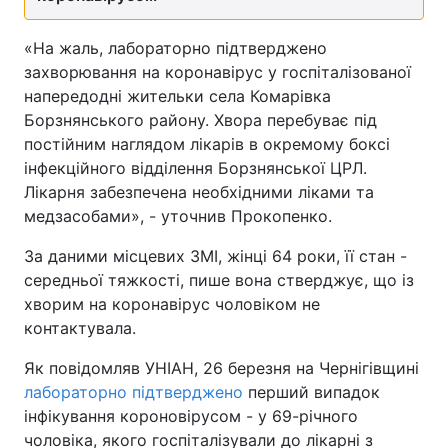
«На жаль, лабораторно підтверджено
захворювання на коронавірус у госпіталізованої
напередодні жительки села Комарівка
Борзнянського району. Хвора перебуває під
постійним наглядом лікарів в окремому боксі
інфекційного відділення Борзнянської ЦРЛ.
Лікарня забезпечена необхідними ліками та
медзасобами», - уточнив Прокопенко.
За даними місцевих ЗМІ, жінці 64 роки, її стан -
середньої тяжкості, пише вона стверджує, що із
хворим на коронавірус чоловіком не
контактувала.
Як повідомляв УНІАН, 26 березня на Чернігівщині
лабораторно підтверджено
перший випадок
інфікування короновірусом - у 69-річного
чоловіка, якого госпіталізували до лікарні з