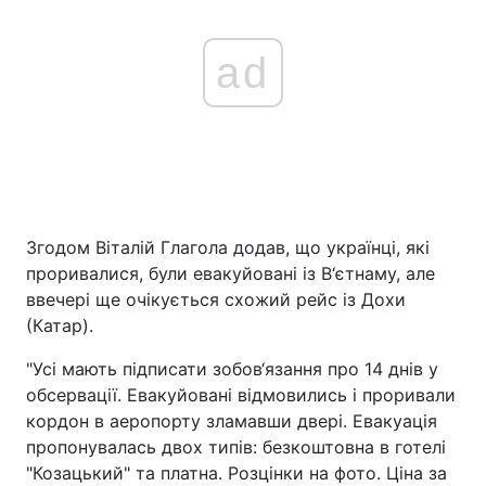
ad
Згодом Віталій Глагола додав, що українці, які
проривалися, були евакуйовані із В‘єтнаму, але
ввечері ще очікується схожий рейс із Дохи
(Катар).
"Усі мають підписати зобов‘язання про 14 днів у
обсервації. Евакуйовані відмовились і проривали
кордон в аеропорту зламавши двері. Евакуація
пропонувалась двох типів: безкоштовна в готелі
"Козацький" та платна. Розцінки на фото. Ціна за