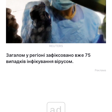
REUTERS
Загалом у регіоні зафіксовано вже 75
випадків інфікування вірусом.
Реклама
ad