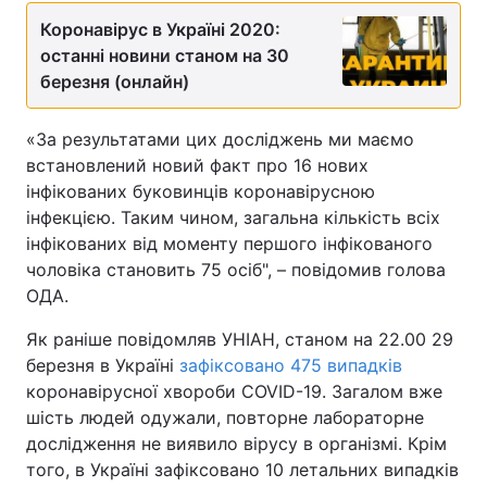
Коронавірус в Україні 2020:
останні новини станом на 30
березня (онлайн)
«За результатами цих досліджень ми маємо
встановлений новий факт про 16 нових
інфікованих буковинців коронавірусною
інфекцією. Таким чином, загальна кількість всіх
інфікованих від моменту першого інфікованого
чоловіка становить 75 осіб", – повідомив голова
ОДА.
Як раніше повідомляв УНІАН, станом на 22.00 29
березня в Україні
зафіксовано 475 випадків
коронавірусної хвороби COVID-19. Загалом вже
шість людей одужали, повторне лабораторне
дослідження не виявило вірусу в організмі. Крім
того, в Україні зафіксовано 10 летальних випадків