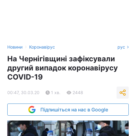
›
Новини
Коронавірус
рус
На Чернігівщині зафіксували
другий випадок коронавірусу
COVID-19
00:47, 30.03.20
1 хв.
2448
Підпишіться на нас в Google