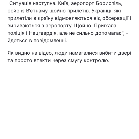
"Ситуація наступна. Київ, аеропорт Бориспіль,
рейс із В‘єтнаму щойно прилетів. Українці, які
прилетіли в країну відмовляються від обсервації і
вириваються з аеропорту. Щойно. Приїхала
поліція і Нацгвардія, але не сильно допомагає", -
йдеться в повідомленні.
Як видно на відео, люди намагалися вибити двері
та просто втекти через смугу контролю.