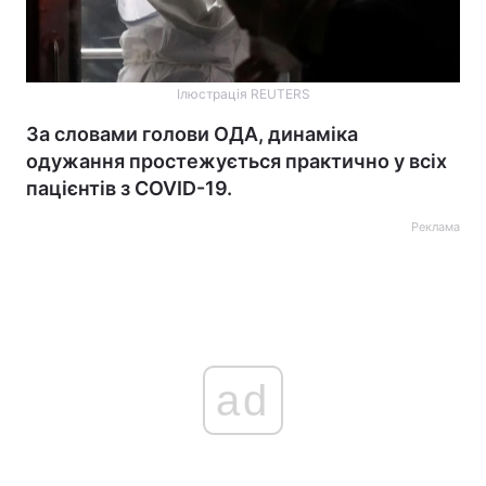
Ілюстрація REUTERS
За словами голови ОДА, динаміка
одужання простежується практично у всіх
пацієнтів з COVID-19.
Реклама
ad