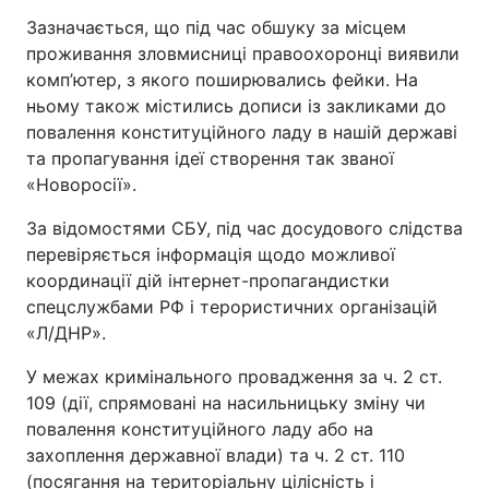
Зазначається, що під час обшуку за місцем
проживання зловмисниці правоохоронці виявили
комп’ютер, з якого поширювались фейки. На
ньому також містились дописи із закликами до
повалення конституційного ладу в нашій державі
та пропагування ідеї створення так званої
«Новоросії».
За відомостями СБУ, під час досудового слідства
перевіряється інформація щодо можливої
координації дій інтернет-пропагандистки
спецслужбами РФ і терористичних організацій
«Л/ДНР».
У межах кримінального провадження за ч. 2 ст.
109 (дії, спрямовані на насильницьку зміну чи
повалення конституційного ладу або на
захоплення державної влади) та ч. 2 ст. 110
(посягання на територіальну цілісність і