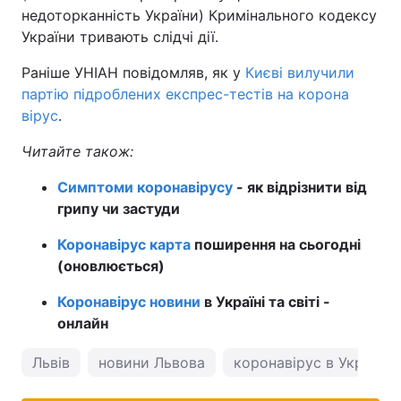
недоторканність України) Кримінального кодексу
України тривають слідчі дії.
Раніше УНІАН повідомляв, як у
Києві вилучили
партію підроблених експрес-тестів на корона
вірус
.
Читайте також:
Симптоми коронавірусу
- як відрізнити від
грипу чи застуди
Коронавірус карта
поширення на сьогодні
(оновлюється)
Коронавірус новини
в Україні та світі -
онлайн
Львів
новини Львова
коронавірус в Україні