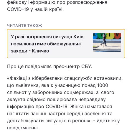
фейкову інформацію про розповсюдження
COVID-19 у нашій країні.
ЧИТАЙТЕ ТАКОЖ
У разі погіршення ситуації Київ
посилюватиме обмежувальні
заходи - Кличко
Про це повідомляє прес-центр СБУ.
«Фахівці з кібербезпеки спецслужби встановили,
що львів’янка, яка є учасницею понад 1000
спільнот у заборонених соцмережах, зі свого
акаунта свідомо поширювала неправдиву
інформацію про COVID-19. Жінка намагалася
нагнітати панічні настрої серед населення та
дестабілізувати ситуацію в регіоні», - йдеться у
повідомленні.