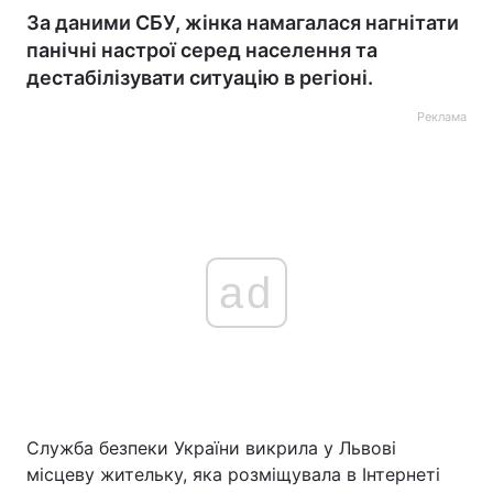
За даними СБУ, жінка намагалася нагнітати
панічні настрої серед населення та
дестабілізувати ситуацію в регіоні.
Реклама
ad
Служба безпеки України викрила у Львові
місцеву жительку, яка розміщувала в Інтернеті