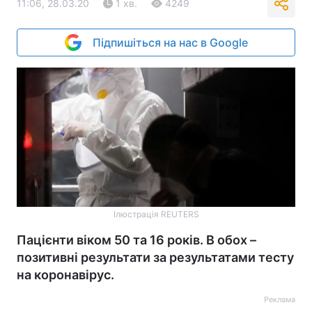
11:06, 28.03.20
1 хв.
4249
Підпишіться на нас в Google
Ілюстрація REUTERS
Пацієнти віком 50 та 16 років. В обох –
позитивні результати за результатами тесту
на коронавірус.
Реклама