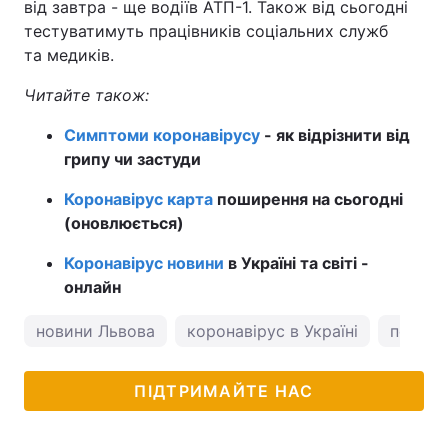
від завтра - ще водіїв АТП-1. Також від сьогодні
тестуватимуть працівників соціальних служб
та медиків.
Читайте також:
Симптоми коронавірусу
- як відрізнити від
грипу чи застуди
Коронавірус карта
поширення на сьогодні
(оновлюється)
Коронавірус новини
в Україні та світі -
онлайн
новини Львова
коронавірус в Україні
погода
ПІДТРИМАЙТЕ НАС