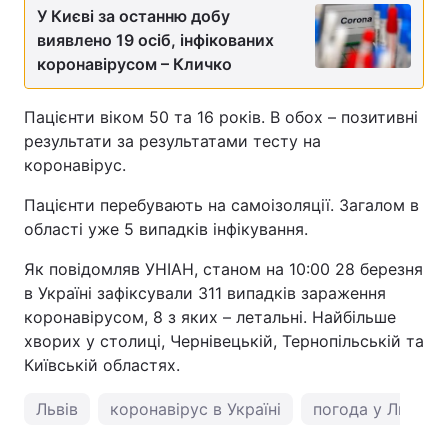
У Києві за останню добу
виявлено 19 осіб, інфікованих
коронавірусом – Кличко
Пацієнти віком 50 та 16 років. В обох – позитивні
результати за результатами тесту на
коронавірус.
Пацієнти перебувають на самоізоляції. Загалом в
області уже 5 випадків інфікування.
Як повідомляв УНІАН, станом на 10:00 28 березня
в Україні зафіксували 311 випадків зараження
коронавірусом, 8 з яких – летальні. Найбільше
хворих у столиці, Чернівецькій, Тернопільській та
Київській областях.
Львів
коронавірус в Україні
погода у Львові