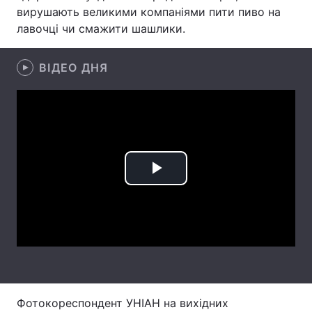
вирушають великими компаніями пити пиво на
Тема оформлення
лавочці чи смажити шашлики.
ВІДЕО ДНЯ
Play
Video
Фотокореспондент УНІАН на вихідних