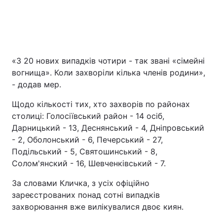
«З 20 нових випадків чотири - так звані «сімейні
вогнища». Коли захворіли кілька членів родини»,
- додав мер.
Щодо кількості тих, хто захворів по районах
столиці: Голосіївський район - 14 осіб,
Дарницький - 13, Деснянський - 4, Дніпровський
- 2, Оболонський - 6, Печерський - 27,
Подільський - 5, Святошинський - 8,
Солом'янский - 16, Шевченківський - 7.
За словами Кличка, з усіх офіційно
зареєстрованих понад сотні випадків
захворювання вже вилікувалися двоє киян.