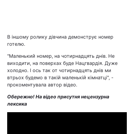
В іншому ролику дівчина демонструє номер
готелю.
"Маленький номер, на чотирнадцять днів. Не
виходити, на поверхах буде Нацгвардія. Дуже
холодно. І ось так от чотирнадцять днів ми
втрьох будемо в такій маленькій кімнатці", -
прокоментувала автор відео.
Обережно! На відео присутня нецензурна
лексика