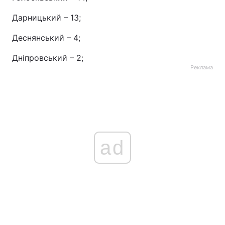
Дарницький – 13;
Деснянський – 4;
Дніпровський – 2;
Реклама
ad