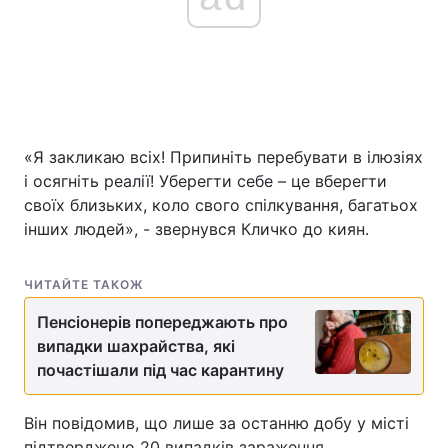
«Я закликаю всіх! Припиніть перебувати в ілюзіях
і осягніть реалії! Уберегти себе – це вберегти
своїх близьких, коло свого спілкування, багатьох
інших людей», - звернувся Кличко до киян.
ЧИТАЙТЕ ТАКОЖ
Пенсіонерів попереджають про
випадки шахрайства, які
почастішали під час карантину
Він повідомив, що лише за останню добу у місті
підтверджено 20 випадків зараження