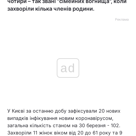
чотири – так звані "сімейних вогнища", коли
захворіли кілька членів родини.
Реклама
ad
У Києві за останню добу зафіксували 20 нових
випадків інфікування новим коронавірусом,
загальна кількість станом на 30 березня - 102.
Захворіли 11 жінок віком від 20 до 61 року та 9