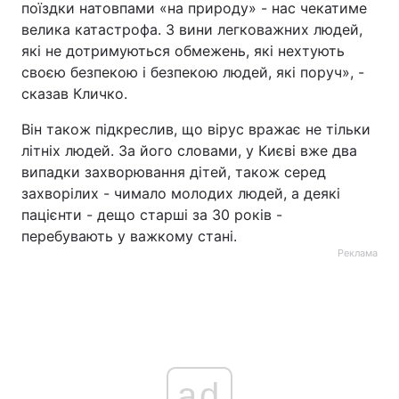
поїздки натовпами «на природу» - нас чекатиме
велика катастрофа. З вини легковажних людей,
які не дотримуються обмежень, які нехтують
своєю безпекою і безпекою людей, які поруч», -
сказав Кличко.
Він також підкреслив, що вірус вражає не тільки
літніх людей. За його словами, у Києві вже два
випадки захворювання дітей, також серед
захворілих - чимало молодих людей, а деякі
пацієнти - дещо старші за 30 років -
перебувають у важкому стані.
Реклама
ad