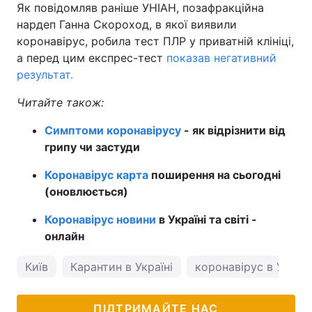
Як повідомляв раніше УНІАН, позафракційна
нардеп Ганна Скороход, в якої виявили
коронавірус, робила тест ПЛР у приватній клініці,
а перед цим експрес-тест
показав негативний
результат.
Читайте також:
Симптоми коронавірусу
- як відрізнити від
грипу чи застуди
Коронавірус карта
поширення на сьогодні
(оновлюється)
Коронавірус новини
в Україні та світі -
онлайн
Київ
Карантин в Україні
коронавірус в Україн
ПІДТРИМАЙТЕ НАС