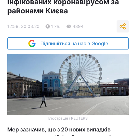
інфікованих коронавірусом за
районами Києва
12:59, 30.03.20
1 хв.
4894
Підпишіться на нас в Google
Ілюстрація / REUTERS
Мер зазначив, що з 20 нових випадків