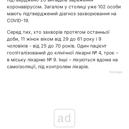
коронавірусом. Загалом у столиці уже 102 особи
мають підтверджений діагноз захворювання на
COVID-19.
Серед тих, хто захворів протягом останньої
доби, 11 жінок віком від 29 до 61 року і 9
чоловіків - від 25 до 70 років. Один пацієнт
госпіталізований до клінічної лікарні № 4, троє –
в міську лікарню № 9. Інші – лікуються вдома на
самоізоляції, під контролем лікарів.
Реклама
ad