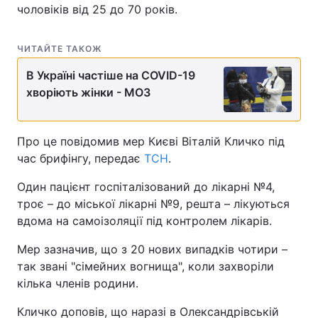
чоловіків від 25 до 70 років.
ЧИТАЙТЕ ТАКОЖ
В Україні частіше на COVID-19
хворіють жінки - МОЗ
Про це повідомив мер Києві Віталій Кличко під
час брифінгу, передає
ТСН
.
Один пацієнт госпіталізований до лікарні №4,
троє – до міської лікарні №9, решта – лікуються
вдома на самоізоляції під контролем лікарів.
Мер зазначив, що з 20 нових випадків чотири –
так звані "сімейних вогнища", коли захворіли
кілька членів родини.
Кличко доповів, що наразі в Олександрівській