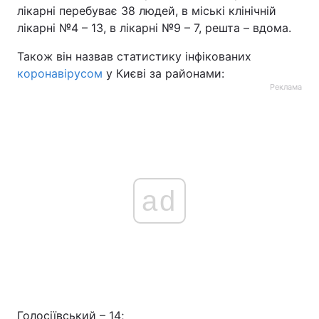
лікарні перебуває 38 людей, в міські клінічній
лікарні №4 – 13, в лікарні №9 – 7, решта – вдома.
Також він назвав статистику інфікованих
коронавірусом
у Києві за районами:
Реклама
ad
Голосіївський – 14;